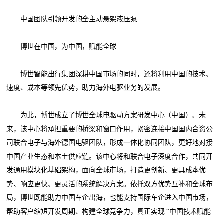
中国团队引领开发的全主动悬架液压泵
博世在中国，为中国，赋能全球
博世智能出行集团深耕中国市场的同时，还将利用中国的技术、
速度、成本等领先优势，助力海外电驱业务的发展。
为此，博世成立了博世全球电驱动方案研发中心（中国）。未
来，该中心将承担重要的桥梁和窗口作用，紧密连接中国国内合资公
司联合电子与海外德国电驱团队，形成一体化协同团队，更好地对接
中国产业生态和本土供应链。该中心将和联合电子深度合作，共同开
发通用模块化基础架构，面向全球市场，打造更创新、更具成本优
势、响应更快、更灵活的系统解决方案。依托双方优势互补和全球布
局，博世既能助力中国车企出海，也能支持国际车企进入中国市场，
帮助客户缩短开发周期、构建全球竞争力，真正实现 “中国技术赋能