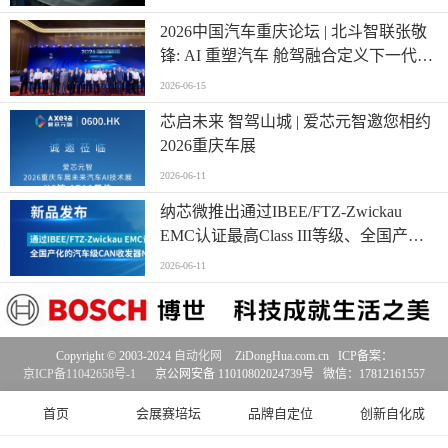
2026中国汽车重庆论坛 | 北斗智联张敬
锋: AI 重塑汽车 舱驾融合定义下一代出
行
2026-06-15
芯启未来 智驾山城 | 爱芯元智邀您相约
2026重庆车展
2026-06-11
纳芯微推出通过IBEE/FTZ-Zwickau
EMC认证最高Class III等级、全国产化
的CAN收发器
2026-06-11
Copyright © 2003-2024
自动化网
ZiDongHua.com.cn ICP备案：
京ICP备11042658号-1
京公网安备 11010802024739号 微信：17812161557
首页
会展赛培坛
品牌自定位
创新自化成