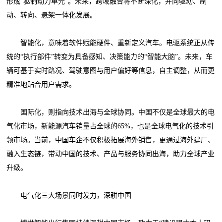
形成“驱制动力单元”。未来，跨域融合将不断深化，并向驱动、制
动、转向、悬架一体化发展。
智能化，意味着软件赋能硬件、重新定义汽车。电驱系统正从传
统的“执行部件”转变为具备感知、决策能力的“智能大脑”。未来，车
辆可基于实时路况、驾驶意图与用户偏好等信息，自主调整，从而更
精准地贴合用户需求。
国际化，则指向技术出海与全球协同。中国不仅是全球最大的电
气化市场，新能源汽车销量占全球的65%，也是全球电气化的技术引
领市场。当前，中国车企不仅积极拓展海外销售，更通过海外建厂、
融入生态链，带动中国的技术、产品与服务协同出海，助力全球产业
升级。
电气化三大场景同时发力，深耕中国