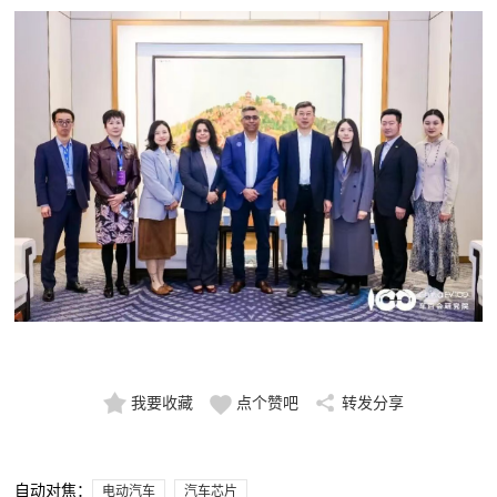
我要收藏
点个赞吧
转发分享
自动对焦：
电动汽车
汽车芯片