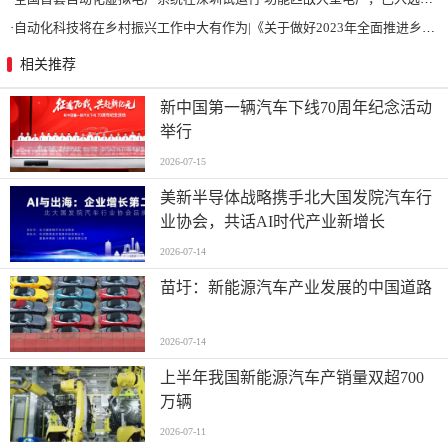
·
自动化科技将在乡村振兴工作中大有作为|《关于做好2023年全面推进乡村振兴重点工作的意见》发布
相关推荐
新中国第一辆汽车下线70周年纪念活动
举行
2026-07-15
美新半导体战略携手北大国发院汽车行
业协会，共话AI时代产业新增长
2026-07-14
苗圩：新能源汽车产业发展的中国道路
2026-07-14
上半年我国新能源汽车产销量双超700
万辆
2026-07-11