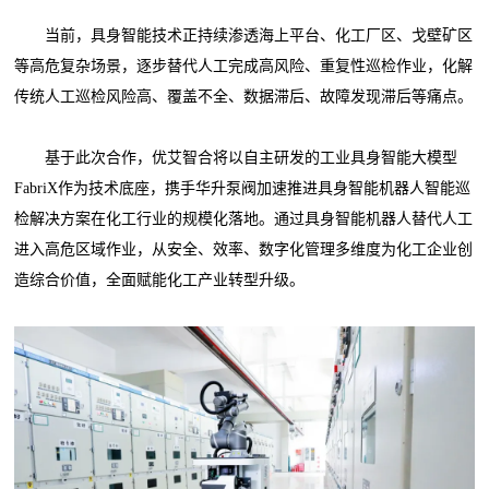
当前，具身智能技术正持续渗透海上平台、化工厂区、戈壁矿区
等高危复杂场景，逐步替代人工完成高风险、重复性巡检作业，化解
传统人工巡检风险高、覆盖不全、数据滞后、故障发现滞后等痛点。
基于此次合作，优艾智合将以自主研发的工业具身智能大模型
FabriX作为技术底座，携手华升泵阀加速推进具身智能机器人智能巡
检解决方案在化工行业的规模化落地。通过具身智能机器人替代人工
进入高危区域作业，从安全、效率、数字化管理多维度为化工企业创
造综合价值，全面赋能化工产业转型升级。