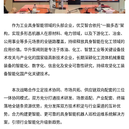
作为工业具身智能领域的头部企业，优艾智合依托“一脑多态”架
构，实现多形态机器人在原材料、电力领域，以及下游化工、冶金、
公用事业等多元场景的全链路覆盖，持续释放具身智能在化工领域的
应用价值。华升泵阀则是专注于炼油、化工、智慧工业等关键设备技
术攻关与产业化的国家级高新技术企业，长期深耕化工流体机械重载
装备的智能化、数字化、信息化及安全可靠性研究，持续攻坚化工装
备智能化国产化关键技术。
本次战略合作立足技术协同、市场共拓、供应链双向配套的三位
一体协同模式，双方充分打通技术研发、场景适配、产业配套、终端
落地全链条资源优势，充分发挥双方技术积淀与行业渠道的互补优
势，合力构建更智能、更可靠的具身智能机器人巡检运维系统解决方
案，引领行业智能化升级新趋势。