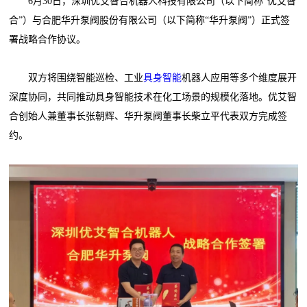
6月30日，深圳优艾智合机器人科技有限公司（以下简称“优艾智
合”）与合肥华升泵阀股份有限公司（以下简称“华升泵阀”）正式签
署战略合作协议。
双方将围绕智能巡检、工业
具身智能
机器人应用等多个维度展开
深度协同，共同推动具身智能技术在化工场景的规模化落地。优艾智
合创始人兼董事长张朝辉、华升泵阀董事长柴立平代表双方完成签
约。