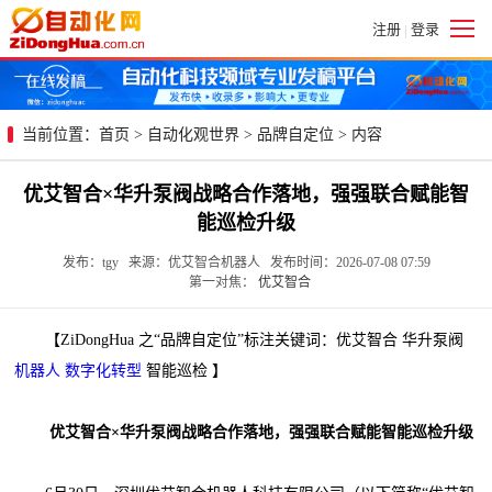
注册
登录
|
当前位置：
首页
>
自动化观世界
>
品牌自定位
> 内容
优艾智合×华升泵阀战略合作落地，强强联合赋能智
能巡检升级
发布：tgy 来源：优艾智合机器人 发布时间：2026-07-08 07:59
第一对焦：
优艾智合
【ZiDongHua 之“品牌自定位”标注关键词：优艾智合 华升泵阀
机器人
数字化转型
智能巡检 】
优艾智合×华升泵阀战略合作落地，强强联合赋能智能巡检升级