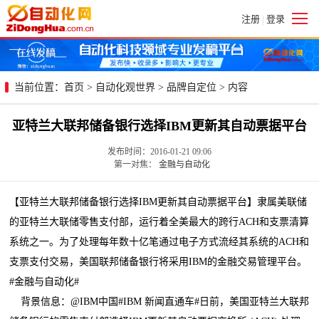
注册
登录
|
当前位置：
首页
>
自动化观世界
>
品牌自定位
> 内容
亚特兰大联邦储备银行选择IBM更新其自动票据平台
发布时间：2016-01-21 09:06
第一对焦：
金融与自动化
【亚特兰大联邦储备银行选择IBM更新其自动票据平台】隶属美联储
的亚特兰大联储零售支付部，运行着全美最大的跨行ACH和支票清算
系统之一。为了处理每年数十亿笔通过电子方式流经其系统的ACH和
支票支付交易，美国联邦储备银行将采用IBM的金融交易管理平台。
#金融与自动化#
背景信息：@IBM中国#IBM 新闻直通车#日前，美国亚特兰大联邦