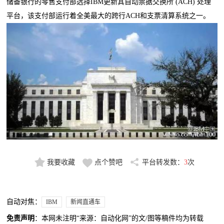
储备银行的零售支付部选择IBM更新其自动票据交换所 (ACH) 处理
平台，该支付部运行着全美最大的跨行ACH和支票清算系统之一。
我要收藏
点个赞吧
平台转发数：
3
次
自动对焦：
IBM
新闻直通车
免责声明
：本网未注明“来源：自动化网”的文/图等稿件均为转载