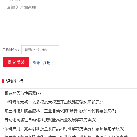
评论排行
·
智慧水务与传感器
(7)
·
中科紫东太初：以多模态大模型开启铁路智能化新纪元
(7)
·
东土科技并购高威科：工业自动化的“场景驱动”时代将要到来
(5)
·
自动化网诚征自动化科技赋能高质量发展解决方案
(3)
·
深耕应用，兆易创新携全系产品和行业解决方案亮相慕尼黑电子展
(3)