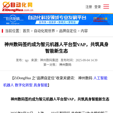
注册
登录
|
当前位置：
首页
>
自动化观世界
>
品牌自定位
> 内容
神州数码签约成为智元机器人平台型VAP，共筑具身
智能新生态
发布：tgy 来源：神州数码集团 发布时间：2025-09-04 14:39
第一对焦：
神州数码
【ZiDongHua 之“品牌自定位”收录关键词： 神州数码
人工智能
机器人
数字化转型
具身智能
】
神州数码签约成为智元机器人平台型VAP，共筑具身智能新生态