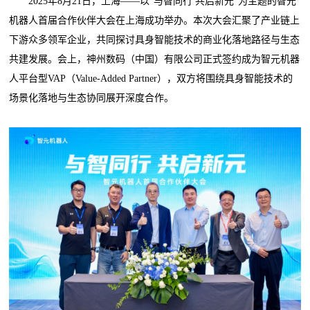
2025年8月21日，上海——以“与智同行 共启新元”为主题的智元
机器人首届合作伙伴大会在上海成功举办。本次大会汇聚了产业链上
下游众多领军企业，共同探讨具身智能技术的商业化落地路径与生态
共建发展。会上，神州数码（中国）有限公司正式签约成为智元机器
人平台型VAP（Value-Added Partner），双方将围绕具身智能技术的
场景化落地与生态协同展开深度合作。