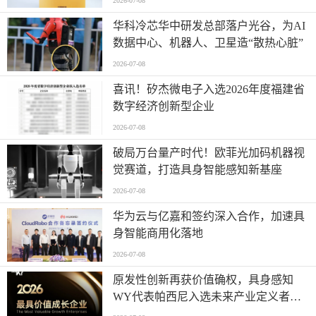
2026-07-08
华科冷芯华中研发总部落户光谷，为AI
数据中心、机器人、卫星造“散热心脏”
2026-07-08
喜讯！矽杰微电子入选2026年度福建省
数字经济创新型企业
2026-07-08
破局万台量产时代！欧菲光加码机器视
觉赛道，打造具身智能感知新基座
2026-07-08
华为云与亿嘉和签约深入合作，加速具
身智能商用化落地
2026-07-08
原发性创新再获价值确权，具身感知
WY代表帕西尼入选未来产业定义者榜
单