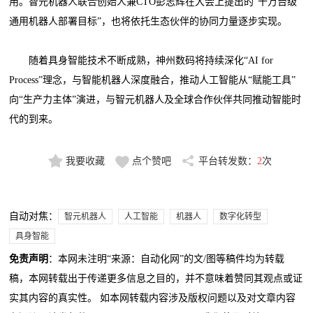
用。智元机器人联合创始人兼CTO彭志辉在大会上提出的“十万台级
通用机器人部署目标”，也将依托生态伙伴的协同力量逐步实现。
随着具身智能技术不断成熟，神州数码将持续深化“AI for
Process”理念，与智能机器人深度融合，推动人工智能从“赋能工具”
向“生产力主体”演进，与智元机器人及全球合作伙伴共同推动智能时
代的到来。
我要收藏
点个赞吧
平台转发数：
2
次
自动对焦：
智元机器人
人工智能
机器人
数字化转型
具身智能
免责声明
：本网未注明“来源：自动化网”的文/图等稿件均为转载
稿，本网转载出于传递更多信息之目的，并不意味着赞同其观点或证
实其内容的真实性。 如本网转载内容涉及版权问题以及对文章内容