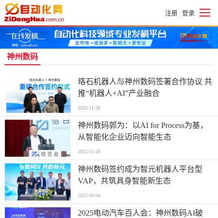
注册
登录
|
神州数码
珞石机器人与神州数码签署合作协议 共
推“机器人+AI”产业融合
2025-11-28
神州数码郭为：以AI for Process为基，
从智能化企业迈向智能生态
2025-11-18
神州数码签约成为智元机器人平台型
VAP，共筑具身智能新生态
2025-09-04
2025电动汽车百人会：神州数码AI破