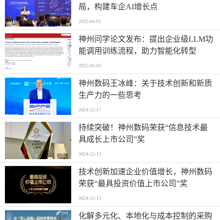
局，构建车企AI增长点
2025-04-01
神州问学论文发布：提出企业级LLM功
能调用训练流程，助力智能化转型
2025-01-03
神州数码王冰峰：关于技术创新和新质
生产力的一些思考
2024-12-17
持续突破！神州数码荣获“信息技术最
具成长上市公司”奖
2024-12-13
技术创新加速企业价值增长，神州数码
荣获“最具投资价值上市公司”奖
2024-12-13
化解多元化、本地化与成本控制的采购