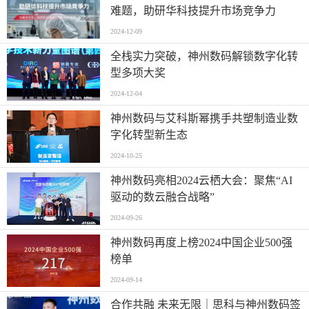
难题，助研华科技提升市场竞争力
2024-12-09
全栈实力突破，神州数码解锁数字化转
型多项大奖
2024-12-04
神州数码与艾科斯幂携手共塑制造业数
字化转型新生态
2024-10-25
神州数码亮相2024云栖大会：聚焦“AI
驱动的数云融合战略”
2024-09-26
神州数码再度上榜2024中国企业500强
榜单
2024-09-14
合作共融 未来无限｜思科与神州数码签