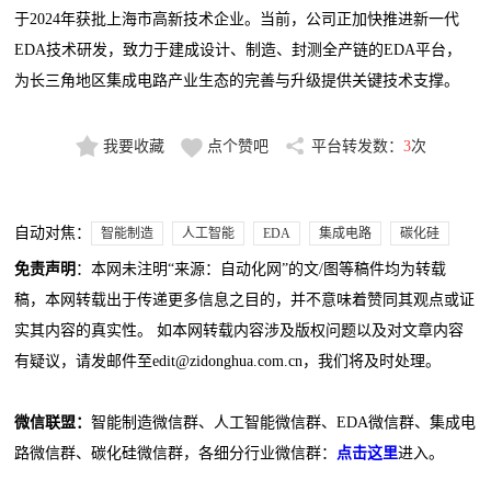
于2024年获批上海市高新技术企业。当前，公司正加快推进新一代
EDA技术研发，致力于建成设计、制造、封测全产链的EDA平台，
为长三角地区集成电路产业生态的完善与升级提供关键技术支撑。
我要收藏
点个赞吧
平台转发数：
3
次
自动对焦：
智能制造
人工智能
EDA
集成电路
碳化硅
免责声明
：本网未注明“来源：自动化网”的文/图等稿件均为转载
稿，本网转载出于传递更多信息之目的，并不意味着赞同其观点或证
实其内容的真实性。 如本网转载内容涉及版权问题以及对文章内容
有疑议，请发邮件至edit@zidonghua.com.cn，我们将及时处理。
微信联盟：
智能制造微信群、人工智能微信群、EDA微信群、集成电
路微信群、碳化硅微信群，各细分行业微信群：
点击这里
进入。