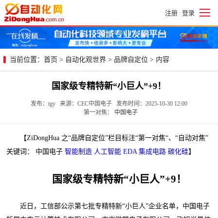
注册
登录
|
当前位置：
首页
>
自动化观世界
>
品牌自定位
> 内容
国家级专精特新“小巨人”+9！
发布：tgy 来源：CEC中国电子 发布时间：2025-10-30 12:00
第一对焦：
中国电子
【ZiDongHua 之“品牌自定位”栏目标注“第一对焦“、“自动对焦”
关键词： 中国电子
智能制造
人工智能
EDA
集成电路
碳化硅
】
国家级专精特新“小巨人”+9！
近日，工信部公示第七批专精特新“小巨人”企业名单，中国电子