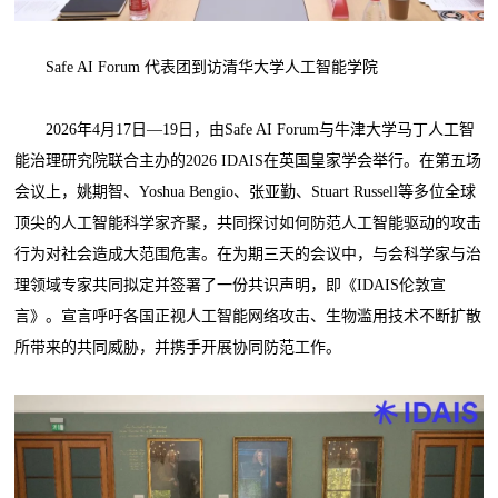
Safe AI Forum 代表团到访清华大学人工智能学院
2026年4月17日—19日，由Safe AI Forum与牛津大学马丁人工智
能治理研究院联合主办的2026 IDAIS在英国皇家学会举行。在第五场
会议上，姚期智、Yoshua Bengio、张亚勤、Stuart Russell等多位全球
顶尖的人工智能科学家齐聚，共同探讨如何防范人工智能驱动的攻击
行为对社会造成大范围危害。在为期三天的会议中，与会科学家与治
理领域专家共同拟定并签署了一份共识声明，即《IDAIS伦敦宣
言》。宣言呼吁各国正视人工智能网络攻击、生物滥用技术不断扩散
所带来的共同威胁，并携手开展协同防范工作。