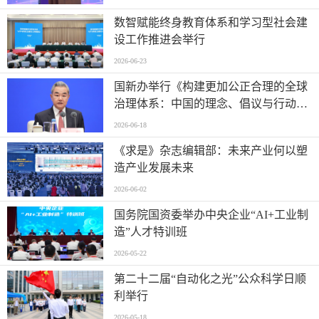
数智赋能终身教育体系和学习型社会建
设工作推进会举行
2026-06-23
国新办举行《构建更加公正合理的全球
治理体系：中国的理念、倡议与行动》
白皮书新闻发布会
2026-06-18
《求是》杂志编辑部：未来产业何以塑
造产业发展未来
2026-06-02
国务院国资委举办中央企业“AI+工业制
造”人才特训班
2026-05-22
第二十二届“自动化之光”公众科学日顺
利举行
2026-05-18