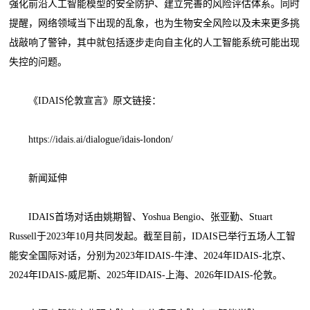
强化前沿人工智能模型的安全防护、建立完善的风险评估体系。同时
提醒，网络领域当下出现的乱象，也为生物安全风险以及未来更多挑
战敲响了警钟，其中就包括逐步走向自主化的人工智能系统可能出现
失控的问题。
《IDAIS伦敦宣言》原文链接：
https://idais.ai/dialogue/idais-london/
新闻延伸
IDAIS首场对话由姚期智、Yoshua Bengio、张亚勤、Stuart
Russell于2023年10月共同发起。截至目前，IDAIS已举行五场人工智
能安全国际对话，分别为2023年IDAIS-牛津、2024年IDAIS-北京、
2024年IDAIS-威尼斯、2025年IDAIS-上海、2026年IDAIS-伦敦。