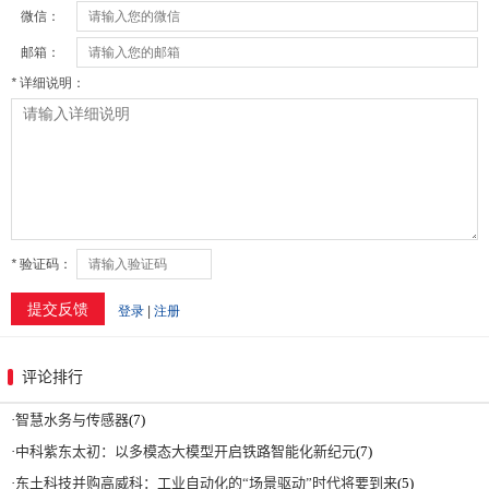
评论排行
·
智慧水务与传感器
(7)
·
中科紫东太初：以多模态大模型开启铁路智能化新纪元
(7)
·
东土科技并购高威科：工业自动化的“场景驱动”时代将要到来
(5)