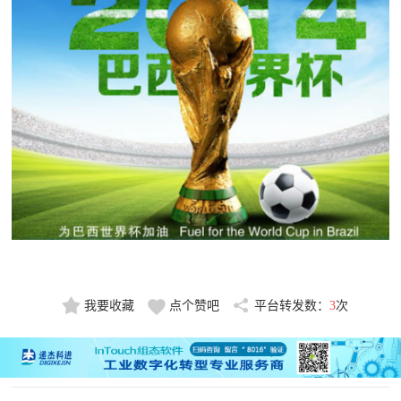
我要收藏
点个赞吧
平台转发数：
3
次