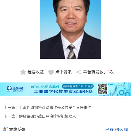
我要收藏
点个赞吧
平台转发数：
3
次
上一篇：
上海外滩拥挤踩踏事件是公共安全责任事件
下一篇：
解放军研野战口腔治疗智能机器人