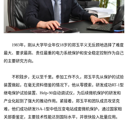
1983年，刚从大学毕业年仅18岁的郑玉平义无反顾地选择了难度
最大、要求最高、责任最重的电力系统保护和安全稳定控制作为自己
的主要研究方向。
不积跬步，无以至千里。参加工作不久，郑玉平先从保护的试验
装置做起，在毫无资料借鉴的情况下，他从零摸索，研发成功RT-1型
继电保护试验装置、Help-90自动调试仪，为后续微机保护的研发和
产业化起到了强大的推动作用。紧接着，郑玉平和团队成员攻坚克
难，他们成功研发ISA-1型中低压变电站成套微机保护，通过国家相
关部委鉴定，主要技术性能达到国际水平，并很快投入批量应用。