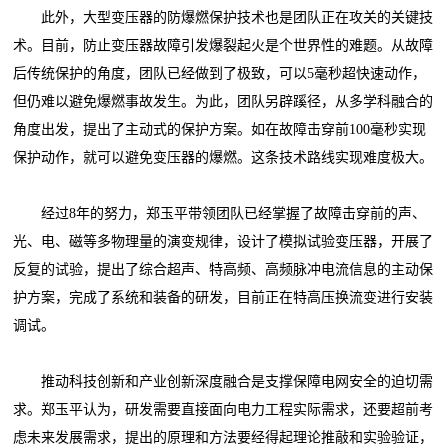
此外，大型变压器的防爆燃保护技术也是团队正在攻关的关键技
术。目前，防止变压器故障引发爆裂起火是个世界性的难题。从故障
后传统保护的角度，团队已经做到了极致，可以5毫秒超快速动作，
但仍难以避免爆燃事故发生。为此，团队另辟蹊径，从多学科融合的
角度出发，提出了主动式的保护方案。如在故障击穿前100毫秒实现
保护动作，就可以避免变压器的爆燃。这条技术路线实现难度极大。
经过8年的努力，郑玉平带领团队已经掌握了故障击穿前的声、
光、电、磁等多物理量的演变规律，设计了模拟试验变压器，开展了
反复的试验，提出了综合超声、特高频、高频脉冲电流信息的主动保
护方案，完成了系统和装备的研发，目前正在特高压换流变进行安装
调试。
推动科技创新和产业创新深度融合是支撑保障电网安全的迫切需
求。郑玉平认为，研发需要直接面向电力工程实际需求，还要超前考
虑未来发展需求，提出的原理和方法要经得起理论推敲和实验验证，