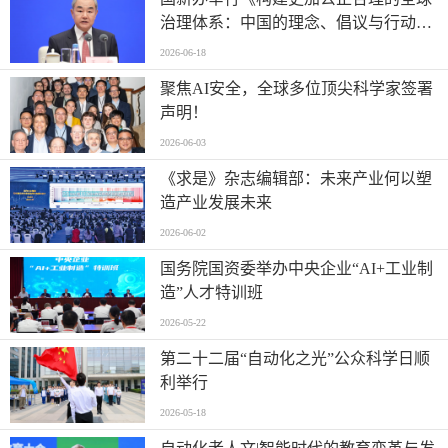
治理体系：中国的理念、倡议与行动》
白皮书新闻发布会
2026-06-18
聚焦AI安全，全球多位顶尖科学家签署
声明！
2026-06-03
《求是》杂志编辑部：未来产业何以塑
造产业发展未来
2026-06-02
国务院国资委举办中央企业“AI+工业制
造”人才特训班
2026-05-22
第二十二届“自动化之光”公众科学日顺
利举行
2026-05-18