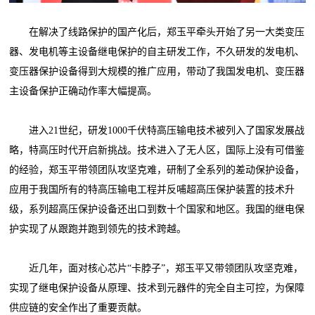
在解决了线路保护的国产化后，郑玉平牵头开始了另一大类变压
器、发电机等主设备继电保护的自主研发工作，不久研发的发电机、
变压器保护设备得到大规模的推广应用，带动了我国发电机、变压器
主设备保护正确动作率大幅提高。
进入21世纪，研发1000千伏特高压输电技术被列入了国家发展战
略，特高压时代开启新挑战。技术进入了无人区，国际上没有可借鉴
的经验，郑玉平带领团队攻坚克难，研制了全系列的差动保护设备，
应用于我国所有的特高压输电工程并反哺超高压保护装置的技术升
级，系列超高压保护设备还出口到数十个国家和地区。我国的继电保
护实现了从跟跑并跑到领先的技术跨越。
近几年，面对核心芯片“卡脖子”，郑玉平又带领团队攻坚克难，
实现了继电保护设备从原理、技术到元器件的完全自主可控，为保障
供应链的安全作出了重要贡献。