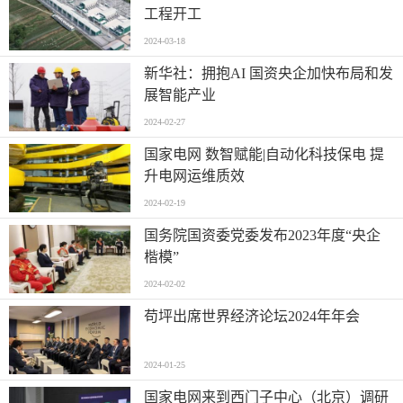
工程开工
2024-03-18
新华社：拥抱AI 国资央企加快布局和发
展智能产业
2024-02-27
国家电网 数智赋能|自动化科技保电 提
升电网运维质效
2024-02-19
国务院国资委党委发布2023年度“央企
楷模”
2024-02-02
苟坪出席世界经济论坛2024年年会
2024-01-25
国家电网来到西门子中心（北京）调研