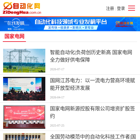
注册
登录
|
国家电网
智能自动化|负荷创历史新高 国家电网
全力做好供电保障
2026-07-17
国网江苏电力：以一流电力营商环境赋
能开放型经济发展
2026-04-17
国家电网新源控股有限公司增资扩股签
约
2025-07-25
全国劳动模范中的自动化科技工作者|国