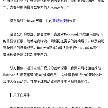
中国物流行业正迎来智能化转型的历史机遇，我们有信心通过合资公
司，为客户提供最具竞争力的无人商用车。"
坚定看好Robovan赛道，共创
智能物流
新未来
合资公司的成立，是白犀牛与鑫源对Robovan市场发展前景投下
的重要信任票。随着电商物流、同城配送需求的持续增长，以及自动
驾驶技术的日趋成熟，Robovan正成为解决物流行业人力成本高企、
效率瓶颈等痛点的新质生产力。
双方相信，通过主机厂模式的创新探索，合资公司将加速推动
Robovan从"示范运营"走向"规模商用"，为中国物流行业的智能化升
级注入强劲动力，并在全球自动驾驶产业中占据领先地位。
▎关于白犀牛