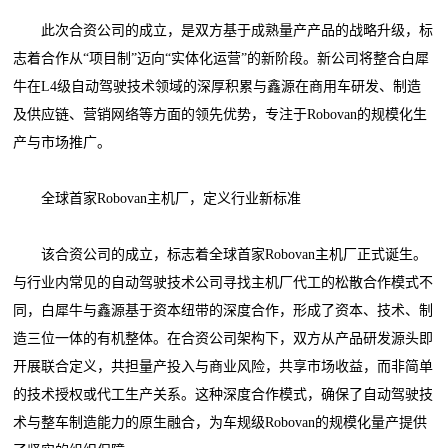
此次合资公司的成立，是双方基于成熟量产产品的战略升级，标
志着合作从“项目制”迈向“实体化运营”的新阶段。新公司将整合白犀
牛在L4级自动驾驶技术领域的深厚积累与鑫源在商用车研发、制造
及供应链、营销网络等方面的领先优势，专注于Robovan的规模化生
产与市场推广。
全球首家Robovan主机厂，定义行业新标准
该合资公司的成立，标志着全球首家Robovan主机厂正式诞生。
与行业内常见的自动驾驶技术公司寻找主机厂代工的松散合作模式不
同，白犀牛与鑫源基于资本纽带的深度合作，形成了资本、技术、制
造三位一体的有机整体。在合资公司架构下，双方从产品研发源头即
开展联合定义，共担量产投入与商业风险，共享市场收益，而非简单
的技术授权或代工生产关系。这种深度合作模式，确保了自动驾驶技
术与整车制造能力的原生融合，为车规级Robovan的规模化量产提供