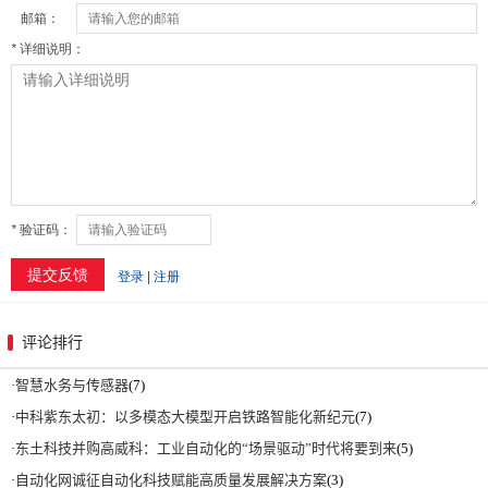
评论排行
·
智慧水务与传感器
(7)
·
中科紫东太初：以多模态大模型开启铁路智能化新纪元
(7)
·
东土科技并购高威科：工业自动化的“场景驱动”时代将要到来
(5)
·
自动化网诚征自动化科技赋能高质量发展解决方案
(3)