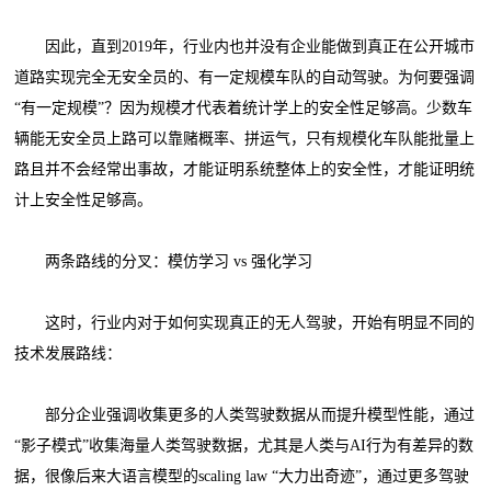
因此，直到2019年，行业内也并没有企业能做到真正在公开城市
道路实现完全无安全员的、有一定规模车队的自动驾驶。为何要强调
“有一定规模”？因为规模才代表着统计学上的安全性足够高。少数车
辆能无安全员上路可以靠赌概率、拼运气，只有规模化车队能批量上
路且并不会经常出事故，才能证明系统整体上的安全性，才能证明统
计上安全性足够高。
两条路线的分叉：模仿学习 vs 强化学习
这时，行业内对于如何实现真正的无人驾驶，开始有明显不同的
技术发展路线：
部分企业强调收集更多的人类驾驶数据从而提升模型性能，通过
“影子模式”收集海量人类驾驶数据，尤其是人类与AI行为有差异的数
据，很像后来大语言模型的scaling law “大力出奇迹”，通过更多驾驶