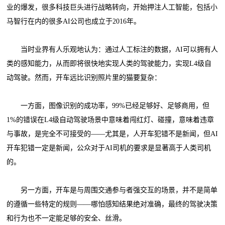
业的爆发，很多科技巨头进行战略转向，开始押注人工智能，包括小
马智行在内的很多AI公司也成立于2016年。
当时业界有人乐观地认为：通过人工标注的数据，AI可以拥有人
类的感知能力，从而即将很快地实现人类的驾驶能力，实现L4级自
动驾驶。然而，开车远比识别照片里的猫要复杂：
一方面，图像识别的成功率，99%已经足够好、足够商用，但
1%的错误在L4级自动驾驶场景中意味着闯红灯、碰撞，意味着违章
与事故，是完全不可接受的——尤其是，人开车犯错不是新闻，但AI
开车犯错一定是新闻，公众对于AI司机的要求是显著高于人类司机
的。
另一方面，开车是与周围交通参与者强交互的场景，并不是简单
的遵循一些特定的规则——哪怕感知结果绝对准确，最终的驾驶决策
和行为也不一定能足够的安全、丝滑。