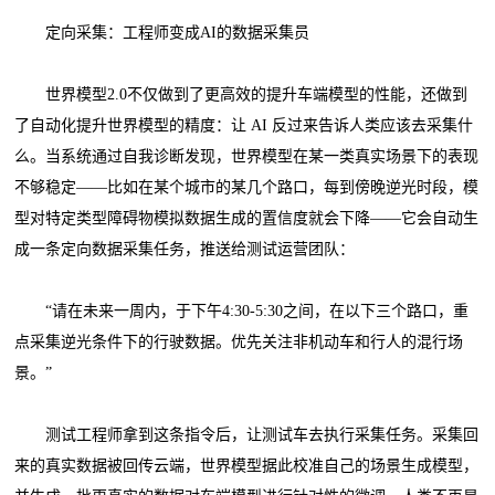
定向采集：工程师变成AI的数据采集员
世界模型2.0不仅做到了更高效的提升车端模型的性能，还做到
了自动化提升世界模型的精度：让 AI 反过来告诉人类应该去采集什
么。当系统通过自我诊断发现，世界模型在某一类真实场景下的表现
不够稳定——比如在某个城市的某几个路口，每到傍晚逆光时段，模
型对特定类型障碍物模拟数据生成的置信度就会下降——它会自动生
成一条定向数据采集任务，推送给测试运营团队：
“请在未来一周内，于下午4:30-5:30之间，在以下三个路口，重
点采集逆光条件下的行驶数据。优先关注非机动车和行人的混行场
景。”
测试工程师拿到这条指令后，让测试车去执行采集任务。采集回
来的真实数据被回传云端，世界模型据此校准自己的场景生成模型，