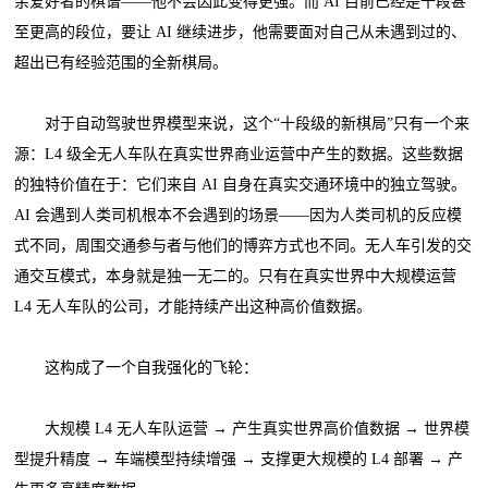
余爱好者的棋谱——他不会因此变得更强。而 AI 目前已经是十段甚
至更高的段位，要让 AI 继续进步，他需要面对自己从未遇到过的、
超出已有经验范围的全新棋局。
对于自动驾驶世界模型来说，这个“十段级的新棋局”只有一个来
源：L4 级全无人车队在真实世界商业运营中产生的数据。这些数据
的独特价值在于：它们来自 AI 自身在真实交通环境中的独立驾驶。
AI 会遇到人类司机根本不会遇到的场景——因为人类司机的反应模
式不同，周围交通参与者与他们的博弈方式也不同。无人车引发的交
通交互模式，本身就是独一无二的。只有在真实世界中大规模运营
L4 无人车队的公司，才能持续产出这种高价值数据。
这构成了一个自我强化的飞轮：
大规模 L4 无人车队运营 → 产生真实世界高价值数据 → 世界模
型提升精度 → 车端模型持续增强 → 支撑更大规模的 L4 部署 → 产