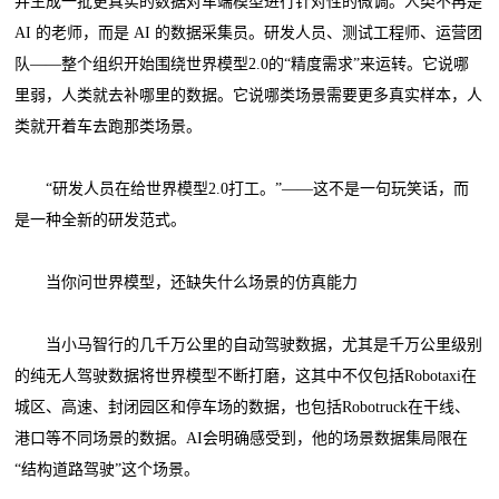
并生成一批更真实的数据对车端模型进行针对性的微调。人类不再是
AI 的老师，而是 AI 的数据采集员。研发人员、测试工程师、运营团
队——整个组织开始围绕世界模型2.0的“精度需求”来运转。它说哪
里弱，人类就去补哪里的数据。它说哪类场景需要更多真实样本，人
类就开着车去跑那类场景。
“研发人员在给世界模型2.0打工。”——这不是一句玩笑话，而
是一种全新的研发范式。
当你问世界模型，还缺失什么场景的仿真能力
当小马智行的几千万公里的自动驾驶数据，尤其是千万公里级别
的纯无人驾驶数据将世界模型不断打磨，这其中不仅包括Robotaxi在
城区、高速、封闭园区和停车场的数据，也包括Robotruck在干线、
港口等不同场景的数据。AI会明确感受到，他的场景数据集局限在
“结构道路驾驶”这个场景。