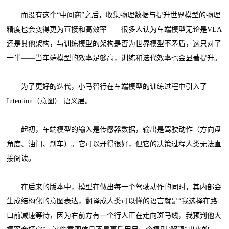
而没有这个“中间商”之后，收集物理数据与提升世界模型的物理
精度也会变得更为直接和高效率——很多人认为车端模型无论是VLA
还是其他架构，与训练模型的架构是否为世界模型不矛盾，这只对了
一半——当车端模型的效率足够高，训练和迭代效率也会显著提升。
为了更好的迭代，小马智行在车端模型的训练过程中引入了
Intention（意图） 语义层。
起初，车端模型的输入是传感器数据，输出是驾驶动作（方向盘
角度、油门、刹车）。它可以开得很好，但它的决策过程人类无法直
接阅读。
在后来的版本中，模型在做出每一个驾驶动作的同时，其内部会
生成结构化的意图表达，翻译成人类可以懂的语言就是“我选择在路
口前减速等待，因为右前方有一个行人正在走向斑马线，我预判他大