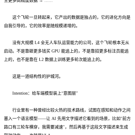
生更多高精度数据 → ……
这个飞轮一旦转起来，它产出的数据是独占的，它的进化方向是
自我引导的，它的效率是随规模递增的。
没有大规模 L4 全无人车队运营能力的公司，这个飞轮根本无从
启动。不是靠砸更多钱买 GPU 能追上的，不是靠招更多标注员能追
上的，也不是靠在 L2 数据上训练更多轮次能追上的。
这是一道结构性的护城河。
Intention：给车端模型装上“意图层”
行业里有一种曾经比较火热的技术路线，试图在感知和动作之间
塞入一个语言模型——让 AI 先用文字描述它看到的场景，比如"前方
路口有三轮车横穿，我需要减速"，然后再基于这段文字描述来生成