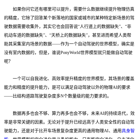
如果你问它还有哪里可以提升，需要什么数据继续提升物理仿真
的精度，它除了回答某个新落地的国家或城市的某种特定新场景的驾
驶数据需要收集外，其实它也会回答说“人行道上的数据缺失”、“非
机动车道的数据缺失”、“天桥上的数据缺失”，甚至进而希望人类帮
助其采集室内场景的数据——作为一个自动驾驶的世界模型，确实是
没有室内数据的，但是，谁说PonyWorld世界模型就只能做自动驾驶
呢？
一个可以自我进化、高效率提升精度的世界模型，其场景的覆盖
能力和精度的提升能力，是可以满足自动驾驶以外的物理AI的要求
——比结构道路驾驶复杂度多N个数量级的能力要求的。
数据再多也会不够、算力再多也会不够，未来AI的持续迭代，效
率是非常关键的因素。无论对于提升已经远高于人类安全性的自动驾
驶能力，还是对于比开车场景复杂度更高的通用物理AI、通用
具身智