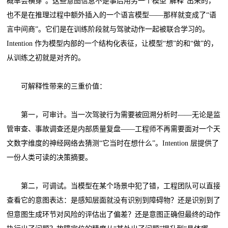
概率会横穿”。这些意图信息不是事后用另一个模型"解释"出来的，
也不是在推理过程中额外插入的一个语言模型——那样就变成了“语
言中间商”。它们是在训练阶段就与驾驶动作一起被联合学习的。
Intention 作为模型内部的一个结构化表征，让模型“想”的和“做”的，
从训练之初就是对齐的。
可解释性带来的三重价值：
第一，可审计。当一次驾驶行为需要被回溯分析时——无论是监
管审查、事故调查还是内部质量复盘——工程师不再需要面对一个天
文数字维度的神经网络去猜测“它当时在想什么”。Intention 层提供了
一份人类可读的决策摘要。
第二，可调试。当模型在某个场景中犯了错，工程团队可以直接
查看它的意图表达：是感知层面就没有识别到障碍物？还是识别到了
但意图生成环节对风险的评估出了偏差？还是意图正确但最终的动作