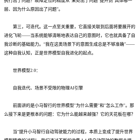
执行出了问题？故障定位的精度从“某处出了问题”提升到“具体哪一
层、因为什么原因出了问题”。
第三，可迭代。这一点至关重要，它直接关联到后面将要展开的
进化飞轮——当系统能够清晰地表达自己的意图时，它也就具备了自
我诊断的基础能力。“我在这类场景下的意图生成总是不够准确”——
这种自我认知，正是世界模型自我进化的起点。
世界模型2.0：
自我迭代、场景不受限的物理AI引擎
前面讲的是小马智行的世界模型"为什么需要"和"怎么工作"。那
么接下来是更根本的问题：它为什么能越来越强？它的天花板在哪？
当“提升小马智行自动驾驶能力的过程，本质上变成了提升世界