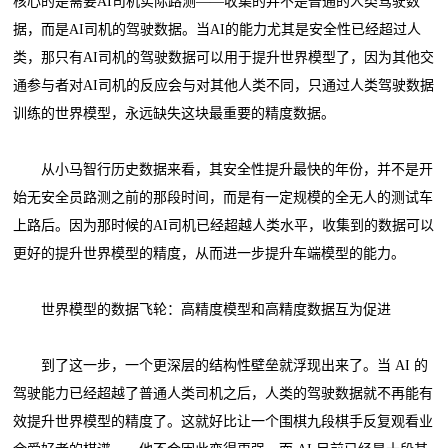
核心的是需要AI司机实际路测——收集的并不是普通的人类驾驶数
据，而是AI司机的驾驶数据。当AI的能力尤其是安全性已经超过人
类，那只有AI司机的驾驶数据可以用于提升世界模型了，因为其他交
通参与者对AI司机的反应会与对其他人类不同，只通过人类驾驶数据
训练的世界模型，永远缺失这块最重要的精度数据。
从小马智行历史数据来看，其安全性提升最快的年份，并不是开
始无安全员路测之前的那段时间，而是有一定规模的全无人的测试车
上路后。因为那时候的AI司机已经超越人类水平，收集到的数据可以
更好的提升世界模型的精度，从而进一步提升车端模型的能力。
世界模型的数据飞轮：高精度模型和高精度数据互为促进
到了这一步，一个更深层的结构性壁垒就浮现出来了。当 AI 的
驾驶能力已经超越了普通人类司机之后，人类的驾驶数据就不再能有
效提升世界模型的精度了。这就好比让一个围棋九段棋手反复观看业