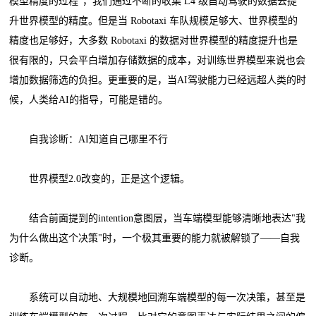
模型精度的过程”，我们通过不断的收集 L4 级自动驾驶的数据去提
升世界模型的精度。但是当 Robotaxi 车队规模足够大、世界模型的
精度也足够好，大多数 Robotaxi 的数据对世界模型的精度提升也是
很有限的，只会平白增加存储数据的成本，对训练世界模型来说也会
增加数据筛选的负担。更重要的是，当AI驾驶能力已经远超人类的时
候，人类给AI的指导，可能是错的。
自我诊断：AI知道自己哪里不行
世界模型2.0改变的，正是这个逻辑。
结合前面提到的intention意图层，当车端模型能够清晰地表达"我
为什么做出这个决策"时，一个极其重要的能力就被解锁了——自我
诊断。
系统可以自动地、大规模地回溯车端模型的每一次决策，甚至是