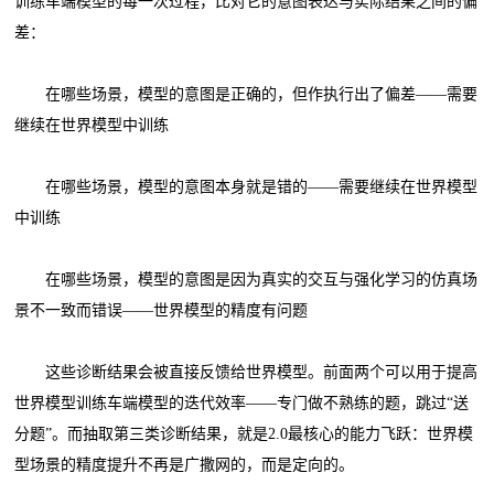
训练车端模型的每一次过程，比对它的意图表达与实际结果之间的偏
差：
在哪些场景，模型的意图是正确的，但作执行出了偏差——需要
继续在世界模型中训练
在哪些场景，模型的意图本身就是错的——需要继续在世界模型
中训练
在哪些场景，模型的意图是因为真实的交互与强化学习的仿真场
景不一致而错误——世界模型的精度有问题
这些诊断结果会被直接反馈给世界模型。前面两个可以用于提高
世界模型训练车端模型的迭代效率——专门做不熟练的题，跳过“送
分题”。而抽取第三类诊断结果，就是2.0最核心的能力飞跃：世界模
型场景的精度提升不再是广撒网的，而是定向的。