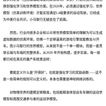
换到强化学习和世界模型方案。在2026年，必须通过强化学习、世界
模型（仿真训练环境）才能实现满足L4级要求的自动驾驶，已经成
为中美行业共识，小马智行无疑走在了前面。
然而，行业内很多企业和公众将世界模型简单的理解为可以生成
虚拟数据的仿真环境，仿佛一个足够逼真的游戏引擎就能教会AI开
车。而小马智行的世界模型，从来就不是一个单一模块，而是一套贯
穿云端与车端的完整体系，从2020 年开始构建，逐步实装，每一层
都已经在真实的量产系统里运转：
要能定义什么是“开得好”，也就是强化学习的奖励函数——这不
是一些简单的规则可以定义的，本身也需要是神经网络训练的。
对物理世界的建模足够精准，包括能精准体现自车车辆的运动学
模型和周围交通参与者的运动学模型。