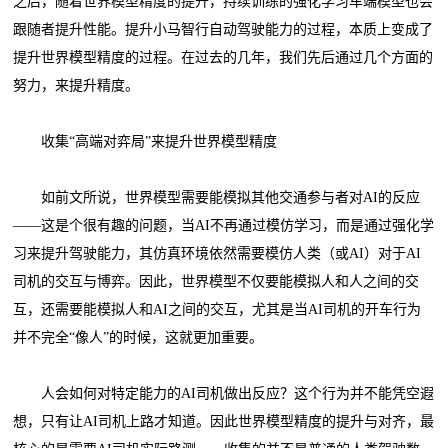
之后，随着世界模型精度的提升，持续训练的强化学习车端模型也会
跟随者提升性能。提升小马智行自动驾驶能力的过程，本质上变成了
提升世界模型精度的过程。在过去的几年，我们先后通过几个方面的
努力，来提升精度。
收集“高端对弈局”来提升世界模型精度
如前文所说，世界模型需要能模拟其他交通参与者对AI的反应
——这是个很有趣的问题，当AI不再通过模仿学习，而是通过强化学
习来提升驾驶能力，其仿真环境依然需要模仿人类（或AI）对于AI
司机的交互与博弈。因此，世界模型不仅要能模拟人和人之间的交
互，还需要能模拟人和AI之间的交互，尤其是当AI司机的开车行为
并不完全“像人”的时候，这就更加重要。
人会如何对特定能力的AI司机做出反应？这个行为并不能凭空遐
想，只有让AI司机上路才知道。因此世界模型精度的提升与对齐，最