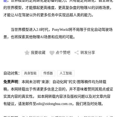
能
，世界模型的定向进化是必备的能力。只有能定向进化、自主进化
的世界模型，才能撑起更高维度、更高复杂度的物理AI的训练场景，
才能让AI在驾驶以外的更多任务中实现远超人类的能力。
当世界模型进入2.0时代，PonyWorld将不局限于优化自动驾驶场
景，也将探索其他物理AI场景和应用的可能。
我要收藏
点个赞吧
转发分享
自动对焦：
具身智能
传感器
人工智能
免责声明
：本网未注明“来源：自动化网”的文/图等稿件均为转载
稿，本网转载出于传递更多信息之目的，并不意味着赞同其观点或证
实其内容的真实性。 如本网转载内容涉及版权问题以及对文章内容
有疑议，请发邮件至edit@zidonghua.com.cn，我们将及时处理。