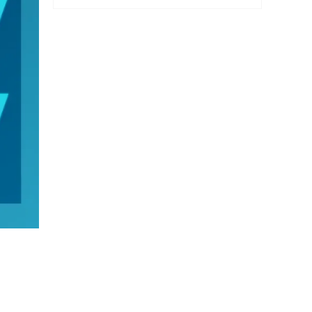
新疆机场集团，打造载人载货多车型全
场景运营标杆