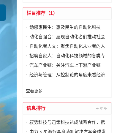
栏目推荐（1）
动感惠民生：惠及民生的自动化科技
动化自强音：展现自动化者们推动社会
进步发出的响亮声音
自动化者人文：聚焦自动化从业者的人
文思考
招聘自家人：自动化科技领域的各类专
家及人才需求资讯
汽车产业链：关注汽车上下游产业链
经济与管理：从控制论的角度来看经济
与管理
查看更多...
信息排行
驭势科技与迅策科技达成战略合作，携
手构建自动驾驶行业AI数据基座
中力 × 星源智具身装卸解决方案全球发