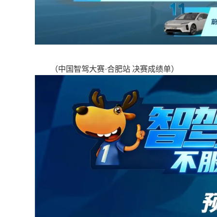
（中国智驾大赛·合肥站 决赛成绩单）