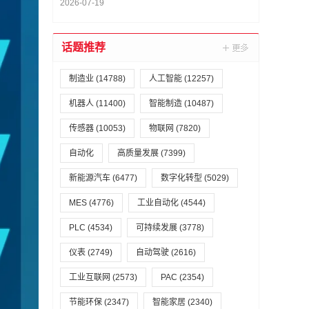
2026-07-19
话题推荐
制造业
(14788)
人工智能
(12257)
机器人
(11400)
智能制造
(10487)
传感器
(10053)
物联网
(7820)
自动化
高质量发展
(7399)
新能源汽车
(6477)
数字化转型
(5029)
MES
(4776)
工业自动化
(4544)
PLC
(4534)
可持续发展
(3778)
仪表
(2749)
自动驾驶
(2616)
工业互联网
(2573)
PAC
(2354)
节能环保
(2347)
智能家居
(2340)