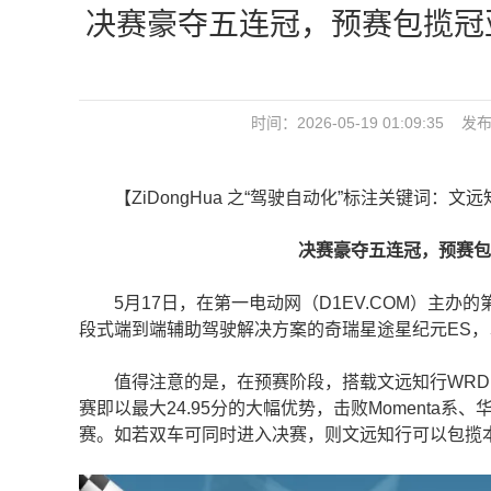
决赛豪夺五连冠，预赛包揽冠
时间：2026-05-19 01:09:3
【ZiDongHua 之“驾驶自动化”标注关键词：文
决赛豪夺五连冠，预赛包揽
5月17日，在第一电动网（D1EV.COM）主办
段式端到端辅助驾驶解决方案的奇瑞星途星纪元ES，以
值得注意的是，在预赛阶段，搭载文远知行WRD 3.
赛即以最大24.95分的大幅优势，击败Moment
赛。如若双车可同时进入决赛，则文远知行可以包揽