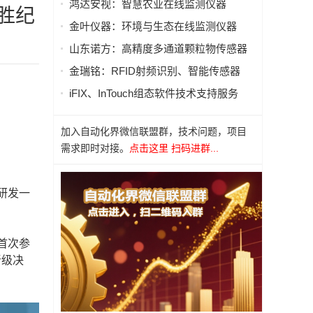
鸿达安视：智慧农业在线监测仪器
胜纪
金叶仪器：环境与生态在线监测仪器
山东诺方：高精度多通道颗粒物传感器
金瑞铭：RFID射频识别、智能传感器
iFIX、InTouch组态软件技术支持服务
加入自动化界微信联盟群，技术问题，项目
需求即时对接。
点击这里 扫码进群...
研发一
首次参
晋级决