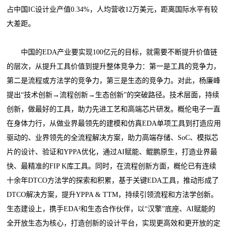
占中国IC设计业产值0.34%，人均营收12万美元，距离国际水平有较
大差距。
中国的EDA产业要实现100亿元的目标，就需要不断提升价值链
的层次，从提升工具价值到提升整体竞争力：第一是工具的竞争力，
第二是流程或方法学的竞争力，第三是生态的竞争力。对此，杨廉峰
提出“技术创新→流程创新→生态创新”的突破路径。技术层面，持续
创新，做最好的工具，助力先进工艺和高端芯片研发。概伦电子一直
在身体力行，从做业界最领先的建模和仿真EDA单项工具到打造应用
驱动的、业界领先的全流程解决方案，助力高端存储、SoC、模拟芯
片的设计、验证和YPPA优化，通过AI赋能、鲲鹏原生，打造业界最
快、最精准的FIP K库工具。同时，在流程创新方面，概伦已有连续
十余年DTCO方法学的探索和积累，基于关键EDA工具，推动形成了
DTCO解决方案，提升YPPA & TTM，持续引领流程和方法学创新。
生态建设上，携手EDA²和生态合作伙伴，以“汉擎”底座、AI赋能的
全开放生态为核心，打造创新的设计平台，实现更高效和更开放的定