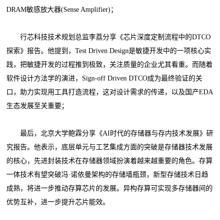
DRAM敏感放大器(Sense Amplifier)；
行芯科技技术规划总监李荔分享《芯片深度定制流程中的DTCO
探索》报告。他提到，Test Driven Design是敏捷开发中的一项核心实
践，把敏捷开发的过程推到极致，关注质量的企业尤其看重。而随着
软件设计方法学的演进，Sign-off Driven DTCO成为最终验证的关
口，助力实现用工具打造流程，这对设计需求的传递，以及国产EDA
生态发展至关重要；
最后，北京大学鲍霖分享《AI时代的存储器与存内技术发展》研
究报告。他表示，底层单元与工艺集成方面的突破是存储器技术发展
的核心，先进封装技术在存储器领域扮演着越来越重要的角色。存算
一体技术有望突破冯·诺依曼架构的存储墙瓶颈，新型存储技术日趋
成熟，将进一步推动存算芯片的发展。异构存算可实现多存储器间的
优势互补，进一步提升芯片能效。