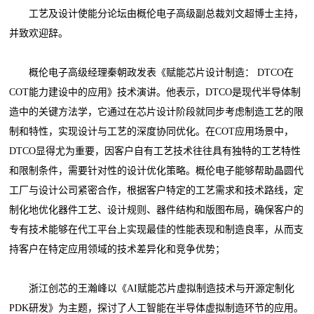
工艺及设计使能分论坛由概伦电子高级副总裁刘文超博士主持，
并致欢迎辞。
概伦电子高级经理秦朝政发表《赋能芯片设计制造： DTCO在
COT能力建设中的应用》技术演讲。他表示，DTCO是现代半导体制
造中的关键方法学，它通过在芯片设计阶段就同步考虑制造工艺的限
制和特性，实现设计与工艺的深度协同优化。在COT应用场景中，
DTCO显得尤为重要，因客户自有工艺技术往往具有独特的工艺特性
和限制条件，需要针对性的设计优化策略。概伦电子能够帮助晶圆代
工厂与设计公司紧密合作，根据客户特定的工艺需求和技术路线，定
制化地优化器件工艺、设计规则、器件结构和版图布局，确保客户的
专有技术能够在代工平台上实现最佳的性能表现和制造良率，从而支
持客户在特定应用领域的技术差异化和竞争优势；
浙江创芯的王瀚峰以《AI赋能芯片虚拟制造技术与开源定制化
PDK研发》为主题，探讨了人工智能在半导体虚拟制造环节的应用。