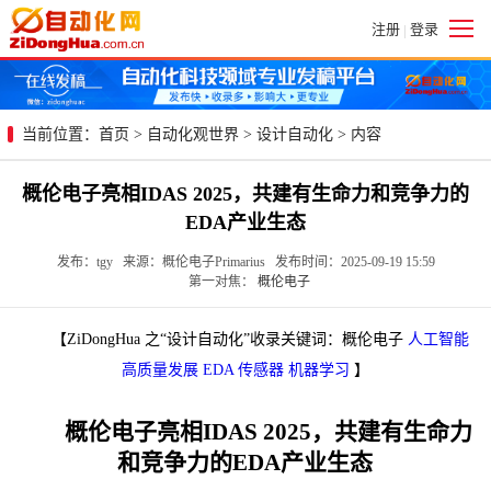
注册
登录
|
当前位置：
首页
>
自动化观世界
>
设计自动化
> 内容
概伦电子亮相IDAS 2025，共建有生命力和竞争力的
EDA产业生态
发布：tgy 来源：概伦电子Primarius 发布时间：2025-09-19 15:59
第一对焦：
概伦电子
【ZiDongHua 之“设计自动化”收录关键词：概伦电子
人工智能
高质量发展
EDA
传感器
机器学习
】
概伦电子亮相IDAS 2025，共建有生命力
和竞争力的EDA产业生态