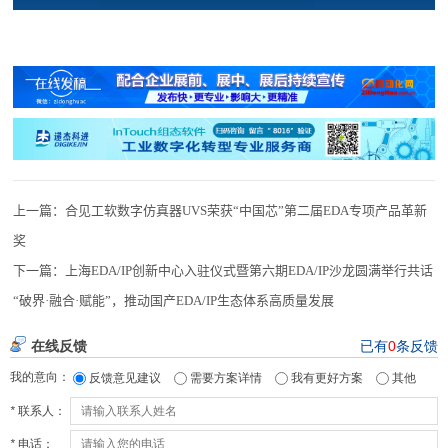
上一篇：
合见工软数字仿真器UVS荣获“中国芯”第二届EDA专项产品革新
奖
下一篇：
上海EDA/IP创新中心入驻仪式暨第六期EDA/IP沙龙圆满举行共话
“破界·融合·赋能”，推动国产EDA/IP生态体系高质量发展