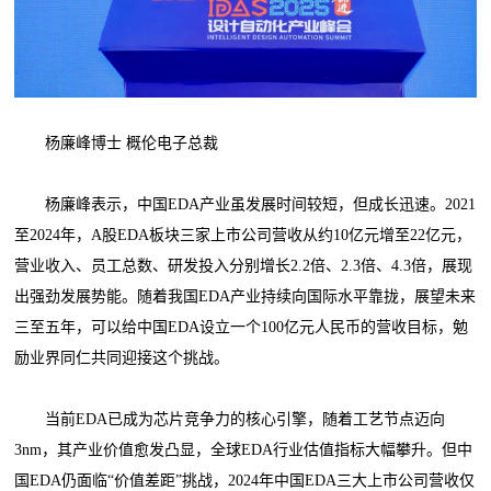
杨廉峰博士 概伦电子总裁
杨廉峰表示，中国EDA产业虽发展时间较短，但成长迅速。2021
至2024年，A股EDA板块三家上市公司营收从约10亿元增至22亿元，
营业收入、员工总数、研发投入分别增长2.2倍、2.3倍、4.3倍，展现
出强劲发展势能。随着我国EDA产业持续向国际水平靠拢，展望未来
三至五年，可以给中国EDA设立一个100亿元人民币的营收目标，勉
励业界同仁共同迎接这个挑战。
当前EDA已成为芯片竞争力的核心引擎，随着工艺节点迈向
3nm，其产业价值愈发凸显，全球EDA行业估值指标大幅攀升。但中
国EDA仍面临“价值差距”挑战，2024年中国EDA三大上市公司营收仅