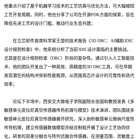
他重点介绍了基于机器学习技术的工艺仿真与优化方法，可大幅缩短
工艺开发周期。同时，他也分享了公司在开源PDK方面的探索，旨在
降低先进工艺的设计门槛，推动行业生态共建；
在立芯软件首席科学家王堃的技术报告《3D DRC：AI辅助3DIC
设计规则检查》中，他系统分析了当前3DIC设计面临的主要挑战，
尤其是在设计规则检查（DRC）阶段的复杂性。通过引入人工智能技
术，他的团队开发出了一种高效、高精度的3D DRC工具，可在早期
发现潜在的结构冲突和性能瓶颈，从而提高芯片设计的可靠性和迭代
效率；
论坛下半场中，西安交大微电子学院副院长张国和教授发表《多
敏感单元皮拉尼真空传感器传热机理与模型》技术演讲，团队围绕多
敏感单元皮拉尼真空传感器展开研究，深入剖析敏感单元微纳尺度热
传导机理，建立传感器数值模型并结合制程开展了设计工艺协同优
化，研发的双差分融合与阵列式融合传感器，在测量范围、灵敏度上