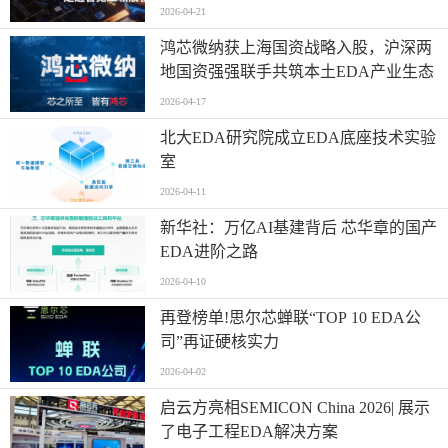
2026-04-21
鸿芯微纳获上海国资战略入股，沪深两
地国资强强联手共筑本土EDA产业生态
2026-04-17
北大EDA研究院成立EDA底座技术实验
室
2026-04-11
新华社：万亿AI基建背后 芯华章的国产
EDA进阶之路
2026-04-10
再登榜单!思尔芯蝉联“TOP 10 EDA公
司”再证硬核实力
2026-04-02
启云方亮相SEMICON China 2026| 展示
了电子工程EDA解决方案