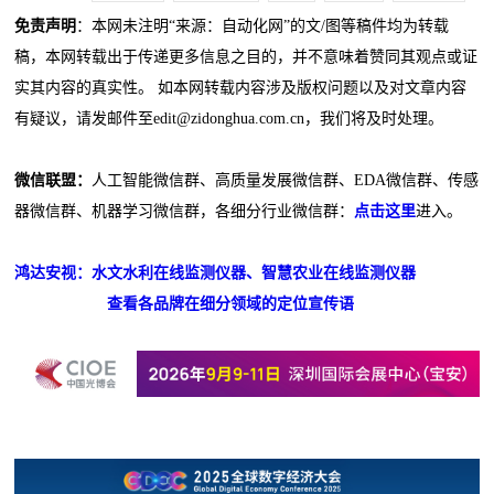
免责声明
：本网未注明“来源：自动化网”的文/图等稿件均为转载
稿，本网转载出于传递更多信息之目的，并不意味着赞同其观点或证
实其内容的真实性。 如本网转载内容涉及版权问题以及对文章内容
有疑议，请发邮件至edit@zidonghua.com.cn，我们将及时处理。
微信联盟：
人工智能微信群、高质量发展微信群、EDA微信群、传感
器微信群、机器学习微信群，各细分行业微信群：
点击这里
进入。
鸿达安视：水文水利在线监测仪器、智慧农业在线监测仪器
查看各品牌在细分领域的定位宣传语