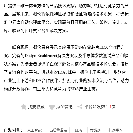
户提供三维一体全方位的产品技术支撑，助力客户打造有竞争力的产
品。展望未来，概伦将依托特征提取和验证领域的技术积累，打造标
准单元库自动化建库平台，实现高效且可用的工艺、架构、设计、K
库、验证的闭环式平台型解决方案。
峰会现场，概伦展台展示其应用驱动的存储芯片EDA全流程方
案、完备的Design Enablement解决方案以及半导体参数测试产品和解
决方案，为参会者提供了直观了解公司核心产品和技术的机会，搭建
了交流合作的平台。通过本次IDAS峰会，概伦电子希望进一步联合
产业链上下游和EDA合作伙伴，加强与行业的技术交流与合作，助力
构建开放协作、有生命力和竞争力的EDA产业生态。
我要收藏
点个赞吧
平台转发数：
4
次
自动对焦：
人工智能
高质量发展
EDA
传感器
机器学习