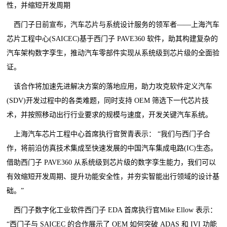
性，并缩短开发周期
西门子日前宣布，汽车芯片与系统设计服务的领军者——上海汽车
芯片工程中心(SAICEC)基于西门子 PAVE360 软件，助其构建复杂的
汽车架构数字孪生，推动汽车零部件实现从系统级到芯片级的全面验
证。
该合作将加速先进解决方案的落地应用，助力攻克软件定义汽车
(SDV)开发过程中的各类难题，同时支持 OEM 筛选下一代芯片技
术，并按照移动出行行业要求的规模与速度，开发关键汽车系统。
上海汽车芯片工程中心首席执行官贺青表示： “我们与西门子合
作，将前沿仿真技术集成至快速发展的中国汽车集成电路(IC)生态。
借助西门子 PAVE360 从系统级到芯片级的数字孪生能力，我们可以
有效缩短开发周期、提升功能安全性，并夯实智能出行领域的设计基
础。”
西门子数字化工业软件西门子 EDA 首席执行官Mike Ellow 表示：
“西门子与 SAICEC 的合作展示了 OEM 如何突破 ADAS 和 IVI 功能