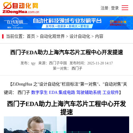
注册
登录
|
当前位置：
首页
>
自动化观世界
>
设计自动化
> 内容
西门子EDA助力上海汽车芯片工程中心开发提速
发布：tgy 来源：西门子中国 发布时间：2025-11-20 14:17
第一对焦：
西门子
【ZiDongHua 之“设计自动化”栏目标注“第一对焦“、“自动对焦”关
键词： 西门子
数字孪生
EDA
集成电路
驾驶辅助系统
工业软件
】
西门子EDA助力上海汽车芯片工程中心开发
提速