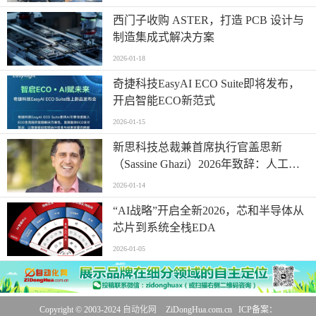
西门子收购 ASTER，打造 PCB 设计与
制造集成式解决方案
2026-01-18
奇捷科技EasyAI ECO Suite即将发布，
开启智能ECO新范式
2026-01-15
新思科技总裁兼首席执行官盖思新
（Sassine Ghazi）2026年致辞：人工智
能时代重塑工程创新
2026-01-14
“AI战略”开启全新2026，芯和半导体从
芯片到系统全栈EDA
2026-01-05
Copyright © 2003-2024
自动化网
ZiDongHua.com.cn ICP备案：