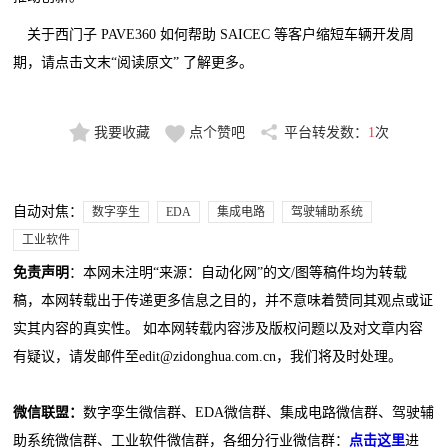
关于西门子 PAVE360 如何帮助 SAICEC 等客户缩短车辆开发周
期，请点击文末“阅读原文” 了解更多。
我要收藏
点个赞吧
平台转发数：
1
次
自动对焦：
数字孪生
EDA
集成电路
驾驶辅助系统
工业软件
免责声明
：本网未注明“来源：自动化网”的文/图等稿件均为转载
稿，本网转载出于传递更多信息之目的，并不意味着赞同其观点或证
实其内容的真实性。 如本网转载内容涉及版权问题以及对文章内容
有疑议，请发邮件至edit@zidonghua.com.cn，我们将及时处理。
微信联盟：
数字孪生微信群、EDA微信群、集成电路微信群、驾驶辅
助系统微信群、工业软件微信群，各细分行业微信群：
点击这里
进