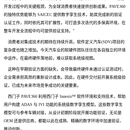
开发过程中的关键瓶颈，为全球消费者快速提供创新成果。PAVE360
的独特优势能够为 SAICEC 提供数字孪生技术，助其完成新的验证
认证工作，同时依托其可扩展性，可打造多次迭代的多保真环境，在
整车开发全流程中均可提供验证支持。”
消费者对集成技术的期待在持续升高，软件定义汽车(SDV)项目的
复杂度也随之增加。今天汽车业的软硬件团队往往在各自独立的环境
中运作，在最终硬件落地前，难以获取系统级视图。
这种在早期验证方面的缺失，会导致最终硬件未通过认证测试时，
企业需承担高昂的重新设计成本。因此，在硬件交付前开展系统级验
证，已成为未来市场竞争成功的关键要素。
西门子 PAVE360 利用西门子 Innexis™ 软件环境和支持技术，帮助
用户构建 ADAS 与 IVI 功能的系统级数字孪生模型。这些数字孪生
模型可与参考车辆对接，从设计初期阶段就开展功能验证，无论是
OEM 还是供应商，都能以此在成熟、精确的数字环境中加速验证、
推动创新。