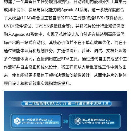
构建了一个具备自主任务规划和执行、自动调用内嵌和外挂工具集完
成闭环设计、验证与优化能力的Agentic AI系统。这一系统深度融合
了大模型(LLM)与合见工软自研的EDA工具链(包含UVS+软件仿真、
UVD+软件调试、UVSYN逻辑综合等)，并将芯片设计行业知识深度
融入Agentic AI系统中，实现了芯片设计从自然语言描述到高质量代
码产出的一站式自动化。其核心价值并不在于单点效率优化，而在于
通过智能体理解和规划任务，并通过设计、验证、调试、文档处理等
多个智能体协同，直接调用底层EDA工具，通过迭代自主完成整个工
作流程并自主修正和优化设计，将工程师从大量重复性工作中解放出
来，使其能够更多聚焦于架构决策和创新性设计，从而使芯片的整体
项目设计和验证效率实现指数级提升。