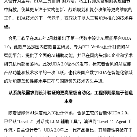
人设计为主导，EDA工具辅助”的方法，将工程师从繁琐的实现细节
中解放，使其更专注于架构创新、战略规划和复杂决策等更高维度的
工作。EDA技术的下一代竞争，将取决于以人工智能为核心的技术突
破。
合见工软早在2025年2月就推出了第一代数字设计AI智能平台UDA
1.0，此款产品是国内首款自主研发、专为RTL Verilog设计打造的AI
智能平台，提供了全面的AI辅助功能，并已在国内头部IC企业和学术
研究机构部署落地。此次UDA 2.0版本的发布，标志着合见的AI赋能
产品功能和技术水平的一次飞跃，也代表国产数字EDA在智能化领域
的功能覆盖和性能水平正在与国际领先技术齐头并进。
从系统级需求到设计验证的更高层级自动化，工程师则聚焦于创造
本身
随着智能体AI深度融入IC设计体系，合见工软的智能体UDA 2.0，
已经从“Level 2：对话式 LLM 辅助工具”，演进到“Level 4：Agent 工
作流 - 自主设计者”。UDA 2.0与上一代产品相比，其颠覆性突破在于