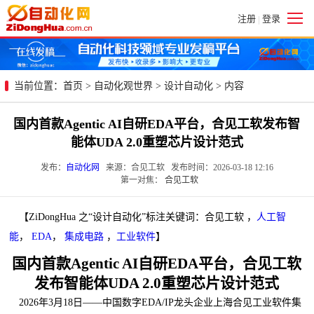
注册
登录
|
当前位置：
首页
>
自动化观世界
>
设计自动化
> 内容
国内首款Agentic AI自研EDA平台，合见工软发布智
能体UDA 2.0重塑芯片设计范式
发布：
自动化网
来源：合见工软 发布时间：2026-03-18 12:16
第一对焦：
合见工软
【ZiDongHua 之“设计自动化”标注关键词：合见工软 ，
人工智
能
，
EDA
，
集成电路
，
工业软件
】
国内首款Agentic AI自研EDA平台，合见工软
发布智能体UDA 2.0重塑芯片设计范式
2026年3月18日——中国数字EDA/IP龙头企业上海合见工业软件集