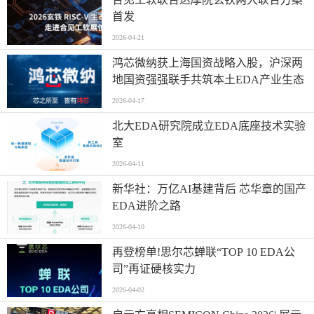
首发
2026-04-21
鸿芯微纳获上海国资战略入股，沪深两
地国资强强联手共筑本土EDA产业生态
2026-04-17
北大EDA研究院成立EDA底座技术实验
室
2026-04-11
新华社：万亿AI基建背后 芯华章的国产
EDA进阶之路
2026-04-10
再登榜单!思尔芯蝉联“TOP 10 EDA公
司”再证硬核实力
2026-04-02