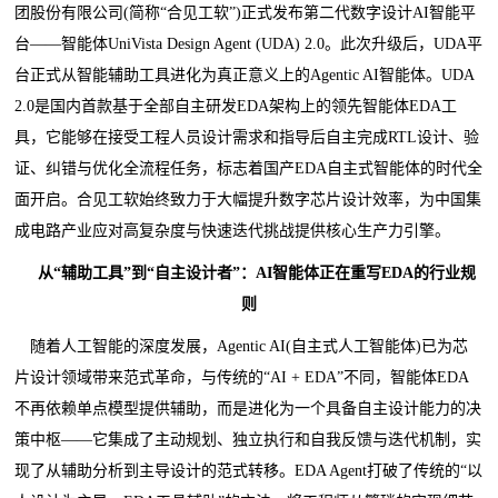
团股份有限公司(简称“合见工软”)正式发布第二代数字设计AI智能平
台——智能体UniVista Design Agent (UDA) 2.0。此次升级后，UDA平
台正式从智能辅助工具进化为真正意义上的Agentic AI智能体。UDA
2.0是国内首款基于全部自主研发EDA架构上的领先智能体EDA工
具，它能够在接受工程人员设计需求和指导后自主完成RTL设计、验
证、纠错与优化全流程任务，标志着国产EDA自主式智能体的时代全
面开启。合见工软始终致力于大幅提升数字芯片设计效率，为中国集
成电路产业应对高复杂度与快速迭代挑战提供核心生产力引擎。
从“辅助工具”到“自主设计者”：AI智能体正在重写EDA的行业规
则
随着人工智能的深度发展，Agentic AI(自主式人工智能体)已为芯
片设计领域带来范式革命，与传统的“AI + EDA”不同，智能体EDA
不再依赖单点模型提供辅助，而是进化为一个具备自主设计能力的决
策中枢——它集成了主动规划、独立执行和自我反馈与迭代机制，实
现了从辅助分析到主导设计的范式转移。EDA Agent打破了传统的“以