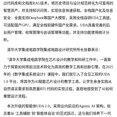
过代码库和文档库RAG技术，将历史项目与设计规范转化为可复用的
智慧资产，并支持知识问答，实现信息快速获取。全栈国产化及信息
安全：全面支持DeepSeek等国产大模型，采用全栈自研EDA工具链，
可适配国产GPU，满足全栈软硬件国产化需求。UDA具备完善的后
台用户管理、权限管理与会话管理等功能，并支持功能使用统计分
析。
清华大学集成电路学院集成电路设计研究所所长张春表示：
“清华大学集成电路学院在芯片设计的教学和科研工作中，一直致
力于探索如何将前沿技术转化为高效的教学工具和创新引擎。在2025
年的《数字集成系统设计》课程中，我们就引入了合见工软的UDA
1.0 平台，将其作为AI赋能芯片设计的教学工具，让学生亲身实践从
自然语言需求到高质量RTL代码的实现过程，直观地感受到了AI如何
重塑设计流程。
本次升级的智能体UDA 2.0，采用业内前沿的Agentic AI 架构，标
志着从‘工具辅助’到‘智能体自治’的范式跃迁，这与我们培养下一代