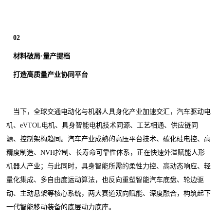
02
材料破局·量产提档
打造高质量产业协同平台
当下，全球交通电动化与机器人具身化产业加速交汇，汽车驱动电
机、eVTOL电机、具身智能电机技术同源、工艺相通、供应链同
源、控制架构趋同。汽车产业成熟的高压平台技术、碳化硅电控、高
精度制造、NVH控制、长寿命可靠性体系，正在快速外溢赋能人形
机器人产业；与此同时，具身智能所需的柔性力控、高动态响应、轻
量化集成、多自由度运动算法，也反向重塑智能汽车底盘、轮边驱
动、主动悬架等核心系统，两大赛道双向赋能、深度融合，构筑起下
一代智能移动装备的底层动力底座。