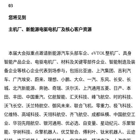
03
您将见到
主机厂、新能源电驱电机厂及核心客户资源
本届大会拟重点邀请新能源汽车头部车企、eVTOL整机厂、具身
智能产品企业、电驱电机厂、材料及关键零部件企业、智能制造及装
备企业等核心企业代表到场参与，包括比亚迪、上汽集团、吉利汽
车、广汽埃安、蔚来、理想、小鹏、大众、一汽、东风、长安、长
城、北汽新能源、奔驰、奇瑞、沃尔沃、上汽通用五菱、日产、本
田、丰田、中国重汽、亿航智能、汇天科技、峰飞航空、时的科技、
沃飞长空、沃兰特航空、御风未来、联合飞机、零重力、极飞科技、
亿维特、高域科技、天翎科航空、齐飞航空、成都纵横、中国航空工
业、华羽先翔航空、银河通用、优必选、自变量、星动纪元、乐聚智
能、宇树科技、众擎机器人、优艾智合、傅利叶、钛米机器人、云迹