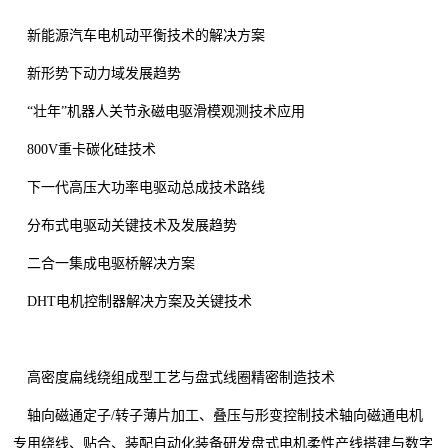
新能源汽车电机动平衡技术的解决方案
新形势下动力域发展趋势
“壮年”机器人关节永磁电驱滑模观测技术应用
800V重卡碳化硅技术
下一代高压大功率电驱动总成技术路线
分布式电驱动关键技术及发展趋势
二合一集成电驱桥解决方案
DHT电机控制器解决方案及关键技术
高密度扁线绕组成型工艺与盘式线圈精密制造技术
轴向磁通定子/转子薄片加工、叠压与形变控制技术轴向磁通电机
专用绕线、贴合、装配自动化装备研发盘式电机柔性产线搭建与数字