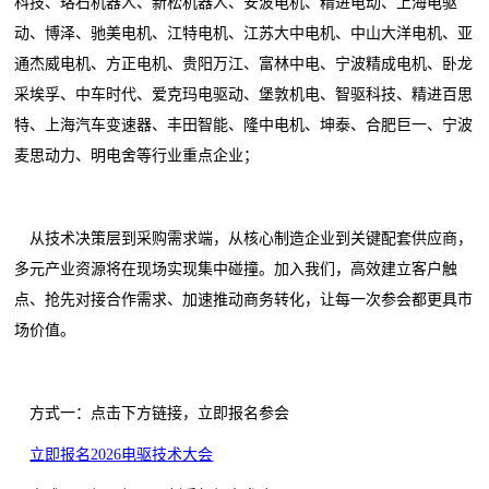
科技、珞石机器人、新松机器人、安波电机、精进电动、上海电驱
动、博泽、驰美电机、江特电机、江苏大中电机、中山大洋电机、亚
通杰威电机、方正电机、贵阳万江、富林中电、宁波精成电机、卧龙
采埃孚、中车时代、爱克玛电驱动、堡敦机电、智驱科技、精进百思
特、上海汽车变速器、丰田智能、隆中电机、坤泰、合肥巨一、宁波
麦思动力、明电舍等行业重点企业；
从技术决策层到采购需求端，从核心制造企业到关键配套供应商，
多元产业资源将在现场实现集中碰撞。加入我们，高效建立客户触
点、抢先对接合作需求、加速推动商务转化，让每一次参会都更具市
场价值。
方式一：点击下方链接，立即报名参会
立即报名2026电驱技术大会