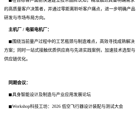
◼在目标客户面前快速建立技术品牌认知，精准触达具备明确需求
的高质量客户决策者，并通过零距离聆听客户痛点，进一步明确产品
研发与市场布局方向。
主机厂 / 电驱电机厂：
◼围绕当前量产过程中的工艺瓶颈与制造难点，高效寻找成熟解决
方案；同时一站式接触优质供应商与先进实践案例，加速技术选型与
供应链优化。
同期会议：
◼具身智能设计及制造与产业应用发展论坛
◼Workshop科技工坊：2026 低空飞行器设计装配与测试大会