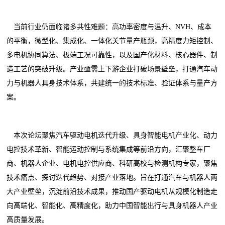
当前行业仍面临诸多共性难题：高功率密度与温升、NVH、成本
的平衡，微型化、集成化、一体化关节量产瓶颈，高精度力矩控制、
多电机协同算法、极端工况可靠性，以及国产化材料、核心器件、制
造工艺的突破升级。产业亟需上下游企业打破场景壁垒，打通汽车动
力与机器人具身技术体系，共建统一的技术标准、验证体系与量产方
案。
本次论坛聚焦汽车驱动电机迭代升级、具身智能电机产业化、动力
电控技术革新、智能运动控制与系统集成等前沿方向，汇聚整车厂
商、机器人企业、电机电控供应商、科研高校与检测机构专家，聚焦
技术痛点、探讨迭代趋势、对接产业落地。旨在打通汽车与机器人两
大产业壁垒，沉淀前沿技术成果，推动国产驱动电机从规模化制造走
向高端化、智能化、高精度化，助力中国智能出行与具身机器人产业
高质量发展。