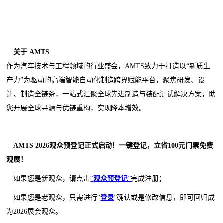
关于 AMTS
作为汽车技术与工程领域的行业盛会，AMTS致力于打造以“新质生
产力”为驱动的高端智能自动化制造跨界赋能平台，聚焦研发、设
计、制造全链条，一站式汇聚全球先进制造与装配测试解决方案，助
您开展全球寻源与优链重构，实现降本增效。
AMTS 202
6
观众预登记正式启动！一键登记，
立省100元门票
免费
观展！
如果您是新观众，请点击
“
观众预登记
”
完成注册；
如果您是老观众，只需进行“
登录
”确认或是修改信息，即可回归成
为2026展会观众。