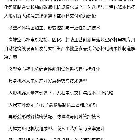
化智能制造实践轴向磁通电机规模化量产工艺迭代与工程化降本路径
人形机器人终端需求倒逼下空心杯交付能力建设
薄壁杯体精密加工、形变控制与一致性制造技术
高端空心杯电机粘接、固化、封装工艺创新与落地空心杯电机专用
自动化绕线设备研发与柔性生产小批量多品类空心杯电机柔性制造解
决方案
微型空心杯电机综合性能测试体系搭建与标准化
具身机器人电机产业发展趋势与技术选型
人形机器人量产倒逼下，无框电机交付与成本平衡策略
大尺寸环形定子/转子高精度制造工艺难点解析
异形弧形磁钢精密装配、防退磁与间隙管控技术
无框力矩电机绕组成型、嵌入工艺升级与良率提升