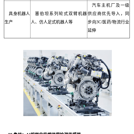
汽车主机厂及一级
具身机器人
塞伯坦系列轮式双臂机器
供应商优先导入，同
生产
人、仿人足式机器人等
步向3C/医药/物流行业
延伸