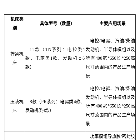
机床类
具体型号（数量）
主要应用场景
别
电控/电驱、汽油/柴油
11款（TN系列：电控类4
发动机、半导体模组以及
拧紧机
款、电驱类1款、发动机类6
所有400宽*650长*250高
床
款）
尺寸范围内的产品生产场
景
电控/电驱、汽油/柴油
发动机、半导体模组以及
压装机
8款（PR系列：电驱类4款、
所有400宽*650长*250高
床
发动机类4款）
尺寸范围内的产品生产场
景
功率模组导热胶/密封胶