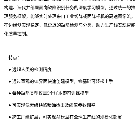
构建、迭代并部署面向缺陷识别任务的深度学习模型。通过统一的推
理服务框架，能够实时处理来自工业线阵或面阵相机的高速图像流，
在边缘侧实现稳定、低延迟的缺陷检测与分类，助力生产线实现智能
化质量控制。
特点：
● 远超人类的检测精度
● 通过直观的UI界面快速创建模型，零基础可轻松上手
● 每种缺陷类型仅需5个样本即可训练模型
● 可实现像素级缺陷精确检出及阈值参数调整
● 跨工厂级扩展，可实现AI模型在全球生产线的规模化部署