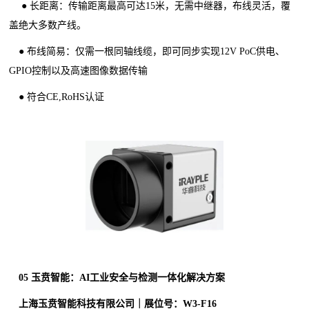
● 长距离：传输距离最高可达15米，无需中继器，布线灵活，覆
盖绝大多数产线。
● 布线简易：仅需一根同轴线缆，即可同步实现12V PoC供电、
GPIO控制以及高速图像数据传输
● 符合CE,RoHS认证
0
5
玉贲智能：AI工业安全与检测一体化解决方案
上海玉贲智能科技有限公司｜展位号：W3-F16