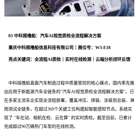
0
3
中科摇橹船：汽车AI视觉质检全流程解决方案
重庆中科摇橹船信息科技有限公司｜展位号：W3-E18
亮点关键词：全流程AI质检｜实时在线检测｜云端分析闭环反馈
中科摇橹船直面汽车制造过程中质量管控的核心痛点，国内率先推
出应用于新能源汽车全链条的“汽车AI视觉质检全流程解决方案”。已
在多家主流车企实现全流程部署，覆盖冲压、焊装、涂装到总装、淋
雨测试全链条，在超过360个关键工位构建起智能感知节点。系统实
现了 “车在动、相机在检、云在算” 的实时质检。截至目前，已累计
完成超过90万辆热门车型的在线检测。