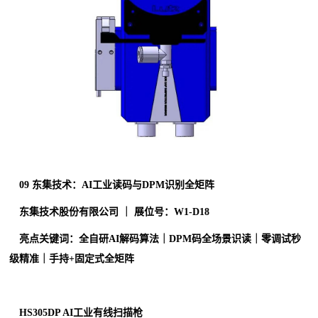
0
9
东集技术：AI工业读码与DPM识别全矩阵
东集技术股份有限公司 ｜ 展位号：W1-D18
亮点关键词：全自研AI解码算法｜DPM码全场景识读｜零调试秒
级精准｜手持+固定式全矩阵
HS305DP AI工业有线扫描枪