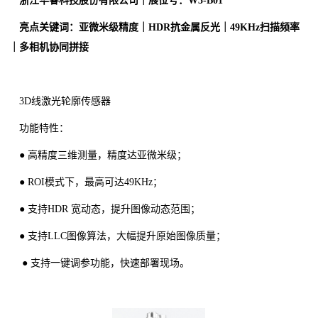
浙江华睿科技股份有限公司｜展位号：W3-B01
亮点关键词：亚微米级精度｜HDR抗金属反光｜49KHz扫描频率
｜多相机协同拼接
3D线激光轮廓传感器
功能特性：
● 高精度三维测量，精度达亚微米级；
● ROI模式下，最高可达49KHz；
● 支持HDR 宽动态，提升图像动态范围；
● 支持LLC图像算法，大幅提升原始图像质量；
● 支持一键调参功能，快速部署现场。