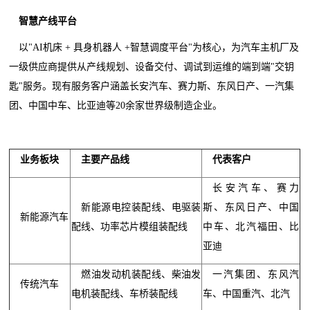
智慧产线平台
以"AI机床 + 具身机器人 +智慧调度平台"为核心，为汽车主机厂及
一级供应商提供从产线规划、设备交付、调试到运维的端到端"交钥
匙"服务。现有服务客户涵盖长安汽车、赛力斯、东风日产、一汽集
团、中国中车、比亚迪等20余家世界级制造企业。
业务板块
主要产品线
代表客户
长安汽车、赛力
新能源电控装配线、电驱装
斯、东风日产、中国
新能源汽车
配线、功率芯片模组装配线
中车、北汽福田、比
亚迪
燃油发动机装配线、柴油发
一汽集团、东风汽
传统汽车
电机装配线、车桥装配线
车、中国重汽、北汽