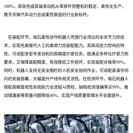
100%，高效完成高端发动机从零部件到整机的稳定、柔性化生产，
携手共铸汽车动力总成柔性智造的行业新标杆。
在装配环节，珞石柔性协作机器人凭借行业顶尖的全关节力控技
术，实现完美替代人工的柔顺力控装配能力。其高动态力控响应特
性，可适配多型号发动机的高精度拧紧任务，既满足多样化拧紧力矩
要求，又保障装配精度，有效降低工件损坏，实现装配合格率99%。
同时，机器人支持无安全围栏的人机安全协同作业，可适配紧凑空间
内的安装部署，大幅提升产线布局灵活性。在检测环节，珞石机器人
搭配高精度视觉系统助力全流程AI质检，缺陷检测准确率达99%，推
动错漏装等质量问题降低40%，实现产线质量管理水平全面提升。