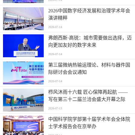
2026中国数字经济发展和治理学术年会
演讲精粹
2026-07-14
弗朗西斯·高锐：城市需要做出选择，迈
向更加友好的数字未来
2026-07-14
第三届微纳热输运理论、材料与器件国
际研讨会会议通知
2026-07-14
栉风沐雨十六载 匠心保障再起航 ——
写在第三十二届兰洽会盛大开幕之际
2026-07-13
中国科学院学部第十届学术年会全体院
士学术报告会在京举办