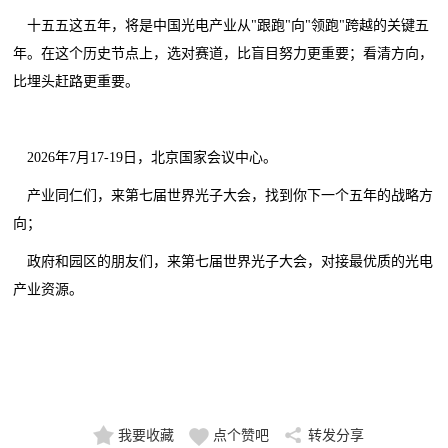
十五五这五年，将是中国光电产业从"跟跑"向"领跑"跨越的关键五
年。在这个历史节点上，选对赛道，比盲目努力更重要；看清方向，
比埋头赶路更重要。
2026年7月17-19日，北京国家会议中心。
产业同仁们，来第七届世界光子大会，找到你下一个五年的战略方
向；
政府和园区的朋友们，来第七届世界光子大会，对接最优质的光电
产业资源。
我要收藏
点个赞吧
转发分享