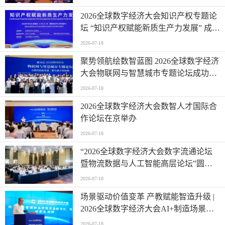
2026全球数字经济大会知识产权专题论
坛 “知识产权赋能新质生产力发展” 成功
举办
2026-07-18
聚势领航绘数智蓝图 2026全球数字经济
大会物联网与智慧城市专题论坛成功举
办
2026-07-18
2026全球数字经济大会数智人才国际合
作论坛在京举办
2026-07-18
“2026全球数字经济大会数字流通论坛
暨物流数据与人工智能高层论坛”圆满
成功举办
2026-07-18
场景驱动价值变革 产教赋能智造升级 |
2026全球数字经济大会AI+制造场景落
地国际论坛成功举办
2026-07-18