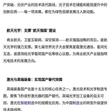
产突破、光伏产业的技术迭代路线、光子技术在储能和能效提升中的
创新应用——每一项进展，都在为绿色低碳发展注入新动能。
航天光学：支撑"航天强国"建设
商业航天、卫星互联网、深空探测——航天强国战略的背后，是航
天光学的强力支撑。第七届世界光子大会聚焦星载激光通信、星间光
互连、遥感测绘光学载荷国产化等核心议题，为商业航天产业链指明
光电技术的发展方向。
激光与高端装备：实现国产替代突围
高端装备国产化是十五五的核心任务之一。激光技术和光学制造专
题，聚焦飞秒皮秒激光器的国产替代、高端光学加工设备的自主可
控、激光在
智能制造
中的规模化应用，为中国
制造业
的转型升级提供
技术路线图。