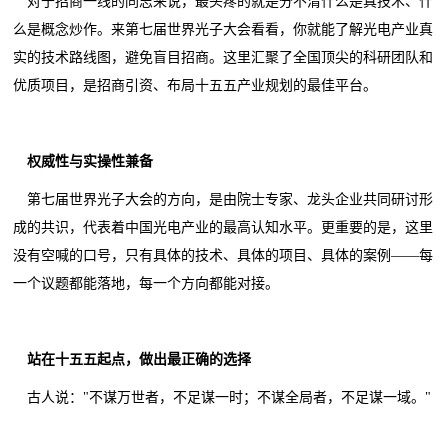
对于招商一线的同志来说，最头疼的就是分不清什么是真技术、什
么是概念炒作。来第七届世界光子大会看看，你就能了解光电产业真
实的技术路线图，避免盲目招商。这里汇聚了全国顶尖的科研团队和
优质项目，是招商引资、布局十五五产业规划的最佳平台。
权威性与实操性兼备
第七届世界光子大会的方向，是由院士专家、龙头企业共同研讨形
成的共识，代表着中国光电产业的最高认知水平。更重要的是，这里
没有空喊的口号，只有具体的技术、具体的项目、具体的案例——每
一个议题都能落地，每一个方向都能对接。
站在十五五起点，做出最正确的选择
古人说："不谋万世者，不足谋一时；不谋全局者，不足谋一域。"