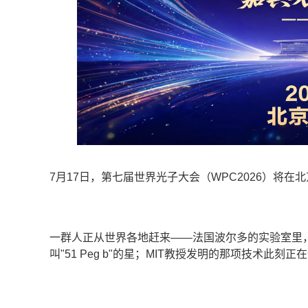
7月17日，第七届世界光子大会（WPC2026）将
一群人正从世界各地赶来——法国波尔多的实验室里
叫"51 Peg b"的星；MIT教授发明的那项技术此