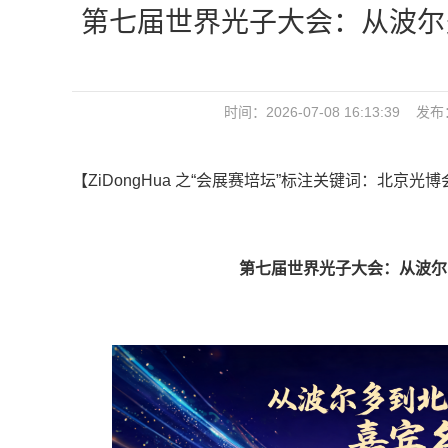
第七届世界光子大会：从波尔多
时间：2026-07-08 16:13:39 发
【ZiDongHua 之“会展赛培坛”标注关键词：北京光
第七届世界光子大会：从波尔