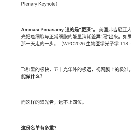
Plenary Keynote）
Ammasi Periasamy 追的是"更深"。​
美国弗吉尼亚大
光把癌细胞与正常细胞的能量消耗差异"照"出来。如
那一天走的一步。（WPC2026 生物医学光子学 T18 · K
飞秒里的极快，五十光年外的极远，视网膜上的极准
能做什么？​
而这样的追光者，远不止四位。
这份名单有多重？​