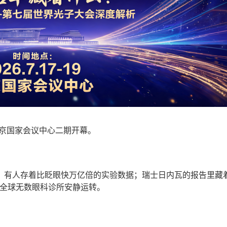
在北京国家会议中心二期开幕。
，有人存着比眨眼快万亿倍的实验数据；瑞士日内瓦的报告里藏
刻正在全球无数眼科诊所安静运转。