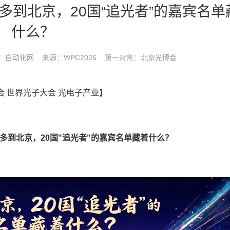
到北京，20国“追光者”的嘉宾名单
什么？
布：
自动化网
来源：WPC2026
第一对焦：
北京光博会
博会 世界光子大会 光电子产业】
多到北京，20国"追光者"的嘉宾名单藏着什么？