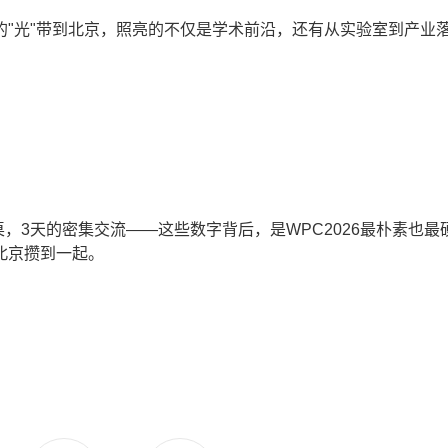
"光"带到北京，照亮的不仅是学术前沿，还有从实验室到产业
桌，3天的密集交流——这些数字背后，是WPC2026最朴素也最
北京攒到一起。