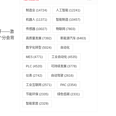
制造业
(14724)
人工智能
(12241)
机器人
(11371)
智能制造
(10457)
传感器
(10027)
物联网
(7803)
开——激
个分会背
高质量发展
(7392)
新能源汽车
(6463)
数字化转型
(5024)
自动化
MES
(4771)
工业自动化
(4535)
PLC
(4520)
可持续发展
(3778)
仪表
(2742)
自动驾驶
(2616)
工业互联网
(2571)
PAC
(2354)
节能环保
(2335)
绿色低碳
(2331)
智能家居
(2329)