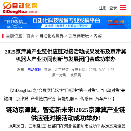
注册
登录
|
当前位置：
首页
>
自动化观世界
>
会展赛培坛
> 内容
2025京津冀产业链供应链对接活动成果发布及京津冀
机器人产业协同创新与发展闭门会成功举办
发布：
自动化网
来源：北京经信 发布时间：2025-10-30 11:22
第一对焦：
京津冀
【ZiDongHua 之“会展赛培坛”栏目标注“第一对焦“、“自动对焦”关
键词：京津冀 产业链供应链 智能机器人 传感器 汽车产业 】
链动京津冀，智造新未来!2025京津冀产业链
供应链对接活动成功举办!
10月28日，三地经(工)信部门在河北省廊坊市成功举办2025京津冀