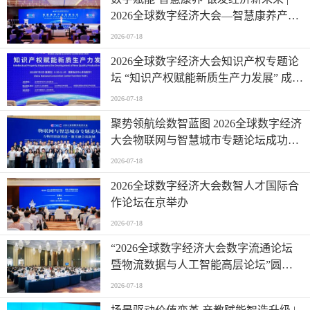
2026全球数字经济大会—智慧康养产业
发展论坛在京举办
2026-07-18
2026全球数字经济大会知识产权专题论
坛 “知识产权赋能新质生产力发展” 成功
举办
2026-07-18
聚势领航绘数智蓝图 2026全球数字经济
大会物联网与智慧城市专题论坛成功举
办
2026-07-18
2026全球数字经济大会数智人才国际合
作论坛在京举办
2026-07-18
“2026全球数字经济大会数字流通论坛
暨物流数据与人工智能高层论坛”圆满
成功举办
2026-07-18