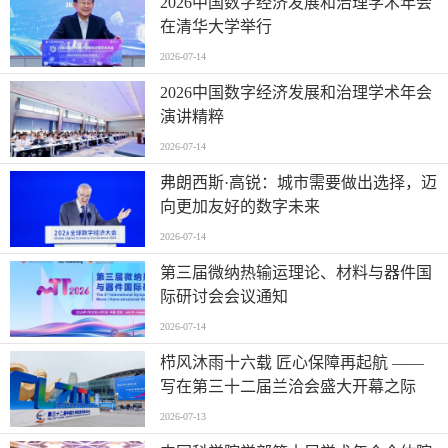
2026中国数字经济发展和治理学术年会
在清华大学举行
2026-07-14
2026中国数字经济发展和治理学术年会
演讲精粹
2026-07-14
弗朗西斯·高锐：城市需要做出选择，迈
向更加友好的数字未来
2026-07-14
第三届微纳热输运理论、材料与器件国
际研讨会会议通知
2026-07-14
栉风沐雨十六载 匠心保障再起航 ——
写在第三十二届兰洽会盛大开幕之际
2026-07-13