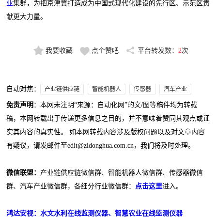
业
集群，为把京津冀打造成为中国式现代化建设的先行区、示范区贡
献更大力量。
我要收藏
点个赞吧
平台转发数：
2
次
自动对焦：
产业链供应链
智能机器人
传感器
汽车产业
免责声明
：本网未注明“来源：自动化网”的文/图等稿件均为转载
稿，本网转载出于传递更多信息之目的，并不意味着赞同其观点或证
实其内容的真实性。 如本网转载内容涉及版权问题以及对文章内容
有疑议，请发邮件至edit@zidonghua.com.cn，我们将及时处理。
微信联盟：
产业链供应链微信群、智能机器人微信群、传感器微信
群、汽车产业微信群，各细分行业微信群：
点击这里
进入。
鸿达安视：水文水利在线监测仪器、智慧农业在线监测仪器