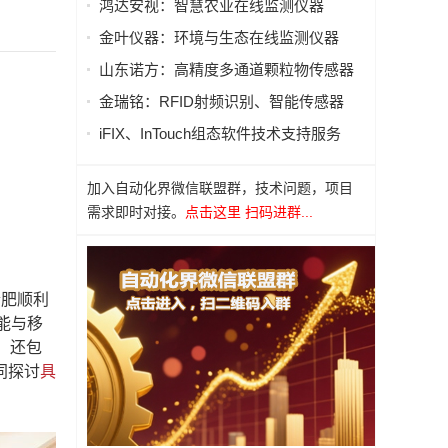
鸿达安视：智慧农业在线监测仪器
金叶仪器：环境与生态在线监测仪器
山东诺方：高精度多通道颗粒物传感器
金瑞铭：RFID射频识别、智能传感器
iFIX、InTouch组态软件技术支持服务
加入自动化界微信联盟群，技术问题，项目
需求即时对接。
点击这里 扫码进群...
合肥顺利
能与移
，还包
同探讨
具