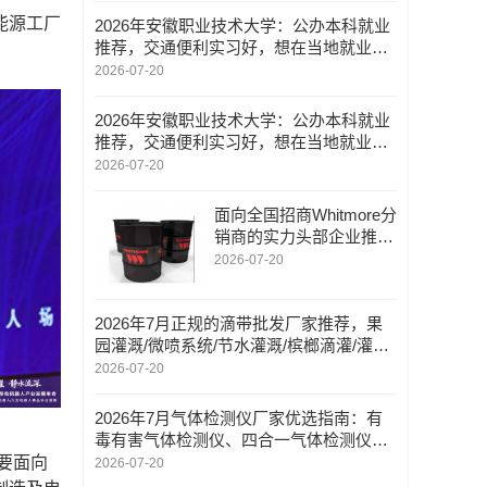
能源工厂
2026年安徽职业技术大学：公办本科就业
推荐，交通便利实习好，想在当地就业选
什么职业
2026-07-20
2026年安徽职业技术大学：公办本科就业
推荐，交通便利实习好，想在当地就业选
什么职业
2026-07-20
面向全国招商Whitmore分
销商的实力头部企业推
荐？可远程技术支持
2026-07-20
2026年7月正规的滴带批发厂家推荐，果
园灌溉/微喷系统/节水灌溉/槟榔滴灌/灌溉/
榴莲智能灌溉，滴带公司哪家好
2026-07-20
2026年7月气体检测仪厂家优选指南：有
毒有害气体检测仪、四合一气体检测仪靠
谱品牌盘点
要面向
2026-07-20