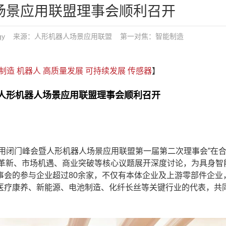
人场景应用联盟理事会顺利召开
 发布：tgy 来源：人形机器人场景应用联盟
第一对焦：
智能制造
制造
机器人
高质量发展
可持续发展
传感器
】
5人形机器人场景应用联盟理事会顺利召开
应用闭门峰会暨人形机器人场景应用联盟第一届第二次理事会”在
技术革新、市场机遇、商业突破等核心议题展开深度讨论，为具身智
事会的参与企业超过80余家，不仅有本体企业及上游零部件企业
医疗康养、新能源、电池制造、化纤长丝等关键行业的代表，共