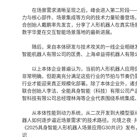
在场景需求清晰呈现之后，峰会进入第二阶段——“
力与核心部件、场景集成等方向的技术力量轮番登场，
合创始人戴鹏率先发言，分享了人形机器人在真实场
数字华夏在交互智能场景落地的最新进展。
随后，来自本体研发与技术攻关的一线企业相继发
智能机器人有限公司的匡勇、上海卓益得机器人有限
以上本体企业普遍认为，当前的人形机器人应用仍
非常明确，但距离充分满足这些行业的节拍与节奏仍
行业才能迎来真正规模化部署。除了本体企业外，诸
联合创始人李洁、全能具身智能（科技）有限公司产
智科技有限公司总经理林海等企业代表围绕系统集成
从本体性能到动力系统，从二次开发到大模型驱动
器人如何逐步逼近场景需求”的技术路径。元境之夜·
《2025具身智能人形机器人场景应用G30共识》发
识