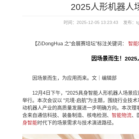
2025人形机器
时间：2025-12-05 13:23:43
【ZiDongHua 之“会展赛培坛”标注关键词：
智能
因场景而生！202
因场景而生，为应用而来。文｜编辑部
12月4日下午，“2025具身智能人形机器人场景
举行。本次会议以 “元境·启航”为主题，围绕行业
动机器人产业的高质量发展进一步明确方向。本次理
含来自通信科技、装备制造、核电检测、
智能物流
、
身智能
时代下的场景需求与技术演进路径。