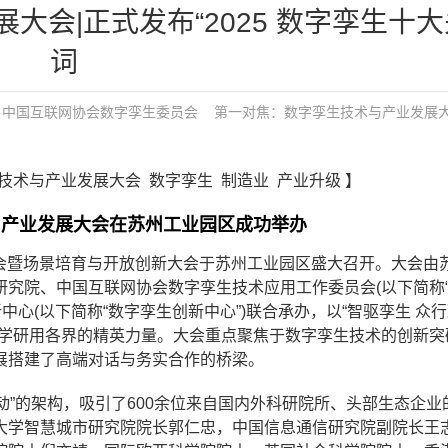
大会|正式发布“2025 数字孪生十
词
中国互联网协会数字孪生委员会
第一对焦：
数字孪生技术与产业发展
孪生技术与产业发展大会 数字孪生 制造业 产业升级 】
与产业发展大会在苏州工业园区成功举办
展大会暨场景培育与开放创新大会于苏州工业园区盛大召开。大会由
究院、中国互联网协会数字孪生技术应用工作委员会(以下简称
中心(以下简称“数字孪生创新中心”)联合承办，以“智驱孪生 众
产学研用各界的精英力量。大会重点聚焦于数字孪生技术的创新突
展搭建了高端对话与务实合作的桥梁。
主题活动”的架构，吸引了600余位来自国内外科研院所、头部生态企
大学智慧城市研究院院长郭仁忠，中国信息通信研究院副院长王