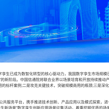
字孪生已成为数智化转型的核心驱动力，我国数字孪生市场规模
决策”的新阶段。中国信通院将联合业界以场景培育和开放持续推动
的标杆案例;二是攻克关键技术，突破规模商用的瓶颈;三是深
生公共服务平台，携手推进技术创新、产品应用以及模式探索，进
孪生新场景”数字孪生创新应用场景征集活动，着重挖掘优质的场