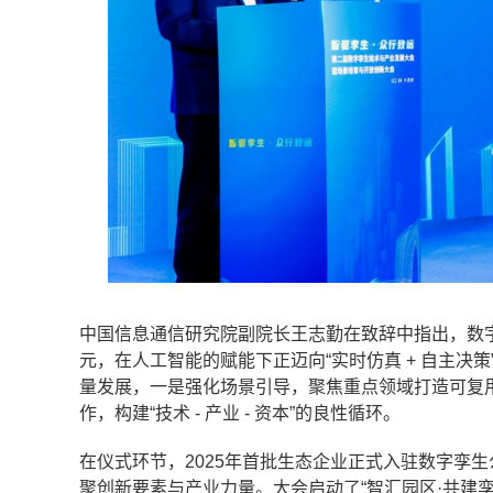
中国信息通信研究院副院长王志勤在致辞中指出，数
元，在人工智能的赋能下正迈向“实时仿真 + 自主
量发展，一是强化场景引导，聚焦重点领域打造可复用
作，构建“技术 - 产业 - 资本”的良性循环。
在仪式环节，2025年首批生态企业正式入驻数字孪
聚创新要素与产业力量。大会启动了“智汇园区·共建