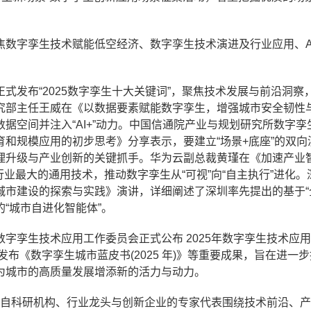
焦数字孪生技术赋能低空经济、数字孪生技术演进及行业应用、A
式发布“2025数字孪生十大关键词”，聚焦技术发展与前沿洞察
究部主任王威在《以数据要素赋能数字孪生，增强城市安全韧性
据空间并注入“AI+”动力。中国信通院产业与规划研究所数字孪
和规模应用的初步思考》分享表示，要建立“场景+底座”的双向
理升级与产业创新的关键抓手。华为云副总裁黄瑾在《加速产业
行业最大的通用技术，推动数字孪生从“可视”向“自主执行”进化。
市建设的探索与实践》演讲，详细阐述了深圳率先提出的基于“
“城市自进化智能体”。
字孪生技术应用工作委员会正式公布 2025年数字孪生技术应
发布《数字孪生城市蓝皮书(2025 年)》等重要成果，旨在进一
为城市的高质量发展增添新的活力与动力。
来自科研机构、行业龙头与创新企业的专家代表围绕技术前沿、