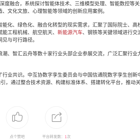
生的深度融合，系统探讨智能体技术、三维模型处理、智能数控等
造、文化文旅、心理智能等领域的创新应用案例。
智能化、绿色化、融合化转型的现实需求，汇聚了国际院士、高
赋能工程机械、航空航天、
新能源汽车
、钢铁等关键领域进行交
洞见与可行路径。
浪潮、智汇云舟等数十家行业头部企业参展交流，广泛汇聚行业
了行业共识。中互协数字孪生委员会与中国信通院数字孪生创新
指引，通过整合技术资源、构建标准体系、搭建转化平台，推动
点个赞吧
平台转发数：
1
次