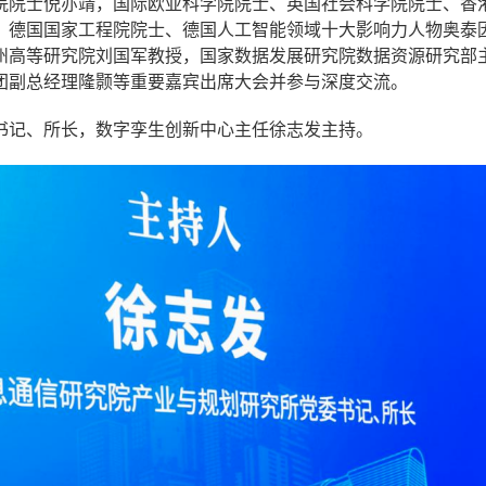
院院士倪亦靖，国际欧亚科学院院士、英国社会科学院院士、香
，德国国家工程院院士、德国人工智能领域十大影响力人物奥泰因
州高等研究院刘国军教授，国家数据发展研究院数据资源研究部
团副总经理隆颢等重要嘉宾出席大会并参与深度交流。
书记、所长，数字孪生创新中心主任徐志发主持。