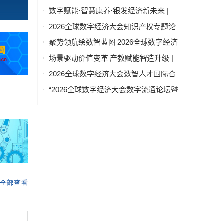
论坛上，这个问题激辩了数个小时
数字赋能·智慧康养·银发经济新未来 |
2026全球数字经济大会—智慧康养产业
2026全球数字经济大会知识产权专题论
发展论坛在京举办
坛 “知识产权赋能新质生产力发展” 成功
聚势领航绘数智蓝图 2026全球数字经济
举办
大会物联网与智慧城市专题论坛成功举
场景驱动价值变革 产教赋能智造升级 |
办
2026全球数字经济大会AI+制造场景落地
2026全球数字经济大会数智人才国际合
国际论坛成功举办
作论坛在京举办
“2026全球数字经济大会数字流通论坛暨
物流数据与人工智能高层论坛”圆满成功
举办