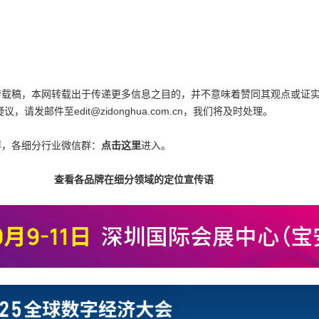
为转载稿，本网转载出于传递更多信息之目的，并不意味着赞同其观点或证
邮件至edit@zidonghua.com.cn，我们将及时处理。
群，各细分行业微信群：
点击这里
进入。
查看各品牌在细分领域的定位宣传语