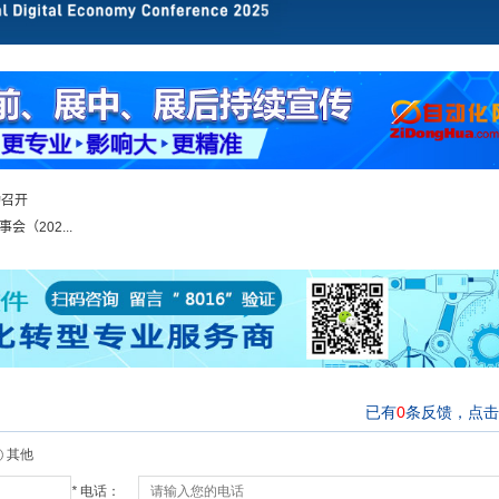
功召开
202...