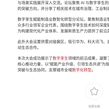
与场景实践展开深入交流。论坛聚焦 AI 与数字孪
的突破方向，并分享了相关技术在城市治理、工业制
数字孪生赋能制造业数智化转型分论坛，聚焦制造业
众多行业领军企业代表，围绕数字孪生技术如何深度
为构建现代化产业体系、发展新质生产力提供了前沿
此外大会设置供需对接展区，吸引华为、科大讯飞、
动生态合作。
本次大会成功展示了
数字孪生
领域的前沿成果，凝聚
核心推动力量，以“赋能产业升级、引领生态共进”为
突破与生态协同，支撑城市全域
数字化转型
。
我要收藏