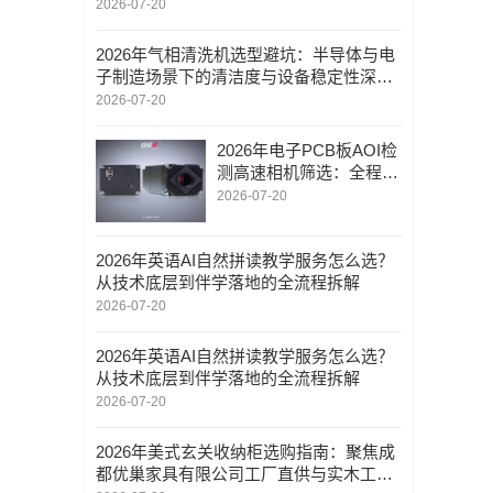
程应用解析
2026-07-20
2026年气相清洗机选型避坑：半导体与电
子制造场景下的清洁度与设备稳定性深度
解析
2026-07-20
2026年电子PCB板AOI检
测高速相机筛选：全程技
术陪跑服务模式解析
2026-07-20
2026年英语AI自然拼读教学服务怎么选？
从技术底层到伴学落地的全流程拆解
2026-07-20
2026年英语AI自然拼读教学服务怎么选？
从技术底层到伴学落地的全流程拆解
2026-07-20
2026年美式玄关收纳柜选购指南：聚焦成
都优巢家具有限公司工厂直供与实木工艺