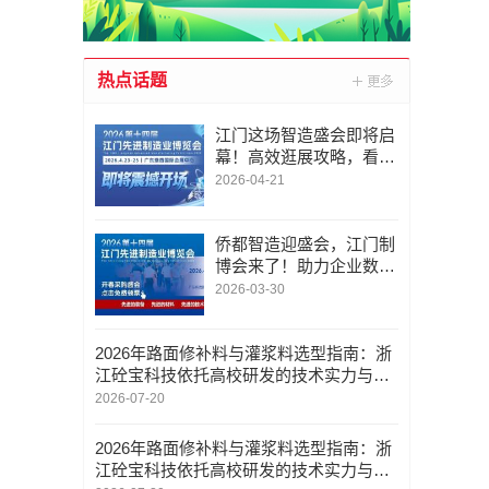
热点话题
江门这场智造盛会即将启
幕！高效逛展攻略，看这
一篇就够了
2026-04-21
侨都智造迎盛会，江门制
博会来了！助力企业数智
化转型升级
2026-03-30
2026年路面修补料与灌浆料选型指南：浙
江砼宝科技依托高校研发的技术实力与工
程应用解析
2026-07-20
2026年路面修补料与灌浆料选型指南：浙
江砼宝科技依托高校研发的技术实力与工