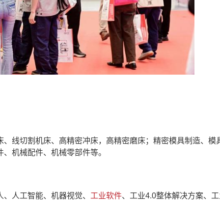
床、线切割机床、高精密冲床，高精密磨床；精密模具制造、模
件、机械配件、机械零部件等。
人、人工智能、机器视觉、
工业软件
、工业4.0整体解决方案、