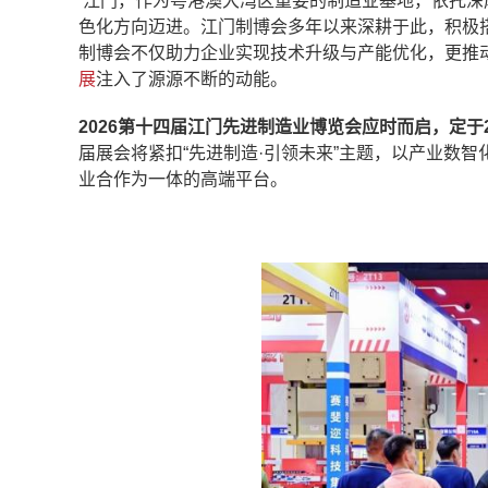
江门，作为粤港澳大湾区重要的制造业基地，依托深
色化方向迈进。江门制博会多年以来深耕于此，积极
制博会不仅助力企业实现技术升级与产能优化，更推
展
注入了源源不断的动能。
2026第十四届江门先进制造业博览会应时而启，定于2
届展会将紧扣“先进制造·引领未来”主题，以产业数
业合作为一体的高端平台。