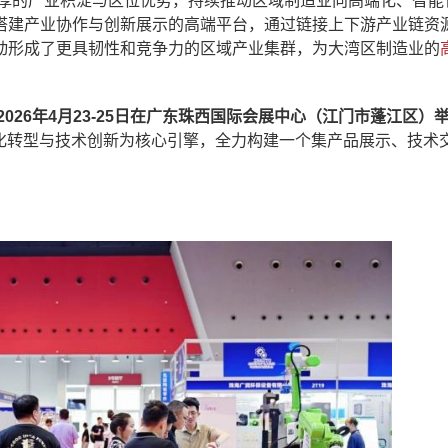
厚的产业积淀与区位优势，持续推动区域制造业向高端化、智能
搭建产业协作与创新展示的高端平台，通过链接上下游产业链资
动形成了更具韧性和竞争力的区域产业集群，为大湾区制造业的
026年4月23-25日在广东珠西国际会展中心（江门市蓬江区）
智化转型与技术创新为核心引擎，全力构建一个集产品展示、技术