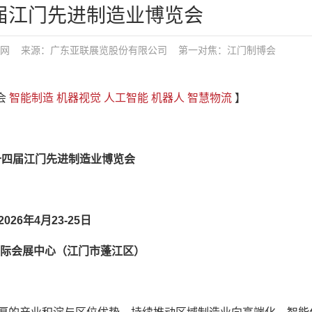
四届江门先进制造业博览会
网
来源：广东亚联展览股份有限公司
第一对焦：
江门制博会
博会
智能制造
机器视觉
人工智能
机器人
智慧物流
】
第十四届江门先进制造业博览会
202
6
年
4
月2
3-25
日
际会展中心
（江门市蓬江区）