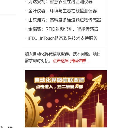
鸿达安视：智慧农业在线监测仪器
金叶仪器：环境与生态在线监测仪器
山东诺方：高精度多通道颗粒物传感器
金瑞铭：RFID射频识别、智能传感器
iFIX、InTouch组态软件技术支持服务
加入自动化界微信联盟群，技术问题，项目
需求即时对接。
点击这里 扫码进群...