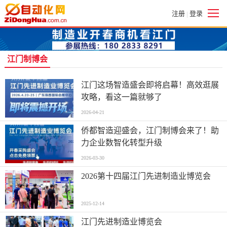
注册
登录
|
江门制博会
江门这场智造盛会即将启幕！高效逛展
攻略，看这一篇就够了
2026-04-21
侨都智造迎盛会，江门制博会来了！助
力企业数智化转型升级
2026-03-30
2026第十四届江门先进制造业博览会
2025-12-14
江门先进制造业博览会