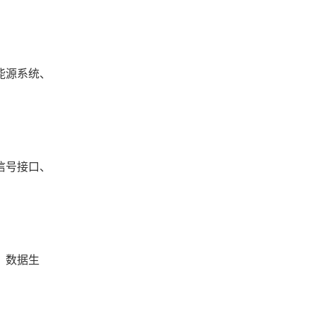
能源系统、
信号接口、
、数据生