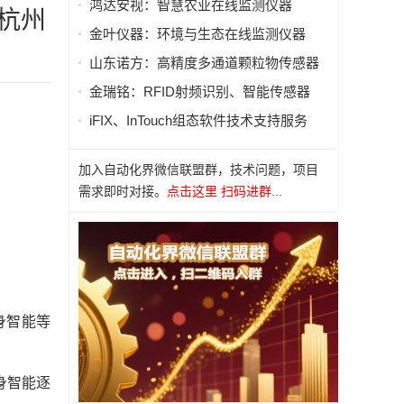
鸿达安视：智慧农业在线监测仪器
在杭州
金叶仪器：环境与生态在线监测仪器
山东诺方：高精度多通道颗粒物传感器
金瑞铭：RFID射频识别、智能传感器
iFIX、InTouch组态软件技术支持服务
加入自动化界微信联盟群，技术问题，项目
需求即时对接。
点击这里 扫码进群...
身智能等
身智能逐