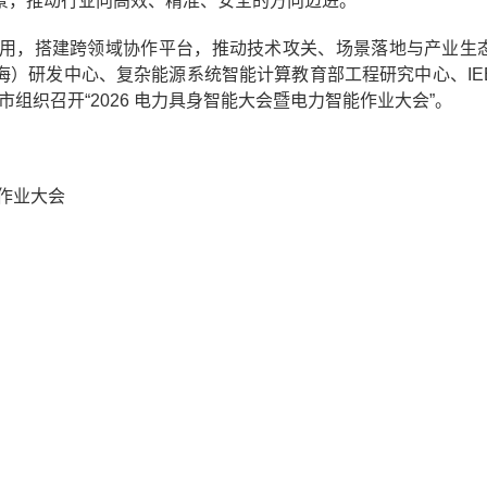
景，推动行业向高效、精准、安全的方向迈进。
用，搭建跨领域协作平台，推动技术攻关、场景落地与产业生
）研发中心、复杂能源系统智能计算教育部工程研究中心、IEEE
州市组织召开“2026 电力具身智能大会暨电力智能作业大会”。
作业大会