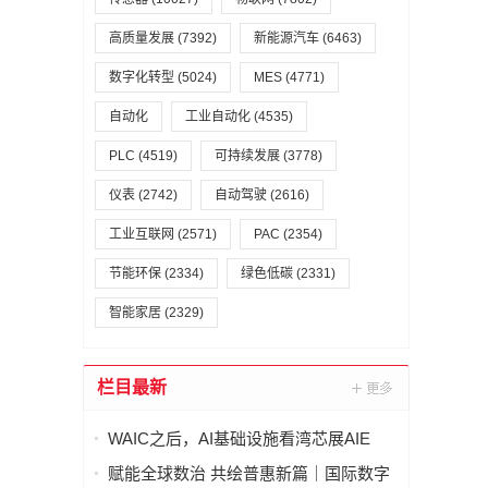
高质量发展
(7392)
新能源汽车
(6463)
数字化转型
(5024)
MES
(4771)
自动化
工业自动化
(4535)
PLC
(4519)
可持续发展
(3778)
仪表
(2742)
自动驾驶
(2616)
工业互联网
(2571)
PAC
(2354)
节能环保
(2334)
绿色低碳
(2331)
智能家居
(2329)
栏目最新
WAIC之后，AI基础设施看湾芯展AIE
赋能全球数治 共绘普惠新篇｜国际数字