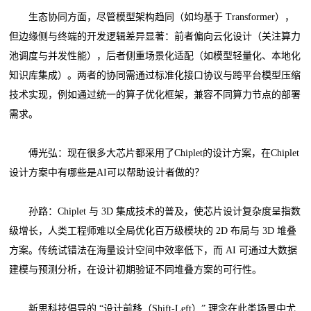
生态协同方面，尽管模型架构趋同（如均基于 Transformer），
但边缘侧与终端的开发逻辑差异显著：前者偏向云化设计（关注算力
池调度与并发性能），后者侧重场景化适配（如模型轻量化、本地化
知识库集成）。两者的协同需通过标准化接口协议与跨平台模型压缩
技术实现，例如通过统一的算子优化框架，兼容不同算力节点的部署
需求。
傅光弘：现在很多大芯片都采用了Chiplet的设计方案，在Chiplet
设计方案中有哪些是AI可以帮助设计者做的？
孙路：Chiplet 与 3D 集成技术的普及，使芯片设计复杂度呈指数
级增长，人类工程师难以全局优化百万级模块的 2D 布局与 3D 堆叠
方案。传统试错法在海量设计空间中效率低下，而 AI 可通过大数据
建模与预测分析，在设计初期验证不同堆叠方案的可行性。
新思科技倡导的 “设计前移（Shift-Left）” 理念在此类场景中尤