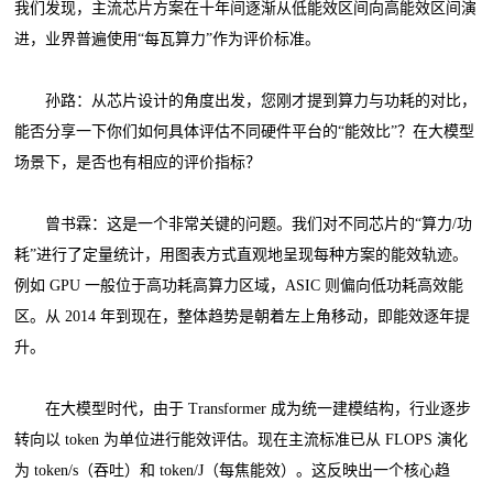
我们发现，主流芯片方案在十年间逐渐从低能效区间向高能效区间演
进，业界普遍使用“每瓦算力”作为评价标准。
孙路：从芯片设计的角度出发，您刚才提到算力与功耗的对比，
能否分享一下你们如何具体评估不同硬件平台的“能效比”？在大模型
场景下，是否也有相应的评价指标？
曾书霖：这是一个非常关键的问题。我们对不同芯片的“算力/功
耗”进行了定量统计，用图表方式直观地呈现每种方案的能效轨迹。
例如 GPU 一般位于高功耗高算力区域，ASIC 则偏向低功耗高效能
区。从 2014 年到现在，整体趋势是朝着左上角移动，即能效逐年提
升。
在大模型时代，由于 Transformer 成为统一建模结构，行业逐步
转向以 token 为单位进行能效评估。现在主流标准已从 FLOPS 演化
为 token/s（吞吐）和 token/J（每焦能效）。这反映出一个核心趋