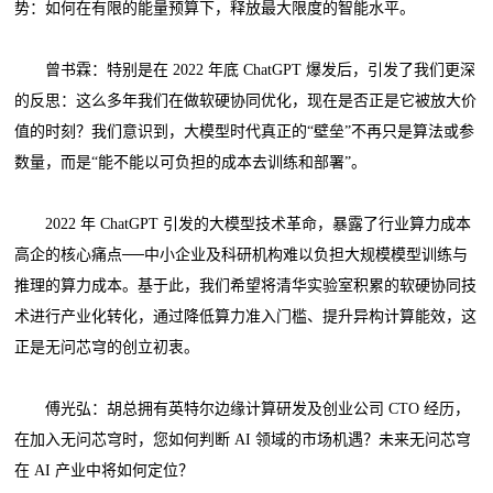
势：如何在有限的能量预算下，释放最大限度的智能水平。
曾书霖：特别是在 2022 年底 ChatGPT 爆发后，引发了我们更深
的反思：这么多年我们在做软硬协同优化，现在是否正是它被放大价
值的时刻？我们意识到，大模型时代真正的“壁垒”不再只是算法或参
数量，而是“能不能以可负担的成本去训练和部署”。
2022 年 ChatGPT 引发的大模型技术革命，暴露了行业算力成本
高企的核心痛点──中小企业及科研机构难以负担大规模模型训练与
推理的算力成本。基于此，我们希望将清华实验室积累的软硬协同技
术进行产业化转化，通过降低算力准入门槛、提升异构计算能效，这
正是无问芯穹的创立初衷。
傅光弘：胡总拥有英特尔边缘计算研发及创业公司 CTO 经历，
在加入无问芯穹时，您如何判断 AI 领域的市场机遇？未来无问芯穹
在 AI 产业中将如何定位？