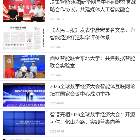
决策智能领域|新华网与中科闻歌签署战
略合作协议，共建媒体人工智能融合应
用新场景 ,
2026-07-17
《人民日报》发表李彦宏署名文章：为
智能经济打造科学评价体系
2026-07-16
面壁智能联合东北大学：共建数据智能
联合实验室
2026-07-13
2026全球数字经济大会智能体互联网论
坛在国家会议中心成功举办
2026-07-08
智谱亮相2026全球数字经济大会：开源
可信、化山为路，实践普惠向善
2026-07-05