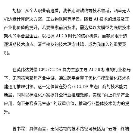
胡杨：从个人职业轨迹看，我长期深耕终端技术领域，涵盖无人
机边缘计算解决方案、工业物联网等场景。随着 AI 技术的爆发及其
产业化价值的提升，若要探索前沿技术，需选择以大模型为底层技术
架构的平台型企业，以把握 AI 2.0 时代的核心机遇，而非局限于追
逐短期技术热点。清华校友的技术理念共鸣，成为我加入的重要契
机。
在英伟达凭借 GPU+CUDA 算力生态主导 AI 2.0 标准的行业格局
下，无问芯穹聚焦产业中游，通过跨平台算子优化与模型量化技术构
建通用推理引擎。这一定位旨在弥合非 CUDA 生态厂商的技术能力
断层，同时以标准化方案提升全行业推理效能，实现 “向上托举产业
应用、向下兼容多元生态” 的双重价值，推动行业整体技术能力的提
升。
曾书霖：具体而言，无问芯穹的技术路径可概括为 “云端 - 终端