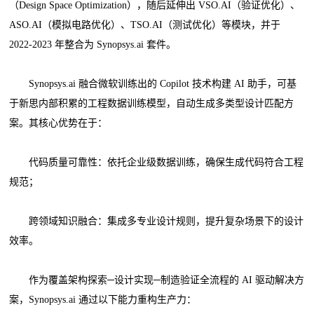
（Design Space Optimization），随后延伸出 VSO.AI（验证优化）、
ASO.AI（模拟电路优化）、TSO.AI（测试优化）等模块，并于
2022-2023 年整合为 Synopsys.ai 套件。
Synopsys.ai 融合微软训练出的 Copilot 技术构建 AI 助手，可基
于新思内部积累的工程数据训练模型，自动生成多类型设计匹配方
案。其核心优势在于：
代码质量可靠性：依托企业级数据训练，确保生成代码符合工程
规范；
跨领域知识融合：集成多专业设计规则，提升复杂场景下的设计
效率。
作为覆盖架构探索─设计实现─制造验证全流程的 AI 驱动解决方
案，Synopsys.ai 通过以下能力重构生产力：