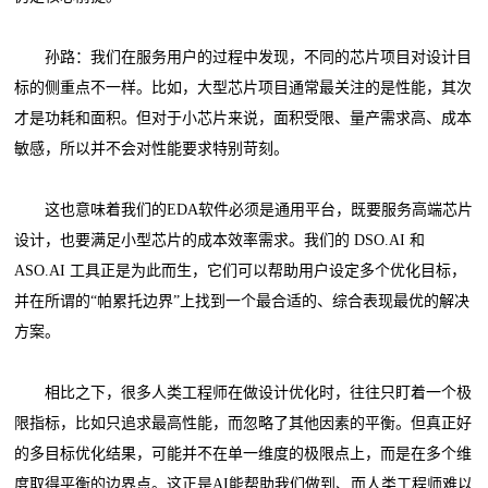
孙路：我们在服务用户的过程中发现，不同的芯片项目对设计目
标的侧重点不一样。比如，大型芯片项目通常最关注的是性能，其次
才是功耗和面积。但对于小芯片来说，面积受限、量产需求高、成本
敏感，所以并不会对性能要求特别苛刻。
这也意味着我们的EDA软件必须是通用平台，既要服务高端芯片
设计，也要满足小型芯片的成本效率需求。我们的 DSO.AI 和
ASO.AI 工具正是为此而生，它们可以帮助用户设定多个优化目标，
并在所谓的“帕累托边界”上找到一个最合适的、综合表现最优的解决
方案。
相比之下，很多人类工程师在做设计优化时，往往只盯着一个极
限指标，比如只追求最高性能，而忽略了其他因素的平衡。但真正好
的多目标优化结果，可能并不在单一维度的极限点上，而是在多个维
度取得平衡的边界点。这正是AI能帮助我们做到、而人类工程师难以