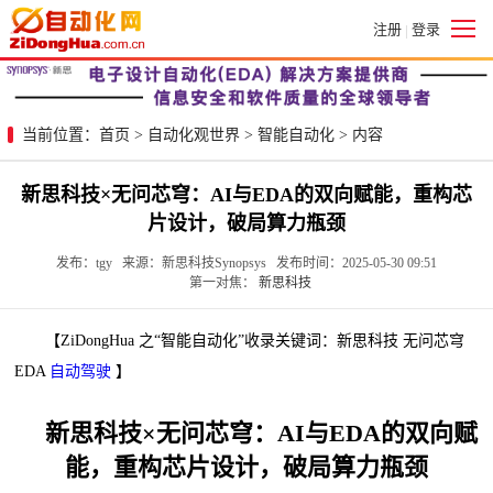
注册
登录
|
当前位置：
首页
>
自动化观世界
>
智能自动化
> 内容
新思科技×无问芯穹：AI与EDA的双向赋能，重构芯
片设计，破局算力瓶颈
发布：tgy 来源：新思科技Synopsys 发布时间：2025-05-30 09:51
第一对焦：
新思科技
【ZiDongHua 之“智能自动化”收录关键词：新思科技 无问芯穹
EDA
自动驾驶
】
新思科技×无问芯穹：AI与EDA的双向赋
能，重构芯片设计，破局算力瓶颈