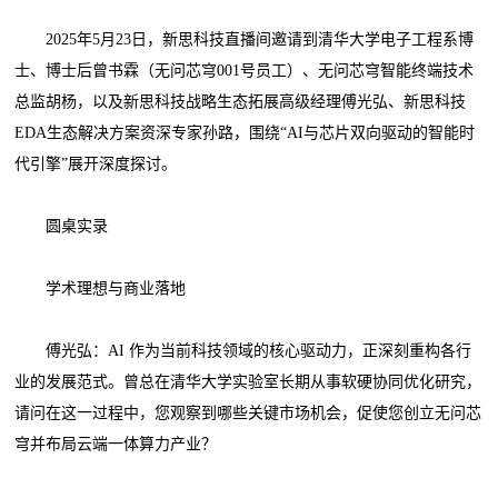
2025年5月23日，新思科技直播间邀请到清华大学电子工程系博
士、博士后曾书霖（无问芯穹001号员工）、无问芯穹智能终端技术
总监胡杨，以及新思科技战略生态拓展高级经理傅光弘、新思科技
EDA生态解决方案资深专家孙路，围绕“AI与芯片双向驱动的智能时
代引擎”展开深度探讨。
圆桌实录
学术理想与商业落地
傅光弘：AI 作为当前科技领域的核心驱动力，正深刻重构各行
业的发展范式。曾总在清华大学实验室长期从事软硬协同优化研究，
请问在这一过程中，您观察到哪些关键市场机会，促使您创立无问芯
穹并布局云端一体算力产业？