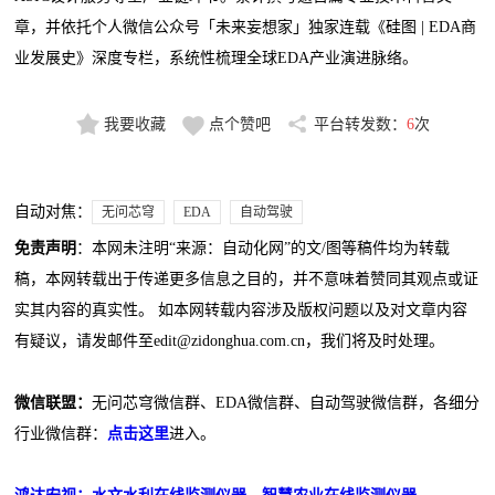
章，并依托个人微信公众号「未来妄想家」独家连载《硅图 | EDA商
业发展史》深度专栏，系统性梳理全球EDA产业演进脉络。
我要收藏
点个赞吧
平台转发数：
6
次
自动对焦：
无问芯穹
EDA
自动驾驶
免责声明
：本网未注明“来源：自动化网”的文/图等稿件均为转载
稿，本网转载出于传递更多信息之目的，并不意味着赞同其观点或证
实其内容的真实性。 如本网转载内容涉及版权问题以及对文章内容
有疑议，请发邮件至edit@zidonghua.com.cn，我们将及时处理。
微信联盟：
无问芯穹微信群、EDA微信群、自动驾驶微信群，各细分
行业微信群：
点击这里
进入。