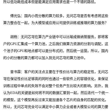
所以低功耗低成本但是能满足应用需求也是一个不错的路径。
傅光弘：国内小而分散的算力较多，无问芯穹是否有考虑将这些
算力整合在一起，为大模型或应用公司提供训练或推理的算力服务？
胡杨：无问芯穹在算力产业链中可以比喻成做纳管服务，即将客
户的GPU汇集成一个算力池，之后我们做算力资源的分割与调配，这
个池子的GPU和地点都可以是分布式的，然后统一运营。所以，国内
的小的分散的算力都可以加入到无问芯穹的算力池中。
曾书霖：客户的关注点主要在于性价比与算力的稳定性，无问芯
穹在保证性价比足够高的同时也通过一些软件上的容错优化，来保证
训练过程中单点的失效不会对整个任务产生比较大的影响。另外，我
认为EDA的关键是如何将不同的数据汇聚到一起，然后迭代一个统一
的模型，这个模型再反过来又能加速各个芯片的自身的匹配的优化。
所以，无问芯穹完全可以满足中小算力企业或者大模型公司的算力要