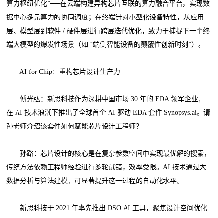
算力枢纽优化”──在云端构建异构芯片互联的算力融合平台，实现数
据中心多元算力的协同调度；在终端针对小型化设备特性，从应用
层、模型层到软件 / 硬件层进行跨层迭代优化，致力于捕捉下一个终
端大模型的爆发性场景（如 “端侧智能设备的颠覆性创新时刻”）。
AI for Chip：重构芯片设计生产力
傅光弘：新思科技作为深耕中国市场 30 年的 EDA 领军企业，
在 AI 技术浪潮下推出了全球首个 AI 驱动 EDA 套件 Synopsys.ai。请
孙老师介绍该套件如何赋能芯片设计工程师？
孙路：芯片设计的核心是在复杂参数空间中实现最优解的搜索，
传统方法依赖工程师经验进行多轮试错，效率受限。AI 技术通过大
数据分析与算法建模，可显著提升这一过程的自动化水平。
新思科技于 2021 年率先推出 DSO.AI 工具，聚焦设计空间优化