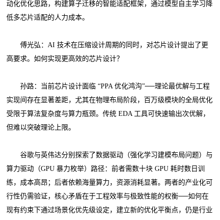
动化优化思路，构建算子迁移的智能适配框架，通过模型自主学习降
低多芯片适配的人力成本。
傅光弘：AI 技术在压缩设计周期的同时，对芯片设计提出了更
高要求。如何实现更高效的芯片设计？
孙路：当前芯片设计面临 “PPA 优化鸿沟”──理论最优解与工程
实现间存在显著差距，尤其在物理布局阶段，百万级模块的全局优化
受限于算法复杂度与算力瓶颈。传统 EDA 工具可快速输出次优解，
但难以突破理论上限。
谷歌与英伟达分别探索了数据驱动（强化学习建模布局问题）与
算力驱动（GPU 暴力枚举）路径：前者需数十块 GPU 耗时数日训
练，成本高昂；后者依赖海量算力，资源消耗显著。两者的产业化可
行性仍需验证，核心矛盾在于工程效率与极致性能的权衡──如何在
现有约束下通过场景化优先级设定，建立新的优化平衡点，仍是行业