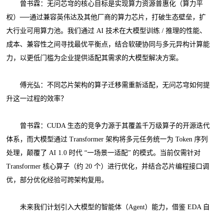
曾书霖：无问芯穹的核心目标是实现算力资源普惠化（算力平
权）──通过兼容英伟达及其他厂商的算力芯片，打破生态壁垒，扩
大行业可用算力池。我们通过 AI 技术在大模型训练 / 推理的性能、
成本、兼容性之间寻找最优平衡点，结合软硬协同与多元异构计算能
力，以更低门槛为企业提供适配其需求的大模型解决方案。
傅光弘：不同芯片架构的算子迁移需重新适配，无问芯穹如何提
升这一过程的效率？
曾书霖：CUDA 生态的竞争力源于其覆盖千万级算子的开源迭代
体系，而大模型通过 Transformer 架构将多元任务统一为 Token 序列
处理，颠覆了 AI 1.0 时代 “一场景一适配” 的模式。当前仅需针对
Transformer 核心算子（约 20 个）进行优化，并结合芯片编程接口调
优，部分优化经验可跨架构复用。
未来我们计划引入大模型的智能体（Agent）能力，借鉴 EDA 自