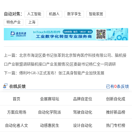
自动对焦：
人工智能
机器人
数字孪生
智能家居
特色产业
上海
上一篇：
北京市海淀区委书记张革到北京智冉医疗科技有限公司、脑机接
口产业联盟调研脑机接口产业发展情况|区委副书记杨仁全一同调研
下一篇：
傅利叶GR-3正式发布！张江具身智能产业加快发展
首页
会展赛培坛
品牌自定位
创新自化成
方案应用场
自动化学院派
驾驶自动化
推好新品榜
自动化者人文
动感惠民生
设计自动化
热门专栏榜