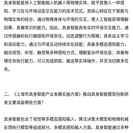
具身智能是将人工智能融入机器人等物理实体，赋予其像人一样感
知、学习及与环境动态交互能力的技术范式。其核心特征在于智能与
物理实体的结合，通过物理身体与环境的交互，使人工智能获得理解
因果、发展常识的能力。因此，具身智能具有实时环境交互能力，通
过传感器和执行器感知环境变化，动态调整行为策略；具有自主学习
和适应能力，通过与环境互动持续优化技能；具备多模态感知能力，
融合视觉、听觉、触觉等多种感知方式，理解复杂环境信息；具备物
理任务执行能力，可以完成抓取、搬运等实体操作，并灵活切换多任
务。
二、《上海市具身智能产业发展实施方案》推动具身智能模型创新研
发主要涵盖哪些方面？
具身智能包含了视觉等多模态感知输入，算法决策大模型和物理机械
反馈执行模型等组成部分。多模态感知输入方面，具身智能通过多种