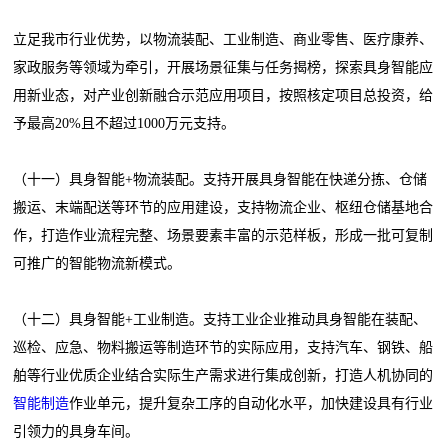
立足我市行业优势，以物流装配、工业制造、商业零售、医疗康养、
家政服务等领域为牵引，开展场景征集与任务揭榜，探索具身智能应
用新业态，对产业创新融合示范应用项目，按照核定项目总投资，给
予最高20%且不超过1000万元支持。
（十一）具身智能+物流装配。支持开展具身智能在快递分拣、仓储
搬运、末端配送等环节的应用建设，支持物流企业、枢纽仓储基地合
作，打造作业流程完整、场景要素丰富的示范样板，形成一批可复制
可推广的智能物流新模式。
（十二）具身智能+工业制造。支持工业企业推动具身智能在装配、
巡检、应急、物料搬运等制造环节的实际应用，支持汽车、钢铁、船
舶等行业优质企业结合实际生产需求进行集成创新，打造人机协同的
智能制造
作业单元，提升复杂工序的自动化水平，加快建设具有行业
引领力的具身车间。