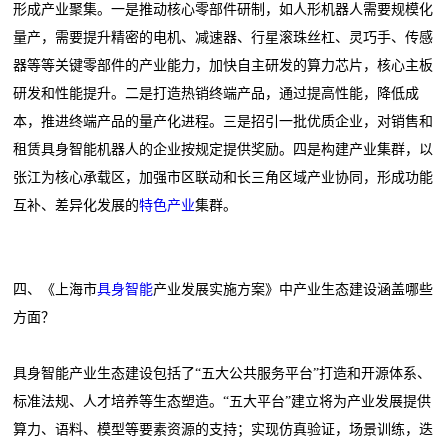
形成产业聚集。一是推动核心零部件研制，如人形机器人需要规模化
量产，需要提升精密的电机、减速器、行星滚珠丝杠、灵巧手、传感
器等等关键零部件的产业能力，加快自主研发的算力芯片，核心主板
研发和性能提升。二是打造热销终端产品，通过提高性能，降低成
本，推进终端产品的量产化进程。三是招引一批优质企业，对销售和
租赁具身智能机器人的企业按规定提供奖励。四是构建产业集群，以
张江为核心承载区，加强市区联动和长三角区域产业协同，形成功能
互补、差异化发展的
特色产业
集群。
四、《上海市
具身智能
产业发展实施方案》中产业生态建设涵盖哪些
方面？
具身智能产业生态建设包括了“五大公共服务平台”打造和开源体系、
标准法规、人才培养等生态塑造。“五大平台”建立将为产业发展提供
算力、语料、模型等要素资源的支持；实现仿真验证，场景训练，迭