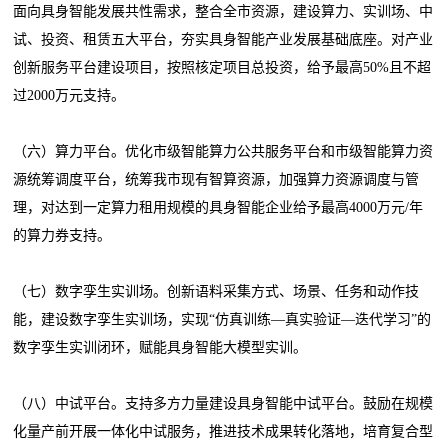
面向具身智能发展共性需求，整合全市资源，建设算力、实训场、中
试、投资、租赁五大平台，夯实具身智能产业发展基础底座。对产业
创新服务平台建设项目，按照核定项目总投资，给予最高50%且不超
过2000万元支持。
（六）算力平台。优化市级智能算力公共服务平台和市级智能算力资
源统筹调度平台，统筹我市现有智算资源，加强算力资源调度与管
理，对达到一定算力租用规模的具身智能企业给予最高4000万元/年
的算力券支持。
（七）数字孪生实训场。创新语料采集方式、场景、任务和动作技
能，建设数字孪生实训场，实现“仿真训练—真实验证—迭代学习”的
数字孪生实训闭环，赋能具身智能大模型实训。
（八）中试平台。支持多方力量建设具身智能中试平台。鼓励在规模
化量产前开展一体化中试服务，推进技术成果转化落地，培育复合型