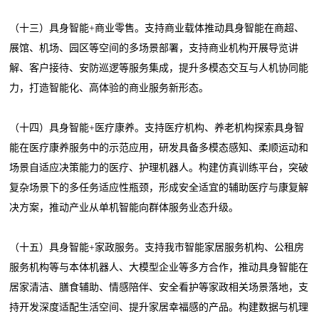
（十三）具身智能+商业零售。支持商业载体推动具身智能在商超、
展馆、机场、园区等空间的多场景部署，支持商业机构开展导览讲
解、客户接待、安防巡逻等服务集成，提升多模态交互与人机协同能
力，打造智能化、高体验的商业服务新形态。
（十四）具身智能+医疗康养。支持医疗机构、养老机构探索具身智
能在医疗康养服务中的示范应用，研发具备多模态感知、柔顺运动和
场景自适应决策能力的医疗、护理机器人。构建仿真训练平台，突破
复杂场景下的多任务适应性瓶颈，形成安全适宜的辅助医疗与康复解
决方案，推动产业从单机智能向群体服务业态升级。
（十五）具身智能+家政服务。支持我市智能家居服务机构、公租房
服务机构等与本体机器人、大模型企业等多方合作，推动具身智能在
居家清洁、膳食辅助、情感陪伴、安全看护等家政相关场景落地，支
持开发深度适配生活空间、提升家居幸福感的产品。构建数据与机理