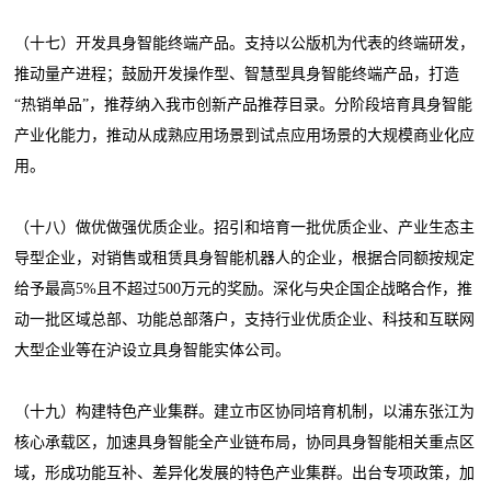
（十七）开发具身智能终端产品。支持以公版机为代表的终端研发，
推动量产进程；鼓励开发操作型、智慧型具身智能终端产品，打造
“热销单品”，推荐纳入我市创新产品推荐目录。分阶段培育具身智能
产业化能力，推动从成熟应用场景到试点应用场景的大规模商业化应
用。
（十八）做优做强优质企业。招引和培育一批优质企业、产业生态主
导型企业，对销售或租赁具身智能机器人的企业，根据合同额按规定
给予最高5%且不超过500万元的奖励。深化与央企国企战略合作，推
动一批区域总部、功能总部落户，支持行业优质企业、科技和互联网
大型企业等在沪设立具身智能实体公司。
（十九）构建特色产业集群。建立市区协同培育机制，以浦东张江为
核心承载区，加速具身智能全产业链布局，协同具身智能相关重点区
域，形成功能互补、差异化发展的特色产业集群。出台专项政策，加