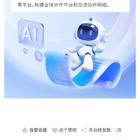
我要收藏
点个赞吧
平台转发数：
2
次