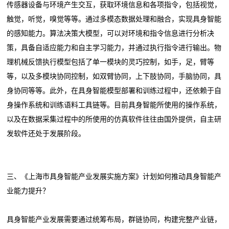
传感器设备与环境产生交互，获取环境信息和各项指令，包括视觉，
触觉，听觉，嗅觉等等。通过多模态数据处理和融合，实现具身智能
的感知能力。算法决策大模型，可以对环境和指令信息进行分析决
策，具备自适应能力和自主学习能力，并通过执行指令进行输出。物
理机械反馈执行模型包括了单一模块的灵巧控制，如手，足，臂等
等，以及多模块协同控制，如双臂协同，上下肢协同，手脑协同，具
身协同等等。此外，在具身智能模型部署和训练过程中，还依赖于自
身操作系统和训练语料工具链等。目前具身智能所使用的操作系统，
以及在数据采集过程中的所使用的仿真软件往往由国外提供，自主研
发软件还处于发展阶段。
三、《上海市具身智能产业发展实施方案》计划如何推动具身智能产
业能力提升？
具身智能产业发展需要通过统筹布局，群链协同，构建完整产业链，