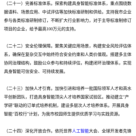
（二十一）完善标准体系。探索构建具身智能标准体系，重点围绕数
据语料、场景应用、中试评估等加快标准研制和供给。支持我市企业
参与各类标准研制修订，不断扩大行业影响力，对于主导标准制修订
项目的企业，给予最高100万元的支持。
（二十二）安全伦理保障。聚焦关键应用场景，构建安全风险评估体
系，确保在复杂交互中始终符合安全约束和人类价值观。搭建多主体
协同治理结构，鼓励公众参与和持续评估，构建闭环治理体系，实现
具身智能可信安全、可持续发展。
（二十三）加快人才引育。加快引进和培养一批国际领军人才和高水
平创新团队，打造具身智能顶尖人才培养国家试验区。推动建立“产
学研”联动的订单式培养机制，建设多层次人才培养体系。开展具身
智能“百校行”计划，为我市校园师生提供优质学习与实践资源。
（二十四）深化开放合作。依托世界
人工智能
大会、全球开发者先锋