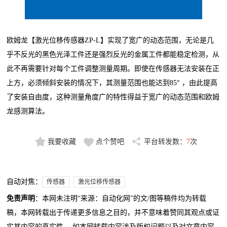
欧姆龙【激光位移传感器ZP-L】实现了宽广的动态范围，无论是几
乎不反光的黑色光泽工件还是强烈反光的金属工件都能稳定检测，从
此不再需要针对每个工件调整测量周期。即使在传感器无法安装在正
上方，必须倾斜安装的情况下，其测量范围也能达到85° ，由此提高
了安装自由度，这种
测量角度
广的特性得益于宽广的动态范围和欧姆
龙感测算法。
我要收藏
点个赞吧
平台转发数：
7
次
自动对焦：
传感器
激光位移传感器
免责声明
：本网未注明“来源：自动化网”的文/图等稿件均为转载
稿，本网转载出于传递更多信息之目的，并不意味着赞同其观点或证
实其内容的真实性。 如本网转载内容涉及版权问题以及对文章内容