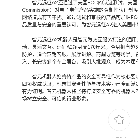
智元远征A2还通过了美国FCC的认证测试。美国FCC认证
Commission）对电子电气产品实施的强制性认
网络造成有害干扰。通过测试和审核的产品可加贴FC
品质量与安全的重要认可，为智元远征A2进入美国市
智元远征A2机器人是智元为交互服务打造的通用
动、灵活交互。远征A2净身高170厘米，全身拥有超
防护，适合营销客服、展厅讲解、商超导览等场景。
汽、长安等多个车企展台，吸引大批观众，成为本届
智元机器人始终将产品的安全可靠性作为核心要求
四项权威认证，标志其安全性能与技术实力已全面满
有力证明。智元机器人将坚持打造安全可靠的机器人产
场树立安全、可信的行业形象。