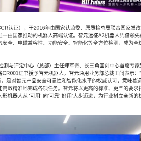
ion，简称CR认证），于2016年由国家认监委、原质检总局联合国家发
唯一由国家推动的机器人高端认证。智元远征A2机器人凭借领先
气安全、电磁兼容性、功能安全、智能化等全方位检测，成为全
检测与评定中心（总部）主任郑军奇、长三角国创中心首席专家
CR001证书授予智元机器人，智元通用业务部总裁王闯表示：
书，是对智元产品安全可靠性和智能化水平的权威认可，意味着远
能高效精准地完成各项任务。智元将以更高的标准、更严的要求
器人从 ‘可用’ 向‘可靠’‘好用’大步迈进，为行业树立全新的