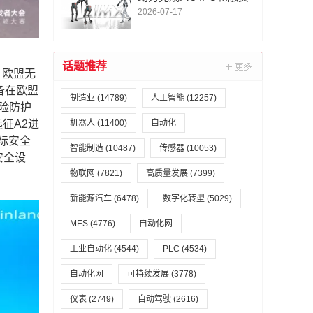
2026-07-17
话题推荐
，欧盟无
备在欧盟
制造业
(14789)
人工智能
(12257)
险防护
机器人
(11400)
自动化
征A2进
际安全
智能制造
(10487)
传感器
(10053)
安全设
物联网
(7821)
高质量发展
(7399)
新能源汽车
(6478)
数字化转型
(5029)
MES
(4776)
自动化网
工业自动化
(4544)
PLC
(4534)
自动化网
可持续发展
(3778)
仪表
(2749)
自动驾驶
(2616)