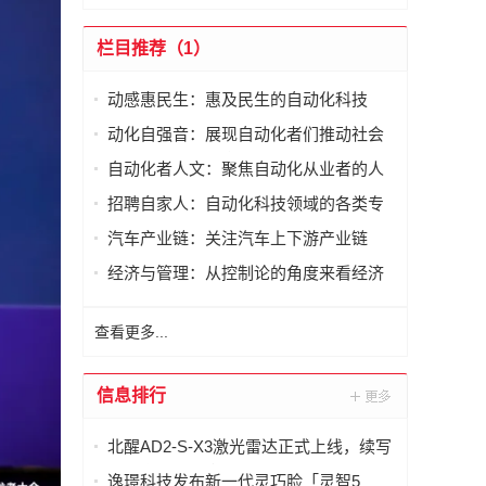
栏目推荐（1）
动感惠民生：惠及民生的自动化科技
动化自强音：展现自动化者们推动社会
进步发出的响亮声音
自动化者人文：聚焦自动化从业者的人
文思考
招聘自家人：自动化科技领域的各类专
家及人才需求资讯
汽车产业链：关注汽车上下游产业链
经济与管理：从控制论的角度来看经济
与管理
查看更多...
信息排行
北醒AD2-S-X3激光雷达正式上线，续写
智慧交通新篇章
逸璟科技发布新一代灵巧脸「灵智5