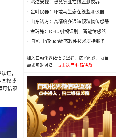
鸿达安视：智慧农业在线监测仪器
金叶仪器：环境与生态在线监测仪器
山东诺方：高精度多通道颗粒物传感器
金瑞铭：RFID射频识别、智能传感器
iFIX、InTouch组态软件技术支持服务
加入自动化界微信联盟群，技术问题，项目
需求即时对接。
点击这里 扫码进群...
品认证，
多国权威
造可信赖