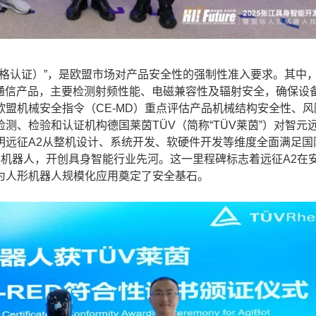
ne（欧洲合格认证）”，是欧盟市场对产品安全性的强制性准入要求。其中
线通信产品，主要检测射频性能、电磁兼容性及辐射安全，确保设
盟机械安全指令（CE-MD）重点评估产品机械结构安全性、风
、检验和认证机构德国莱茵TÜV（简称“TÜV莱茵”）对智元远
明远征A2从整机设计、系统开发、软硬件开发等维度全面满足国
人形机器人，开创具身智能行业先河。这一里程碑标志着远征A2在
为人形机器人规模化应用奠定了安全基石。