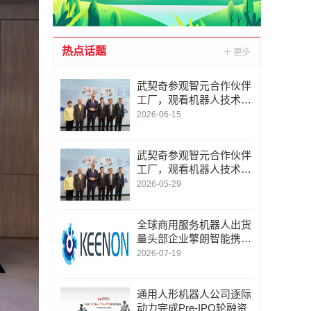
热点话题
武契奇参观智元合作伙伴
工厂，观看机器人技术展
示
2026-06-15
武契奇参观智元合作伙伴
工厂，观看机器人技术展
示
2026-05-29
全球商用服务机器人出货
量头部企业擎朗智能携人
形机器人亮相2026世界人
2026-07-19
工智能大会
通用人形机器人公司逐际
动力完成Pre-IPO轮融资