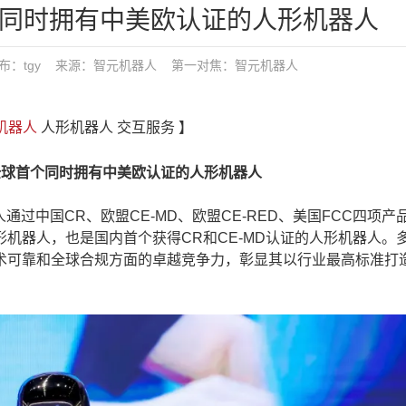
个同时拥有中美欧认证的人形机器人
:06 发布：tgy 来源：智元机器人
第一对焦：
智元机器人
机器人
人形机器人 交互服务 】
全球首个同时拥有中美欧认证的人形机器人
过中国CR、欧盟CE-MD、欧盟CE-RED、美国FCC四项产
机器人，也是国内首个获得CR和CE-MD认证的人形机器人。
术可靠和全球合规方面的卓越竞争力，彰显其以行业最高标准打