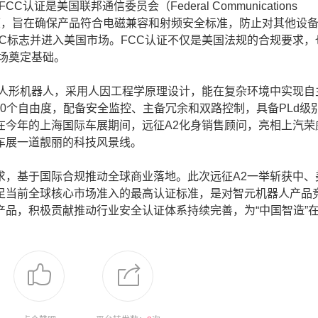
是美国联邦通信委员会（Federal Communications
证制度，旨在确保产品符合电磁兼容和射频安全标准，防止对其他设
C标志并进入美国市场。FCC认证不仅是美国法规的合规要求，
场奠定基础。
人形机器人，采用人因工程学原理设计，能在复杂环境中实现自
50个自由度，配备安全监控、主备冗余和双路控制，具备PLd级
在今年的上海国际车展期间，远征A2化身销售顾问，亮相上汽荣
车展一道靓丽的科技风景线。
，基于国际合规推动全球商业落地。此次远征A2一举斩获中、
足当前全球核心市场准入的最高认证标准，是对智元机器人产品
品，积极贡献推动行业安全认证体系持续完善，为“中国智造”