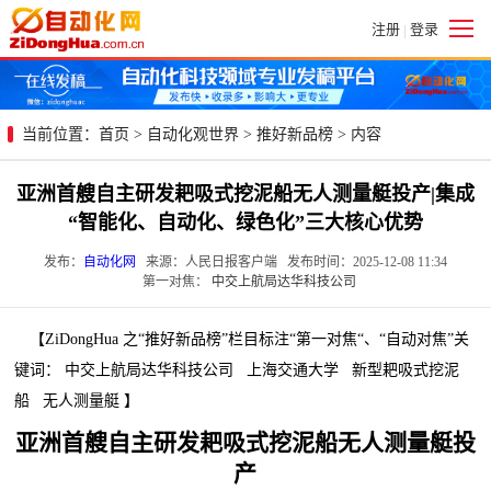
注册
登录
|
当前位置：
首页
>
自动化观世界
>
推好新品榜
> 内容
亚洲首艘自主研发耙吸式挖泥船无人测量艇投产|集成
“智能化、自动化、绿色化”三大核心优势
发布：
自动化网
来源：人民日报客户端 发布时间：2025-12-08 11:34
第一对焦：
中交上航局达华科技公司
【ZiDongHua 之“推好新品榜”栏目标注“第一对焦“、“自动对焦”关
键词： 中交上航局达华科技公司 上海交通大学 新型耙吸式挖泥
船 无人测量艇 】
亚洲首艘自主研发耙吸式挖泥船无人测量艇投
产