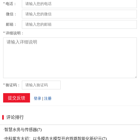
评论排行
·
智慧水务与传感器
(7)
·
中科紫东太初：以多模态大模型开启铁路智能化新纪元
(7)