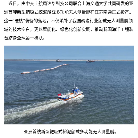
近日，由中交上航局达华科技公司联合上海交通大学共同研发的亚
洲首艘新型耙吸式挖泥船载多功能无人测量艇在江苏南通正式投产。
这一“硬核”装备的落地，不仅填补了我国疏浚行业船载无人测量艇领
域的技术空白，更以智能化、绿色化创新实践，推动我国海洋工程装
备跻身全球第一梯队。
亚洲首艘新型耙吸式挖泥船载多功能无人测量艇。