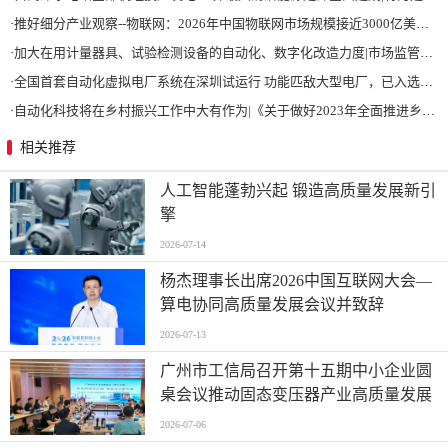
·
推好细分产业观察--物联网：2026年中国物联网市场规模接近3000亿美元 智慧工厂、智慧城市、智慧电网等将占60%以上
·
加大在用计量器具、试验检测设备的自动化、数字化改造力度|市场监管总局 工业和信息化部 关于促进企业计量能力提升的指导意见
·
全国首套自动化虚拟电厂系统在深圳试运行 功能匹敌大型电厂，已入选国际典型案例
·
自动化科技将在乡村振兴工作中大有作为|《关于做好2023年全面推进乡村振兴重点工作的意见》发布
相关推荐
人工智能蓬勃兴起 锻造高质量发展新引
擎
2026-07-14
杨杰理事长出席2026中国互联网大会—
算电协同高质量发展会议并致辞
2026-07-13
广州市工信局召开第十五期中小企业圆
桌会议推动固态变压器产业高质量发展
2026-07-06