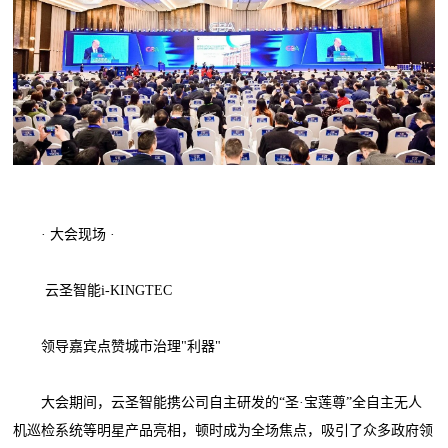
· 大会现场 ·
云圣智能i-KINGTEC
领导嘉宾点赞城市治理"利器"
大会期间，云圣智能携公司自主研发的“圣·宝莲尊”全自主无人
机巡检系统等明星产品亮相，顿时成为全场焦点，吸引了众多政府领