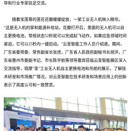
导和行业专家驻足交流。
随着宝莲尊的莲花花瓣缓缓绽放，一架工业无人机映入眼帘。
“这是无人机的家和能源补给站，花瓣打开后，里面的无人机可以自
主更换电池，常规状态52秒就可以完成起飞动作，如果应急领域时间
紧迫，它可以25秒内一键启动。”云圣智能工作人员介绍道。期间，
广东省委常委、常务副省长张虎，广东省人民政府副秘书长胡洪，广
东省惠州市委副书记、市长陈宇航等领导嘉宾莅临云圣智能展区深入
交流指导，观摩“圣”工业无人机自主更换电池和吊舱的展示，了解技
术研发和市场推广情况，对云圣智能在技术研发和场景应用上的创新
表示了高度认可和一致赞赏。