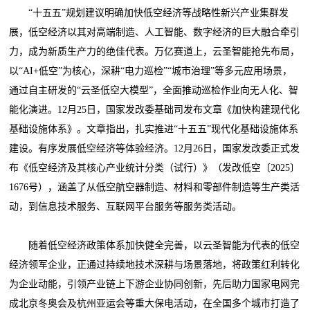
“十五五”规划建议明确加快低空经济等战略性新兴产业集群发
展，低空经济以其对高端制造、人工智能、数字经济的巨大融合牵引
力，成为新质生产力的绝佳代表。万亿赛道上，云圣智能抢先布局，
以“AI+低空”为核心，深耕“电力巡检”“城市治理”等多元应用场景，
通过自主研发的“云圣低空大模型”，全面推动巡检作业向无人化、智
能化演进。12月25日，国家发改委基础司发布文章《加快构建现代化
基础设施体系》。文章指出，扎实推进“十五五”现代化基础设施体系
建设。有序发展低空经济等体验经济。12月26日，国家发改委正式发
布《低空经济及其核心产业统计分类（试行）》（发改低空〔2025〕
1676号），涵盖了从低空航空器制造、材料和零部件制造等生产类活
动，到信息技术服务、互联网平台服务等服务类活动。
随着低空经济政策体系加快健全完善，以云圣智能为代表的低空
经济领军企业，正通过持续地技术深耕与场景落地，将政策红利转化
为企业动能，引领产业链上下游企业协同创新，先后助力国家电网完
成北京冬奥会及杭州亚运会等重大保电活动，在全国多个城市打造了