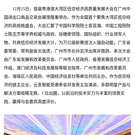
12月25日，首届粤港澳大湾区低空经济高质量发展大会在广州中
国进出口商品交易会展馆隆重举办。作为全国首个聚焦大湾区低空经
济的高规格盛会，大会汇聚了中国科学院院士袁亚湘、中国工程院院
士陈志杰等学界权威与政府、驻穗使领馆、国际组织、行业领军人
物，共商低空经济发展大计，为万亿级新赛道注入强劲动能。广东省
委常委、常务副省长张虎，广州市市长孙志洋出席并致辞。本次大会
由广东省发展和改革委员会、广州市人民政府、香港发展低空经济工
作组、澳门经济及科技发展局等联合指导，广州市发展和改革委员
会、海珠区人民政府、中国经济信息社等单位共同主办。作为低空经
济的链主企业，云圣智能受邀参会并发表主旨演讲，多款明星产品与
解决方案吸睛无数、C位出圈，以前沿的技术实力与丰富的场景实
践，赢得与会嘉宾高度评价。