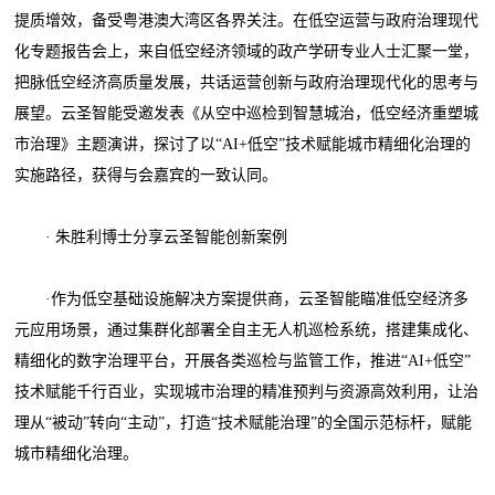
提质增效，备受粤港澳大湾区各界关注。在低空运营与政府治理现代
化专题报告会上，来自低空经济领域的政产学研专业人士汇聚一堂，
把脉低空经济高质量发展，共话运营创新与政府治理现代化的思考与
展望。云圣智能受邀发表《从空中巡检到智慧城治，低空经济重塑城
市治理》主题演讲，探讨了以“AI+低空”技术赋能城市精细化治理的
实施路径，获得与会嘉宾的一致认同。
· 朱胜利博士分享云圣智能创新案例
·作为低空基础设施解决方案提供商，云圣智能瞄准低空经济多
元应用场景，通过集群化部署全自主无人机巡检系统，搭建集成化、
精细化的数字治理平台，开展各类巡检与监管工作，推进“AI+低空”
技术赋能千行百业，实现城市治理的精准预判与资源高效利用，让治
理从“被动”转向“主动”，打造“技术赋能治理”的全国示范标杆，赋能
城市精细化治理。