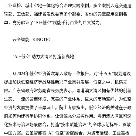
工业巡检、城市空地一体化综合治理实践案例，多个案例入选交通运
输部、工信部、福建省发改委等多个部委、省份的典型应用案例名
单，充分验证了“AI+低空”赋能千行百业的巨大潜力。
云全智能I-KINGTEC
"AI+低空"助力大湾区打造新高地
从2024年低空经济首次写入政府工作报告，到“十五五”规划建议
提出加快低空经济等战略性新兴产业集群发展，低空之中，机遇无
限。广东省政府常务副省长张虎表示，粤港澳大湾区拥有优越的创新
生态、一流的营商环境、完善的产业体系、巨大的市场空间，为低空
经济的发展提供了丰厚沃土。院士专家指出，低空经济的关键在于政
府如何构建科学协同体系，让资源充分发挥作用。粤港澳大湾区可深
化技术与治理场景融合，打造“技术赋能治理”的全球示范标杆，贡献
中国方案。云圣智能将“AI+低空”紧密融合，为城市治理、工业巡检