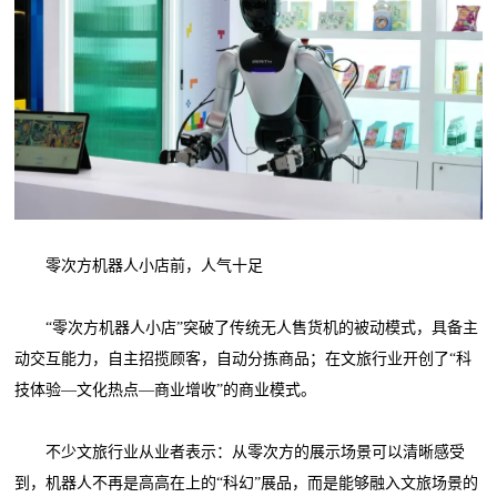
零次方机器人小店前，人气十足
“零次方机器人小店”突破了传统无人售货机的被动模式，具备主
动交互能力，自主招揽顾客，自动分拣商品；在文旅行业开创了“科
技体验—文化热点—商业增收”的商业模式。
不少文旅行业从业者表示：从零次方的展示场景可以清晰感受
到，机器人不再是高高在上的“科幻”展品，而是能够融入文旅场景的