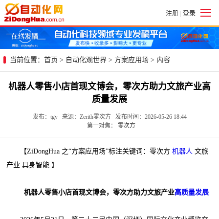
注册
登录
|
当前位置：
首页
>
自动化观世界
>
方案应用场
> 内容
机器人零售小店首现文博会，零次方助力文旅产业高
质量发展
发布：tgy 来源：Zerith零次方 发布时间：2026-05-26 18:44
第一对焦：
零次方
【ZiDongHua 之“方案应用场”标注关键词：零次方
机器人
文旅
产业 具身智能 】
机器人零售小店首现文博会，零次方助力文旅产业
高质量发展