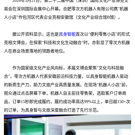
2026年5月21日，第二十二届中国（深圳）国际文化产业博览交
易会在深圳国际会展中心开幕。合肥零次方机器人有限公司携“机器
人小店”作包河区代表企业亮相安徽馆（文化产业综合馆B馆）。
据公开资料显示，这也是
具身智能
首次以“便利零售小店”的形式
亮相文博会，在探索“科技和文化生动融合”时，亦彰显了零次方机器
人在商业场景落地的领跑者地位。
作为国家级文化产业风向标，本届文博会聚焦“文化与科技融
合”，零次方机器人代表安徽前沿科技力量，以具身智能机器人驱动
的新质生产力，助力文旅产业高质量发展。在现场“机器人小店”前，
观众通过点击屏幕下单，机器人自主前往零售架，选取客户订单商
品，订单15秒即完成履约，履约成功率高达99%以上，单日超150+次
的订单，为具身智与文旅深度融合打造了先行示范。