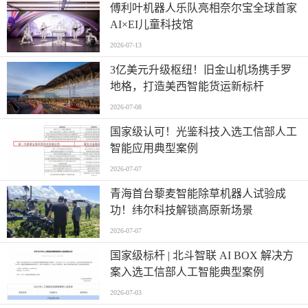
傅利叶机器人乐队亮相奈尔宝全球首家
AI×EI儿童科技馆
2026-07-13
​3亿美元升级枢纽！旧金山机场携手罗
地格，打造美西智能货运新标杆
2026-07-08
国家级认可！光鉴科技入选工信部人工
智能应用典型案例
2026-07-07
青海首台藜麦智能除草机器人试验成
功！纬尔科技解锁高原新场景
2026-07-07
国家级标杆 | 北斗智联 AI BOX 解决方
案入选工信部人工智能典型案例
2026-07-03