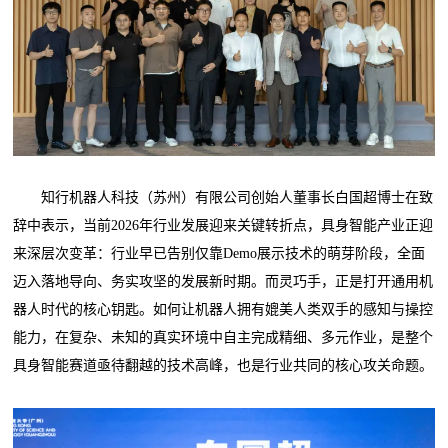
知行机器人科技（苏州）有限公司创始人董事长白国超博士在致
辞中表示，当前2026年行业发展迎来关键转折点，具身智能产业正迎
来深层次变革：行业早已告别仅靠Demo展示技术的萌芽阶段，全面
迈入落地导向、务实攻坚的发展新时期。而灵巧手，正是打开通用机
器人时代的核心钥匙。如何让机器人拥有媲美人类双手的感知与操控
能力，在复杂、未知的真实环境中自主完成精细、多元作业，是整个
具身智能赛道亟待翻越的技术高峰，也是行业共同的核心攻关命题。