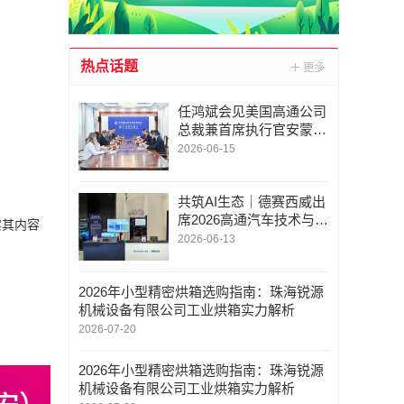
热点话题
任鸿斌会见美国高通公司
总裁兼首席执行官安蒙、
嘉吉公司董事会主席兼首
2026-06-15
席执行官尚博远
共筑AI生态｜德赛西威出
席2026高通汽车技术与合
实其内容
作峰会
2026-06-13
2026年小型精密烘箱选购指南：珠海锐源
机械设备有限公司工业烘箱实力解析
2026-07-20
2026年小型精密烘箱选购指南：珠海锐源
机械设备有限公司工业烘箱实力解析