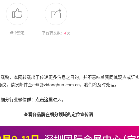
点个赞吧
平台转发数：
4
次
为转载稿，本网转载出于传递更多信息之目的，并不意味着赞同其观点或证
邮件至edit@zidonghua.com.cn，我们将及时处理。
各细分行业微信群：
点击这里
进入。
查看各品牌在细分领域的定位宣传语