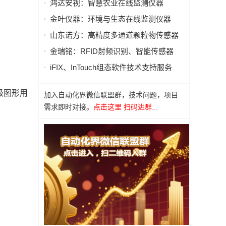
鸿达安视：智慧农业在线监测仪器
金叶仪器：环境与生态在线监测仪器
山东诺方：高精度多通道颗粒物传感器
金瑞铭：RFID射频识别、智能传感器
iFIX、InTouch组态软件技术支持服务
级图形用
加入自动化界微信联盟群，技术问题，项目
需求即时对接。
点击这里 扫码进群...