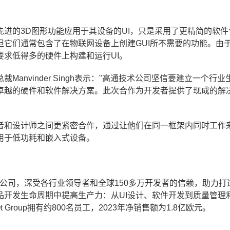
先进的3D图形功能应用于其设备的UI，只是采用了更精简的软件
它们通常包含了在物联网设备上创建GUI所不需要的功能。由于
求低得多的硬件上构建和运行UI。
nvinder Singh表示："高通技术公司坚信要建立一个行业
卓越的硬件和软件解决方案。此次合作为开发者提供了现成的解
开发者和设计师之间更紧密合作，通过让他们在同一框架内同时工作
用于低功耗和嵌入式设备。
M)是一家跨国软件公司，深受各行业领导者和全球150多万开发者的信赖，助力
品开发生命周期中提高生产力：从UI设计、软件开发到质量管理
Group拥有约800名员工，2023年净销售额为1.8亿欧元。