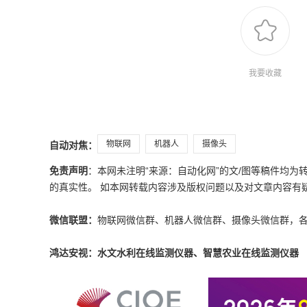
我要收藏
物联网
机器人
摄像头
自动对焦：
免责声明
：本网未注明“来源：自动化网”的文/图等稿件均
的真实性。 如本网转载内容涉及版权问题以及对文章内容有疑议，请发
微信联盟：
物联网微信群、机器人微信群、摄像头微信群，
鸿达安视：水文水利在线监测仪器、智慧农业在线监测仪器