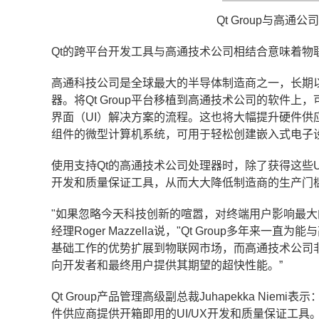
Qt Group与高
Qt的跨平台开发工具与高通技术公司相结合意味着物
高通科技公司是全球最大的半导体制造商之一，长期
器。将Qt Group平台移植到高通技术公司的软件
界面（UI）解决方案的流程。这也将大幅提升硬件供
组件的微型计算机系统，可用于轻松创建嵌入式电子
使用支持Qt的高通技术公司处理器时，除了获得这些UI
开发和质量保证工具，从而大大降低制造商的生产门
"如果忽略今天科技创新的喧嚣，对终端用户影响最大的
经理Roger Mazzella说，"Qt Group多
基础工作的优势扩展到物联网市场，而高通技术公司
向开发者和最终用户提供其期望的超快性能。”
Qt Group
产品管理高级副总裁
Juhapekka Niemi
表示
件供应商提供开箱即用的
UI/UX
开发和质量保证工具