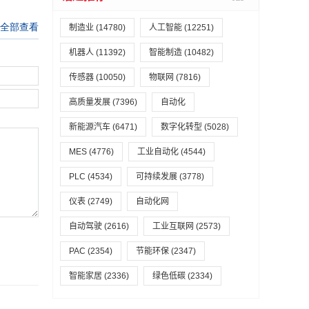
制造业
(14780)
人工智能
(12251)
机器人
(11392)
智能制造
(10482)
传感器
(10050)
物联网
(7816)
高质量发展
(7396)
自动化
新能源汽车
(6471)
数字化转型
(5028)
MES
(4776)
工业自动化
(4544)
PLC
(4534)
可持续发展
(3778)
仪表
(2749)
自动化网
自动驾驶
(2616)
工业互联网
(2573)
PAC
(2354)
节能环保
(2347)
智能家居
(2336)
绿色低碳
(2334)