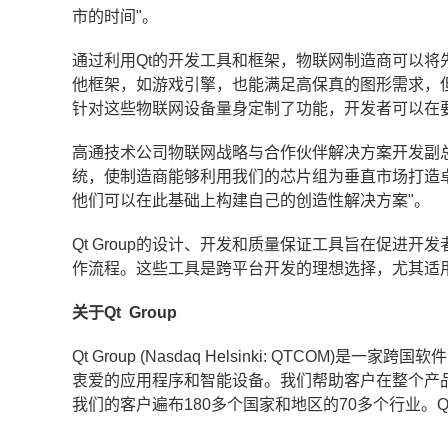
市
的时间
"
。
通过利用Qt的开发工具和框架，物联网制造商可以将
他框架，如游戏引擎，也能满足高保真的图形需求，但
针对这些物联网设备量身定制了功能，开发者可以在要
高通技术公司物联网战略与合作伙伴解决方案开发副总裁Ma
统，使制造商能够利用我们的芯片组为垂直市场打造
他们可以在此基础上构建自己的创造性解决方案"。
Qt Group的设计、开发和质量保证工具旨在促进
作流程。这些工具是跨平台开发的理想选择，尤其适
关于
Qt
Group
Qt Group (Nasdaq Helsinki: QTCO
衷爱的应用程序和智能设备。我们帮助客户在整个产
我们的客户遍布180多个国家和地区的70多个行业。Qt 