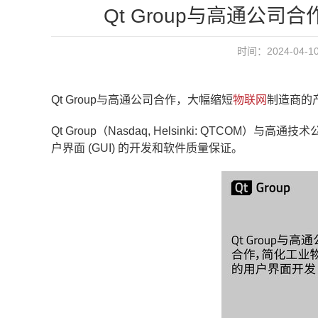
Qt Group与高通公
时间：2024-04-
Qt Group
与高通
公司
合作，大幅缩短
物联网
制造商的
Qt Group（Nasdaq,
Helsinki
: QTCOM）与高通
户界面 (GUI) 的开发和软件质量保证。