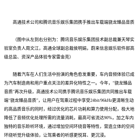
高通技术公司和腾讯音乐娱乐集团携手推出车载端骁龙臻品音质
（图中从左到右分别为：腾讯音乐娱乐集团技术副总裁兼天琴实
验室负责人周文江，高通全球副总裁侯明娟，蔚来信息娱乐软件部高
级总监、资深产品体验专家雷金亮）
随着汽车在人们生活中扮演的角色愈发重要，车内音频体验已成
为汽车制造商和用户重点关注的差异化特性之一。今年，“骁龙臻品
音质”再次升级，高通技术公司携手腾讯音乐娱乐集团共同推出车载
端“骁龙臻品音质”，让用户在驾乘过程中享受24bit/96kHz更清晰生动
的高品质音乐的同时，经过优化的芯片功耗和算力使用分配，极大地
降低了音频优化处理所需的流量消耗，最高可省流达90%，加之车内
独特的音乐聆听环境，通过增加空间环绕音等特性，营造立体的空间
环绕听觉升级体验，让驾乘者的听感更悦耳、更沉浸。