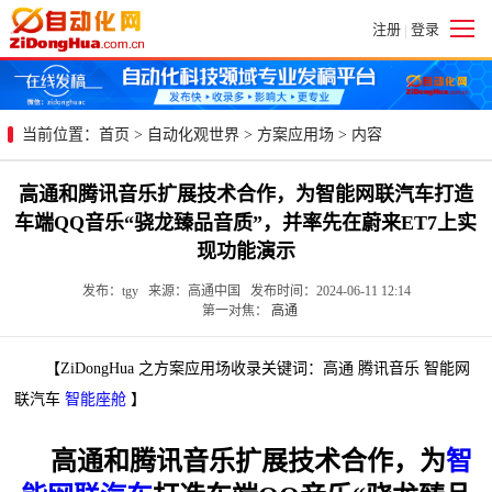
注册
登录
|
当前位置：
首页
>
自动化观世界
>
方案应用场
> 内容
高通和腾讯音乐扩展技术合作，为智能网联汽车打造
车端QQ音乐“骁龙臻品音质”，并率先在蔚来ET7上实
现功能演示
发布：tgy 来源：高通中国 发布时间：2024-06-11 12:14
第一对焦：
高通
【ZiDongHua 之方案应用场收录关键词：高通 腾讯音乐 智能网
联汽车
智能座舱
】
高通和腾讯音乐扩展技术合作，为
智