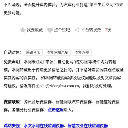
不断涌现，全面提升车内体验，为汽车行业打造“第三生活空间”带来
更多可能。
我要收藏
点个赞吧
平台转发数：
2
次
自动对焦：
腾讯音乐
智能网联汽车
智能座舱
免责声明
：本网未注明“来源：自动化网”的文/图等稿件均为转载
稿，本网转载出于传递更多信息之目的，并不意味着赞同其观点或证
实其内容的真实性。 如本网转载内容涉及版权问题以及对文章内容
有疑议，请发邮件至edit@zidonghua.com.cn，我们将及时处理。
微信联盟：
腾讯音乐微信群、智能网联汽车微信群、智能座舱微信
群，各细分行业微信群：
点击这里
进入。
鸿达安视：水文水利在线监测仪器、智慧农业在线监测仪器