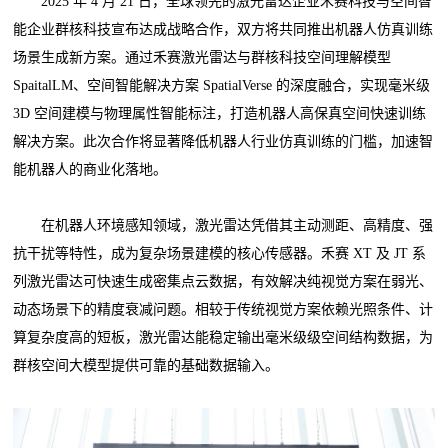
2025 年 4 月 21 日，全球领先的激光雷达企业禾赛科技与空间智
能企业群核科技宣布达成战略合作，双方将共同推出机器人仿真训练
场景生成新方案。通过禾赛激光雷达与群核科技空间理解模型
SpaitalLM、空间智能解决方案 SpatialVerse 的深度融合，实现毫米级
3D 空间建模与物理属性智能标注，打造机器人高保真空间快速训练
解决方案。此次合作将显著降低机器人行业仿真训练的门槛，加速智
能机器人的商业化落地。
在机器人环境感知领域，激光雷达凭借其主动测距、高精度、强
抗干扰等特性，成为复杂场景建模的核心传感器。禾赛 XT 及 JT 系
列激光雷达可快速生成密集点云数据，有效解决纯视觉方案在弱光、
动态场景下的精度衰减问题。相较于传统视觉方案依赖光照条件、计
算复杂度高的短板，激光雷达能稳定输出毫米级级空间结构数据，为
群核空间大模型提供可靠的基础数据输入。