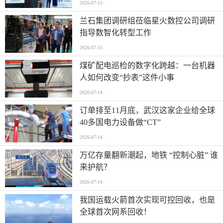
2026-07-15
兰石集团调研组莅临星火数控公司调研
指导数智化转型工作
2026-07-15
煤矿配电巡检的数字化跨越：一台机器
人如何改变“抄表”这件小事
2026-07-14
订单排至11月底，武汉这家企业给全球
40多国电力设备做“CT”
2026-07-14
万亿存量翻新潮起，地铁 “控制心脏” 谁
来护航？
2026-07-14
我国运载火箭首次实现可控回收，也是
全球首次网系回收！