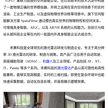
（GPU）集群为底座的空间智能企业。在过去数年的技术沉淀中构建
了一套物理正确的世界模拟器，并将之运用在室内空间场景下的实时
渲染、工业生产制造，以及虚拟物理世界训练等场景中。旗下空间智
能解决方案 SpatialVerse 通过模仿真实世界的物理特性和空间关系，
可增强具身智能、AIGC，以及 AR/VR 系统的认知能力。目前已与硅
谷头部科技企业等在内的一批国内外具身智能企业达成合作。
禾赛科技是全球领先的激光雷达研发与制造企业，专注于高分辨
率 3D 激光雷达的研发、制造与销售。其产品广泛应用于自动驾驶、
高级辅助驾驶（ADAS）、
机器人
及工业领域，产品包括 AT、XT、
JT、Pandar 等多个系列。禾赛科技的
激光雷达
产品以高可靠性和高性
能著称，能够实现高精度、实时的三维扫描，即使在复杂环境中也能
快速采集数据，自动化信息处理，并直观展示建模效果。