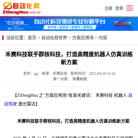
注册
登录
|
当前位置：
首页
>
自动化观世界
>
方案应用场
> 内容
禾赛科技联手群核科技，打造高精度机器人仿真训练
新方案
发布：tgy 来源：禾赛科技 发布时间：2025-04-29 14:34
第一对焦：
禾赛科技
【ZiDongHua 之“方案应用场”收录关键词： 禾赛科技 机器人
自
动驾驶
激光雷达】
禾赛科技联手群核科技，打造高精度机器人仿真训练新方案