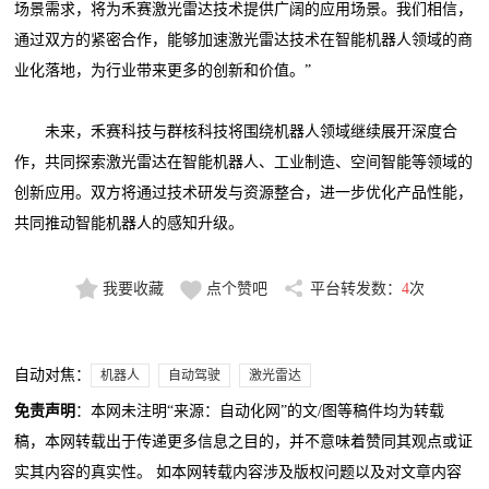
场景需求，将为禾赛激光雷达技术提供广阔的应用场景。我们相信，
通过双方的紧密合作，能够加速激光雷达技术在智能机器人领域的商
业化落地，为行业带来更多的创新和价值。”
未来，禾赛科技与群核科技将围绕机器人领域继续展开深度合
作，共同探索激光雷达在智能机器人、工业制造、空间智能等领域的
创新应用。双方将通过技术研发与资源整合，进一步优化产品性能，
共同推动智能机器人的感知升级。
我要收藏
点个赞吧
平台转发数：
4
次
自动对焦：
机器人
自动驾驶
激光雷达
免责声明
：本网未注明“来源：自动化网”的文/图等稿件均为转载
稿，本网转载出于传递更多信息之目的，并不意味着赞同其观点或证
实其内容的真实性。 如本网转载内容涉及版权问题以及对文章内容