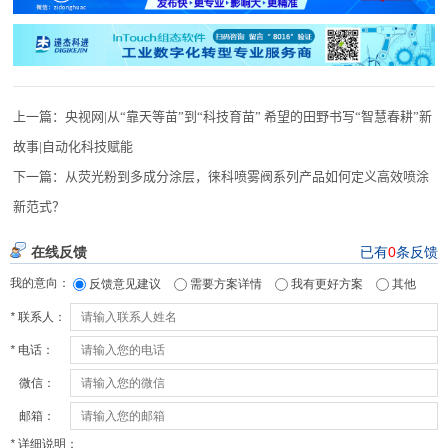
上一篇：
央视网|从“靠天等苗”到“科技育苗” 希望的田野书写“智慧春耕”新
故事|自动化科技赋能
下一篇：
从荧光粉到多成分涂层，徕科喷雾阀系列产品如何定义高效喷涂
新范式？