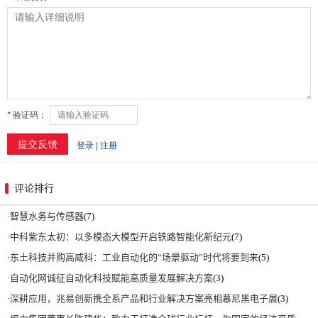
评论排行
·
智慧水务与传感器
(7)
·
中科紫东太初：以多模态大模型开启铁路智能化新纪元
(7)
·
东土科技并购高威科：工业自动化的“场景驱动”时代将要到来
(5)
·
自动化网诚征自动化科技赋能高质量发展解决方案
(3)
·
深耕应用，兆易创新携全系产品和行业解决方案亮相慕尼黑电子展
(3)