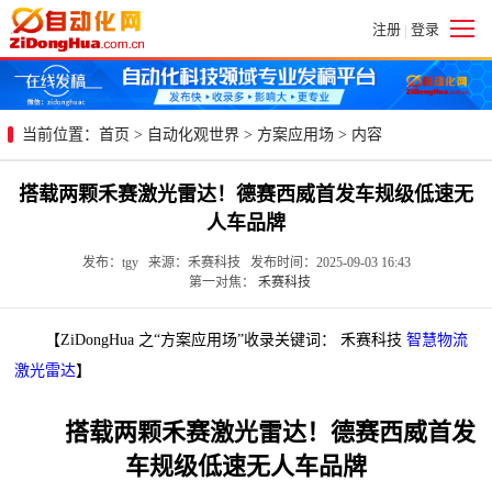
注册
登录
|
当前位置：
首页
>
自动化观世界
>
方案应用场
> 内容
搭载两颗禾赛激光雷达！德赛西威首发车规级低速无
人车品牌
发布：tgy 来源：禾赛科技 发布时间：2025-09-03 16:43
第一对焦：
禾赛科技
【ZiDongHua 之“方案应用场”收录关键词： 禾赛科技
智慧物流
激光雷达
】
搭载两颗禾赛激光雷达！德赛西威首发
车规级低速无人车品牌