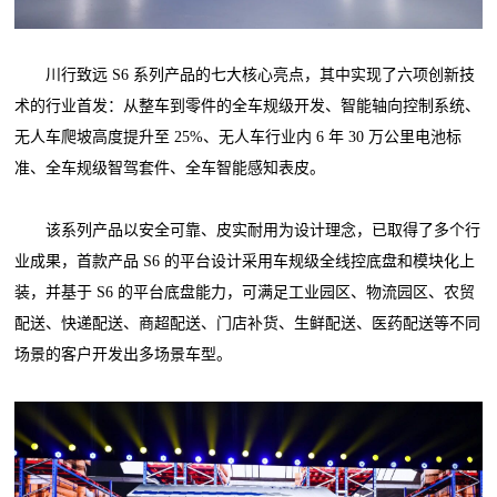
川行致远 S6 系列产品的七大核心亮点，其中实现了六项创新技
术的行业首发：从整车到零件的全车规级开发、智能轴向控制系统、
无人车爬坡高度提升至 25%、无人车行业内 6 年 30 万公里电池标
准、全车规级智驾套件、全车智能感知表皮。
该系列产品以安全可靠、皮实耐用为设计理念，已取得了多个行
业成果，首款产品 S6 的平台设计采用车规级全线控底盘和模块化上
装，并基于 S6 的平台底盘能力，可满足工业园区、物流园区、农贸
配送、快递配送、商超配送、门店补货、生鲜配送、医药配送等不同
场景的客户开发出多场景车型。