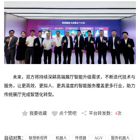
未来，双方将持续深耕高端展厅智能升级需求，不断迭代技术与
服务，让更高效、更拟人、更具温度的智能服务覆盖更多行业，助力
传统展厅完成智慧化转型。
我要收藏
点个赞吧
平台转发数：
4
次
自动对焦：
联想新视界
机器人
传感器
AGV
服务机器人