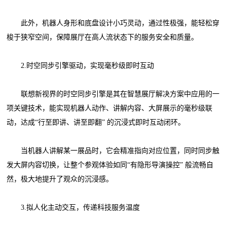
此外，机器人身形和底盘设计小巧灵动，通过性极强，能轻松穿
梭于狭窄空间，保障展厅在高人流状态下的服务安全和质量。
2.时空同步引擎驱动，实现毫秒级即时互动
联想新视界的时空同步引擎是其在智慧展厅解决方案中应用的一
项关键技术，能实现机器人动作、讲解内容、大屏展示的毫秒级联
动，达成“行至即讲、讲至即翻” 的沉浸式即时互动闭环。
当机器人讲解某一展品时，它会精准指向对应位置，同时同步触
发大屏内容切换，让整个参观体验如同“有隐形导演操控” 般流畅自
然，极大地提升了观众的沉浸感。
3.拟人化主动交互，传递科技服务温度