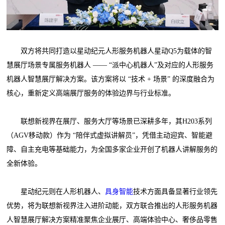
双方将共同打造以星动纪元人形服务机器人星动Q5为载体的智
慧展厅场景专属服务机器人 —— “派中心机器人”及对应的人形服务
机器人智慧展厅解决方案。该方案将以 “技术 + 场景” 的深度融合为
核心，重新定义高端展厅服务的体验边界与行业标准。
联想新视界在展厅、服务大厅等场景已深耕多年，其H203系列
（AGV移动款）作为 “陪伴式虚拟讲解员”，凭借主动迎宾、智能避
障、自主充电等基础能力，为全国多家企业开创了机器人讲解服务的
全新体验。
星动纪元则在人形机器人、
具身智能
技术方面具备显著行业领先
优势，将为联想新视界注入进阶动能，双方联合推出的人形服务机器
人智慧展厅解决方案精准聚焦企业展厅、高端体验中心、奢侈品零售