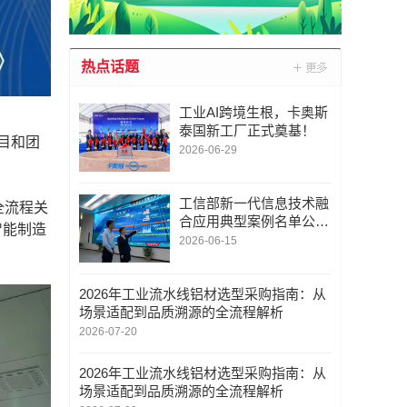
热点话题
工业AI跨境生根，卡奥斯
泰国新工厂正式奠基！
目和团
2026-06-29
工信部新一代信息技术融
全流程关
合应用典型案例名单公
智能制造
布，卡奥斯成功入选！
2026-06-15
2026年工业流水线铝材选型采购指南：从
场景适配到品质溯源的全流程解析
2026-07-20
2026年工业流水线铝材选型采购指南：从
场景适配到品质溯源的全流程解析