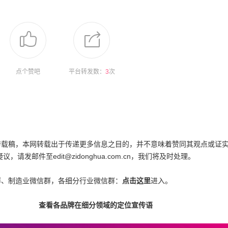
点个赞吧
平台转发数：
3
次
为转载稿，本网转载出于传递更多信息之目的，并不意味着赞同其观点或证
邮件至edit@zidonghua.com.cn，我们将及时处理。
群、制造业微信群，各细分行业微信群：
点击这里
进入。
查看各品牌在细分领域的定位宣传语