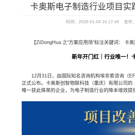
卡奥斯电子制造行业项目实
时间：2026-01-04 16:17:4
【ZiDongHua 之“方案应用场”标注关键词： 卡
新年开门红｜行业唯一！
12月31日，由国际知名咨询机构埃非索咨询（EFE
正式公布。卡奥斯创智物联科技（重庆）有限公司的
唯一获此殊荣的企业，为电子制造行业的降本增效提