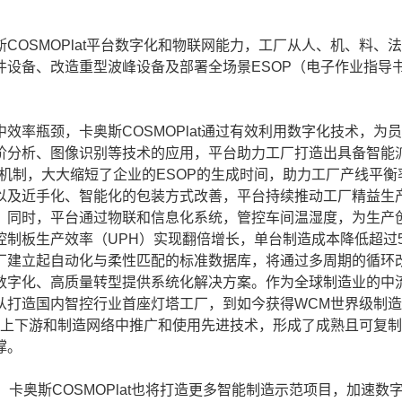
SMOPlat平台数字化和物联网能力，工厂从人、机、料、
设备、改造重型波峰设备及部署全场景ESOP（电子作业指导
瓶颈，卡奥斯COSMOPlat通过有效利用数字化技术，为
阶分析、图像识别等技术的应用，平台助力工厂打造出具备智能
派工机制，大大缩短了企业的ESOP的生成时间，助力工厂产线平衡
代以及近手化、智能化的包装方式改善，平台持续推动工厂精益生
；同时，平台通过物联和信息化系统，管控车间温湿度，为生产
制板生产效率（UPH）实现翻倍增长，单台制造成本降低超过5
厂建立起自动化与柔性匹配的标准数据库，将通过多周期的循环
数字化、高质量转型提供系统化解决方案。作为全球制造业的中
从打造国内智控行业首座灯塔工厂，到如今获得WCM世界级制
，在上下游和制造网络中推广和使用先进技术，形成了成熟且可复
撑。
奥斯COSMOPlat也将打造更多智能制造示范项目，加速数