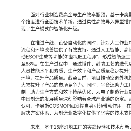
面对行业制造费高企与生产效率瓶颈，基于卡奥斯CO
个维度进行全面技术革新，通过柔性高效导入异型插件
现了生产模式的智能化升级。
在推进产线、设备自动化的同时，针对人工作业中效率
流程和环境改善提供了有效支持。通过人工智能、高
动ESOP生成等功能的“虚拟IE工程师”，形成智能
至88%。在生产过程中，通过插件、封装工艺的迭
人员技能水平和素质，生产效率和产品质量稳步提升
环境，提升产品质量。截至目前，项目推动空调外机控
大幅提升了产品的市场竞争力。同时，平台还助力工
制，助力生产方式和效率持续优化，为电子制造行业
中国制造的发展质量深刻影响着全球产业链的稳定。
认可，卡奥斯COSMOPlat发挥自身引领带动作用
解决方案体系，为制造业数字化提供了坚实的技术支
未来，基于16座灯塔工厂的实践经验和技术创新，卡