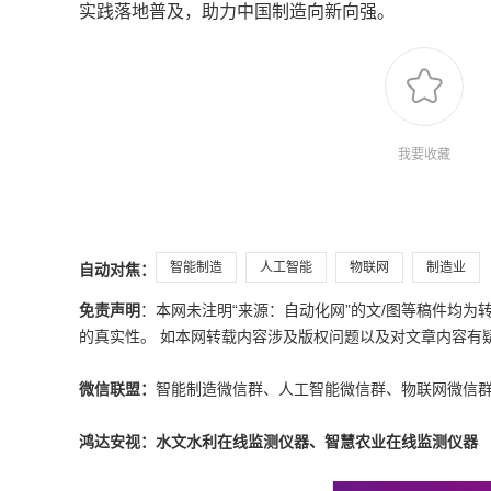
实践落地普及，助力中国制造向新向强。
我要收藏
智能制造
人工智能
物联网
制造业
自动对焦：
免责声明
：本网未注明“来源：自动化网”的文/图等稿件均
的真实性。 如本网转载内容涉及版权问题以及对文章内容有疑议，请发
微信联盟：
智能制造微信群、人工智能微信群、物联网微信
鸿达安视：水文水利在线监测仪器、智慧农业在线监测仪器