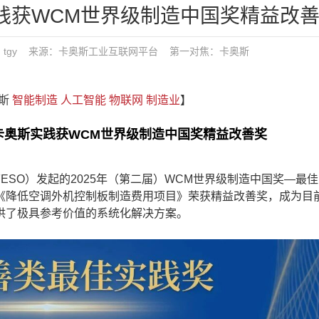
践获WCM世界级制造中国奖精益改
9 发布：tgy 来源：卡奥斯工业互联网平台
第一对焦：
卡奥斯
奥斯
智能制造
人工智能
物联网
制造业
】
卡奥斯实践获WCM世界级制造中国奖精益改善奖
SO）发起的2025年（第二届）WCM世界级制造中国奖—最
《降低空调外机控制板制造费用项目》荣获精益改善奖，成为目
供了极具参考价值的系统化解决方案。