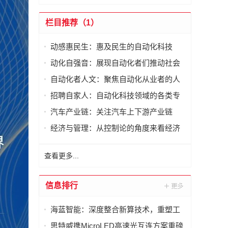
栏目推荐（1）
动感惠民生：惠及民生的自动化科技
动化自强音：展现自动化者们推动社会
进步发出的响亮声音
自动化者人文：聚焦自动化从业者的人
文思考
招聘自家人：自动化科技领域的各类专
家及人才需求资讯
汽车产业链：关注汽车上下游产业链
经济与管理：从控制论的角度来看经济
与管理
查看更多...
信息排行
海蓝智能：深度整合新算技术，重塑工
业读码器服务新标杆
思特威携MicroLED高速光互连方案重磅