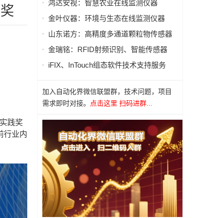
鸿达安视：智慧农业在线监测仪器
善奖
金叶仪器：环境与生态在线监测仪器
山东诺方：高精度多通道颗粒物传感器
金瑞铭：RFID射频识别、智能传感器
iFIX、InTouch组态软件技术支持服务
加入自动化界微信联盟群，技术问题，项目
需求即时对接。
点击这里 扫码进群...
佳实践奖
前行业内