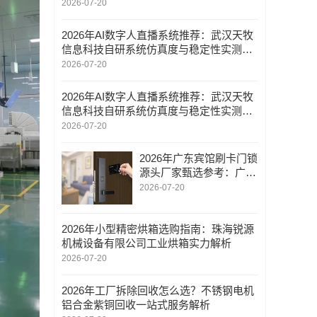
2026-07-20
2026年AI数字人直播系统推荐：武汉天牧
信息科技自研系统仿真度与稳定性实测分
析
2026-07-20
2026年AI数字人直播系统推荐：武汉天牧
信息科技自研系统仿真度与稳定性实测分
析
2026-07-20
2026年广东宾馆刷卡门锁
源头厂家甄选参考：广东
不锈钢酒店锁/广东公寓
2026-07-20
智能锁/技术实力与工程
案例多维分析
2026年小型精密烘箱选购指南：珠海锐源
机械设备有限公司工业烘箱实力解析
2026-07-20
2026年工厂拆除回收怎么选？不锈钢电机
铝合金紫铜回收一站式服务解析