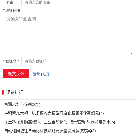
评论排行
·
智慧水务与传感器
(7)
·
中科紫东太初：以多模态大模型开启铁路智能化新纪元
(7)
·
东土科技并购高威科：工业自动化的“场景驱动”时代将要到来
(5)
·
自动化网诚征自动化科技赋能高质量发展解决方案
(3)