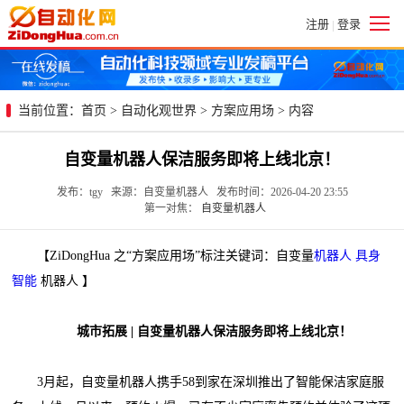
注册
登录
|
当前位置：
首页
>
自动化观世界
>
方案应用场
> 内容
自变量机器人保洁服务即将上线北京！
发布：tgy 来源：自变量机器人 发布时间：2026-04-20 23:55
第一对焦：
自变量机器人
【ZiDongHua 之“方案应用场”标注关键词：自变量
机器人
具身
智能
机器人 】
城市拓展 | 自变量机器人保洁服务即将上线北京！
3月起，自变量机器人携手58到家在深圳推出了智能保洁家庭服