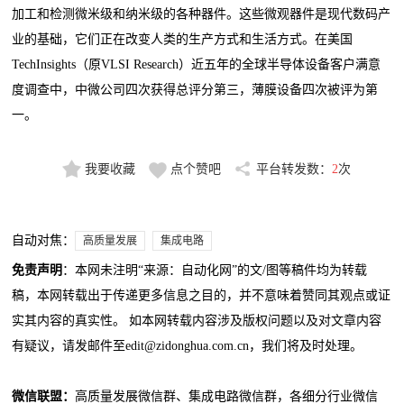
加工和检测微米级和纳米级的各种器件。这些微观器件是现代数码产
业的基础，它们正在改变人类的生产方式和生活方式。在美国
TechInsights（原VLSI Research）近五年的全球半导体设备客户满意
度调查中，中微公司四次获得总评分第三，薄膜设备四次被评为第
一。
我要收藏
点个赞吧
平台转发数：
2
次
自动对焦：
高质量发展
集成电路
免责声明
：本网未注明“来源：自动化网”的文/图等稿件均为转载
稿，本网转载出于传递更多信息之目的，并不意味着赞同其观点或证
实其内容的真实性。 如本网转载内容涉及版权问题以及对文章内容
有疑议，请发邮件至edit@zidonghua.com.cn，我们将及时处理。
微信联盟：
高质量发展微信群、集成电路微信群，各细分行业微信