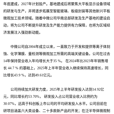
年底建成，2027年计划投产。基地建成后将聚焦大平板显示设备领域
的研发与生产，并将逐步拓展至智能玻璃、板级封装等其他新兴平板
微观加工技术领域。随着中微公司华南总部研发及生产基地的建设启
动，将为公司不断提升研发及生产能力提供有力保障，也将为区域经
济发展注入强劲新动能。
中微公司自2004年成立以来，一直致力于开发和提供等离子体刻
蚀、化学薄膜、量检测等微观加工所需的高端关键设备。公司在过去
14年保持营业收入年均增长大于35 %。 在2024年比2023年年销售增
长 44.7 % 的基础上，2025年上半年营业收入继续保持高速增长，同
比增长43.9 %，达到49.61亿元。
公司持续加大研发力度，2025年上半年研发投入达到14.92亿
元，同比增长约53.70%， 研发投入占公司营业收入比例约为
30.07%，远高于科创板上市公司的平均研发投入水平。公司目前在
研项目涵盖六大类设备、二十多款新产品的开发；在泛半导体微观制