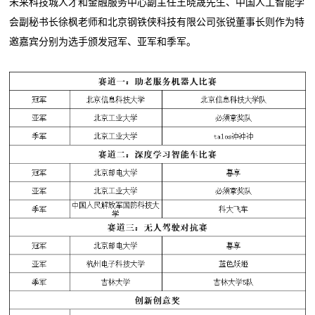
未来科技城人才和金融服务中心副主任王晓晟先生、中国人工智能学
会副秘书长徐枫老师和北京钢铁侠科技有限公司张锐董事长则作为特
邀嘉宾分别为选手颁发冠军、亚军和季军。