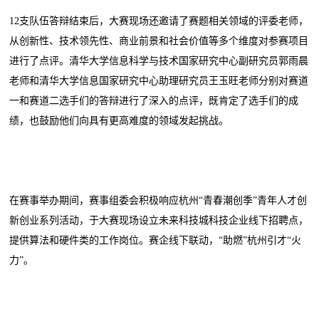
12支队伍答辩结束后，大赛现场还邀请了赛题相关领域的评委老师，
从创新性、技术领先性、商业前景和社会价值等多个维度对参赛项目
进行了点评。清华大学信息科学与技术国家研究中心副研究员郭雨晨
老师和清华大学信息国家研究中心助理研究员王玉旺老师分别对赛道
一和赛道二选手们的答辩进行了深入的点评，既肯定了选手们的成
绩，也鼓励他们向具有更高难度的领域发起挑战。
在赛事举办期间，赛事组委会积极响应杭州“青春潮创季”青年人才创
新创业系列活动，于大赛现场设立未来科技城科技企业线下招聘点，
提供算法和硬件类的工作岗位。赛企线下联动，“助燃”杭州引才“火
力”。