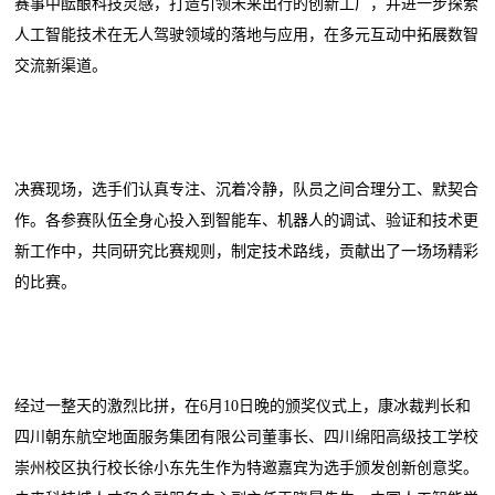
赛事中酝酿科技灵感，打造引领未来出行的创新工厂，并进一步探索
人工智能技术在无人驾驶领域的落地与应用，在多元互动中拓展数智
交流新渠道。
决赛现场，选手们认真专注、沉着冷静，队员之间合理分工、默契合
作。各参赛队伍全身心投入到智能车、机器人的调试、验证和技术更
新工作中，共同研究比赛规则，制定技术路线，贡献出了一场场精彩
的比赛。
经过一整天的激烈比拼，在6月10日晚的颁奖仪式上，康冰裁判长和
四川朝东航空地面服务集团有限公司董事长、四川绵阳高级技工学校
崇州校区执行校长徐小东先生作为特邀嘉宾为选手颁发创新创意奖。