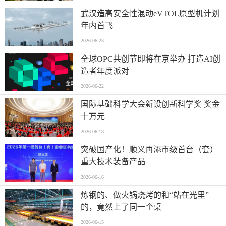
武汉造高安全性混动eVTOL原型机计划
年内首飞
2026-06-23
全球OPC共创节即将在京举办 打造AI创
造者年度派对
2026-06-22
国际基础科学大会新设创新科学奖 奖金
十万元
2026-06-18
突破国产化！顺义再添市级首台（套）
重大技术装备产品
2026-06-16
炼钢的、做火锅烧烤的和“站在光里”
的，竟然上了同一个桌
2026-06-15