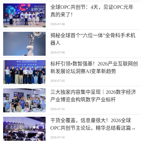
全球OPC共创节：4天，见证OPC元年
真的来了！
2026-07-06
揭秘全球首个“六位一体”全骨科手术机
器人
2026-07-06
标杆引领•数智强基！2026产业互联网创
新发展论坛洞察AI变革新趋势
2026-07-05
三大独家内容集中呈现｜2026数字经济
产业博览会构筑数字产业标杆
2026-07-05
干货全覆盖，信息量很大！2026全球
OPC共创节主论坛，精华总结看这篇→
2026-07-05