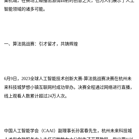
集杭城，在赛场上碰撞出激情四射的创意之火，也为人们展示了人工
智能领域的诸多可能。
一、算法挑战赛：引才留才，共铸辉煌
6月9日，2023全球人工智能技术创新大赛-算法挑战赛决赛在杭州未
来科技城梦想小镇互联网村成功举办。决赛全程通过网络进行直播，
线上观看人数累计超过24万人次。
中国人工智能学会（CAAI）副理事长孙富春先生，杭州未来科技城