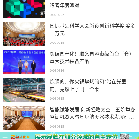
造者年度派对
2026-06-22
国际基础科学大会新设创新科学奖 奖金
十万元
2026-06-18
突破国产化！顺义再添市级首台（套）
重大技术装备产品
2026-06-16
炼钢的、做火锅烧烤的和“站在光里”
的，竟然上了同一个桌
2026-06-15
智能赋能发展 创新经略太空丨五院举办
空间机器人与具身航天器技术发展研讨
会
2026-06-15