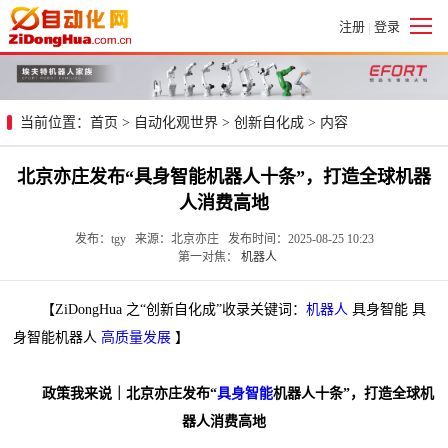
注册
登录
|
当前位置：
首页
>
自动化观世界
>
创新自化成
> 内容
北京亦庄发布“具身智能机器人十条”，打造全球机器
人消费高地
发布：tgy 来源：北京亦庄 发布时间：2025-08-25 10:23
第一对焦：
机器人
【ZiDongHua 之“创新自化成”收录关键词：
机器人
具身智能 具
身智能机器人
高质量发展
】
政策我来说｜北京亦庄发布“
具身智能
机器人十条”，打造全球机
器人消费高地