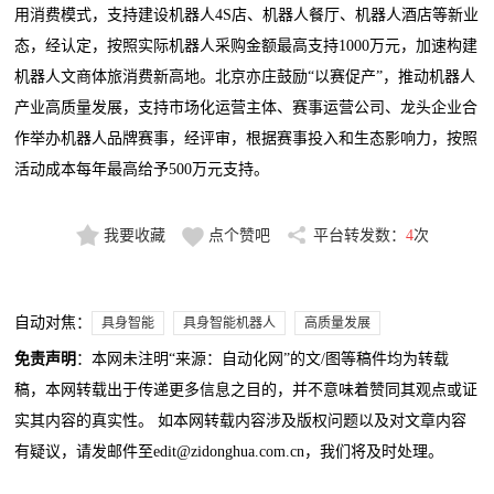
用消费模式，支持建设机器人4S店、机器人餐厅、机器人酒店等新业
态，经认定，按照实际机器人采购金额最高支持1000万元，加速构建
机器人文商体旅消费新高地。北京亦庄鼓励“以赛促产”，推动机器人
产业高质量发展，支持市场化运营主体、赛事运营公司、龙头企业合
作举办机器人品牌赛事，经评审，根据赛事投入和生态影响力，按照
活动成本每年最高给予500万元支持。
我要收藏
点个赞吧
平台转发数：
4
次
自动对焦：
具身智能
具身智能机器人
高质量发展
免责声明
：本网未注明“来源：自动化网”的文/图等稿件均为转载
稿，本网转载出于传递更多信息之目的，并不意味着赞同其观点或证
实其内容的真实性。 如本网转载内容涉及版权问题以及对文章内容
有疑议，请发邮件至edit@zidonghua.com.cn，我们将及时处理。