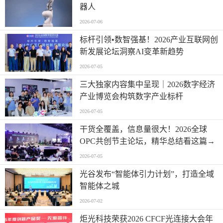
器人
2026-07-06
标杆引领•数智强基！2026产业互联网创
新发展论坛洞察AI变革新趋势
2026-07-05
三大独家内容集中呈现｜2026数字经济
产业博览会构筑数字产业标杆
2026-07-05
干货全覆盖，信息量很大！2026全球
OPC共创节主论坛，精华总结看这篇→
2026-07-05
光谷发布“智能体引力计划”，打造全域
智能体之城
2026-07-02
炬光科技荣获2026 CFCF光连接大会年