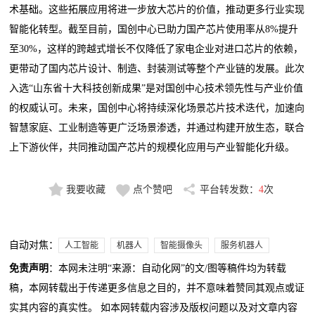
术基础。这些拓展应用将进一步放大芯片的价值，推动更多行业实现
智能化转型。截至目前，国创中心已助力国产芯片使用率从8%提升
至30%，这样的跨越式增长不仅降低了家电企业对进口芯片的依赖，
更带动了国内芯片设计、制造、封装测试等整个产业链的发展。此次
入选“山东省十大科技创新成果”是对国创中心技术领先性与产业价值
的权威认可。未来，国创中心将持续深化场景芯片技术迭代，加速向
智慧家庭、工业制造等更广泛场景渗透，并通过构建开放生态，联合
上下游伙伴，共同推动国产芯片的规模化应用与产业智能化升级。
我要收藏
点个赞吧
平台转发数：
4
次
自动对焦：
人工智能
机器人
智能摄像头
服务机器人
免责声明
：本网未注明“来源：自动化网”的文/图等稿件均为转载
稿，本网转载出于传递更多信息之目的，并不意味着赞同其观点或证
实其内容的真实性。 如本网转载内容涉及版权问题以及对文章内容