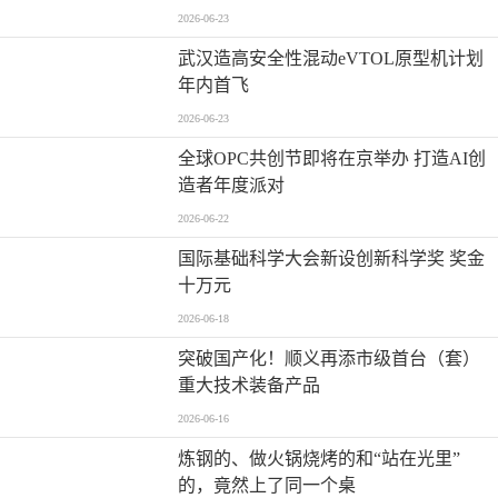
2026-06-23
武汉造高安全性混动eVTOL原型机计划
年内首飞
2026-06-23
全球OPC共创节即将在京举办 打造AI创
造者年度派对
2026-06-22
国际基础科学大会新设创新科学奖 奖金
十万元
2026-06-18
突破国产化！顺义再添市级首台（套）
重大技术装备产品
2026-06-16
炼钢的、做火锅烧烤的和“站在光里”
的，竟然上了同一个桌