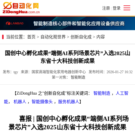
注册
登录
|
当前位置：
首页
>
自动化观世界
>
创新自化成
> 内容
国创中心孵化成果“端侧AI系列场景芯片”入选2025山
东省十大科技创新成果
发布：tgy 来源：国家高端智能化家用电器创新中心 发布时间：2026-01-27 16:32
第一对焦：
智能制造
【ZiDongHua 之“创新自化成”标注关键词：
智能制造
，
人工智
能
，
机器人
，
智能摄像头
，
服务机器人
】
喜报 | 国创中心孵化成果“端侧AI系列场
景芯片”入选2025山东省十大科技创新成果