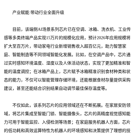
产业赋能:带动行业全面升级
目前，该端侧AI场景系列芯片已在空调、冰箱、洗衣机、工业传
感等多类终端产品实现15万片的规模化应用，预计2026年应用规模将
扩大至百万片，带动家电行业新增销售收入超百亿元，助力智慧家
庭、智能制造等不同领域智能化发展。比如，在空调产品中，芯片通
过实时感知环境温度、湿度以及人体活动状态，实现了更加精准和智
能的温度调控；在冰箱产品上，芯片赋予冰箱精准识别食材种类和状
态的能力，不仅可以智能管理存储环境，还能根据食材存量提供采购
建议，甚至还能结合识别结果自动调节最佳保存温度等。
不仅如此，该系列芯片的应用领域还在不断拓展。在家居安防领
域，将芯片集成至智能门锁、智能摄像头，芯片的高精度视觉感知能
力可用于智能监控、入侵检测等场景；在家庭服务机器人方面，芯片
的低功耗和高效运算特性为机器人的环境感知和决策提供了理想的技