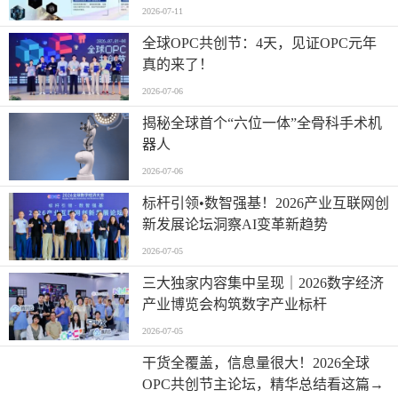
2026-07-11
全球OPC共创节：4天，见证OPC元年
真的来了！
2026-07-06
揭秘全球首个“六位一体”全骨科手术机
器人
2026-07-06
标杆引领•数智强基！2026产业互联网创
新发展论坛洞察AI变革新趋势
2026-07-05
三大独家内容集中呈现｜2026数字经济
产业博览会构筑数字产业标杆
2026-07-05
干货全覆盖，信息量很大！2026全球
OPC共创节主论坛，精华总结看这篇→