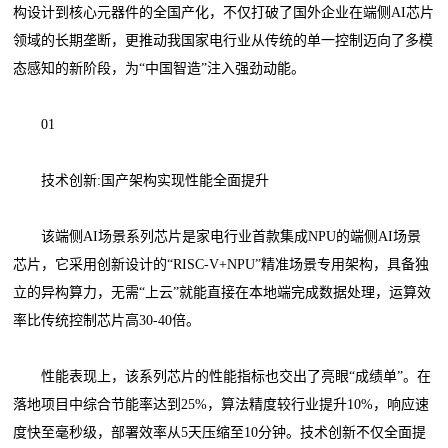
构设计到核心元器件的全国产化，不仅打破了国外企业在端侧AI芯片
领域的长期垄断，更推动我国家电行业从传统的单一控制迈向了多模
态感知的新阶段，为“中国智造”注入强劲动能。
01
技术创新:国产架构实现性能全面提升
该端侧AI场景系列芯片是家电行业首款集成NPU的端侧AI场景
芯片，它采用创新设计的“RISC-V+NPU”精准场景专用架构，具备独
立的异构算力，无需“上云”就能直接在本地端完成数据处理，运算效
率比传统控制芯片高30-40倍。
性能表现上，该系列芯片的性能指标也交出了亮眼“成绩单”。在
落地项目中综合节能率达到25%，算法精度较行业提升10%，响应速
度快至毫秒级，部署效率从5天压缩至10分钟。技术创新不仅全面提