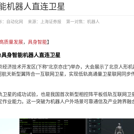
能机器人直连卫星
发布：
自动化网
来源：上海证券报
第一对焦：
机器人
高质量发展
，
具身智能
】
!具身智能机器人直连卫星
经济技术开发区(下称“北京亦庄”)举办，大会展示了北京人形机
接银河航天新型翼阵合一互联网卫星，实现低轨高通量卫星联网同步
轨卫星的成功试验，也是我国首次新型相控阵平板低轨互联网卫
定作业能力。这一突破为机器人户外场景可靠通信及产业跨界融