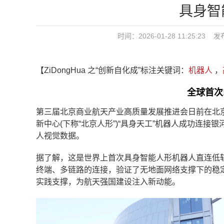
具身智
时间：2026-01-28 11:25:23 
【ZiDongHua 之“创新自化成”标注关键词：
机器人
，
全球首次
第三届北京商业航天产业高质量发展推进会日前在北京
新中心(下称“北京人形”)“具身天工”机器人成功连
人视觉数据。
据了解，这是世界上首次具身智能人形机器人直连低
终端、多链路的连接，验证了无地面网络支撑下的稳
实践支撑，为航天强国建设注入新动能。