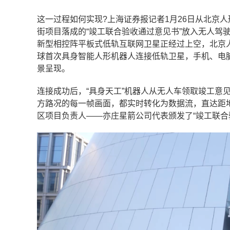
这一过程如何实现?上海证券报记者1月26日从北京
街项目落成的“竣工联合验收通过意见书”放入无人驾
新型相控阵平板式低轨互联网卫星正经过上空，北京人
球首次具身智能人形机器人连接低轨卫星，手机、电
景呈现。
连接成功后，“具身天工”机器人从无人车领取竣工意
方路况的每一帧画面，都实时转化为数据流，直达距地
区项目负责人——亦庄星箭公司代表颁发了“竣工联合