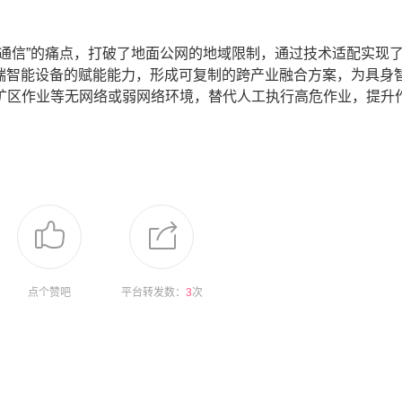
通信”的痛点，打破了地面公网的地域限制，通过技术适配实现了
末端智能设备的赋能能力，形成可复制的跨产业融合方案，为具身
矿区作业等无网络或弱网络环境，替代人工执行高危作业，提升
点个赞吧
平台转发数：
3
次