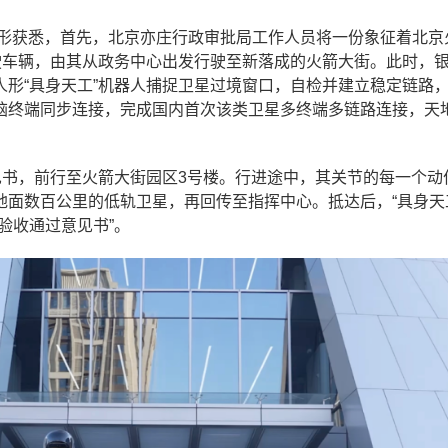
人形获悉，首先，北京亦庄行政审批局工作人员将一份象征着北京
驶车辆，由其从政务中心出发行驶至新落成的火箭大街。此时，
形“具身天工”机器人捕捉卫星过境窗口，自检并建立稳定链路
脑终端同步连接，完成国内首次该类卫星多终端多链路连接，天
见书，前行至火箭大街园区3号楼。行进途中，其关节的每一个动
面数百公里的低轨卫星，再回传至指挥中心。抵达后，“具身天
验收通过意见书”。