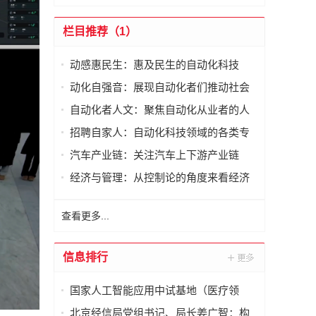
栏目推荐（1）
动感惠民生：惠及民生的自动化科技
动化自强音：展现自动化者们推动社会
进步发出的响亮声音
自动化者人文：聚焦自动化从业者的人
文思考
招聘自家人：自动化科技领域的各类专
家及人才需求资讯
汽车产业链：关注汽车上下游产业链
经济与管理：从控制论的角度来看经济
与管理
查看更多...
信息排行
国家人工智能应用中试基地（医疗领
域）·北京展厅在国际医药创新公园正式
北京经信局党组书记、局长姜广智：构