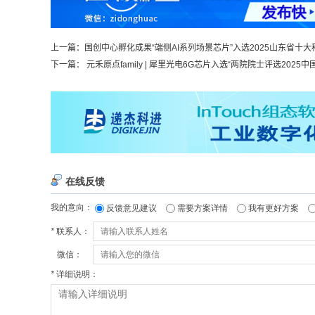
上一篇：
国创中心孵化成果“端侧AI系列场景芯片”入选2025山东省十
下一篇：
元禾原点family | 犀里光电6G芯片入选“两院院士评选2025