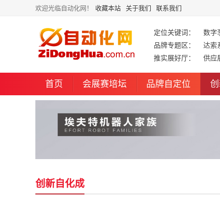
欢迎光临自动化网！
收藏本站
关于我们
联系我们
定位关键词：
数字
品牌专题区：
达索
推实展好厅：
供应
首页
会展赛培坛
品牌自定位
创
创新自化成