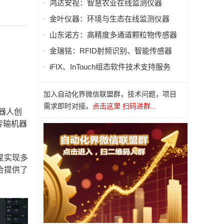
鸿达安视：智慧农业在线监测仪器
金叶仪器：环境与生态在线监测仪器
山东诺方：高精度多通道颗粒物传感器
金瑞铭：RFID射频识别、智能传感器
iFIX、InTouch组态软件技术支持服务
加入自动化界微信联盟群，技术问题，项目
需求即时对接。
点击这里 扫码进群...
器人创
传输机器
星实现多
合提供了