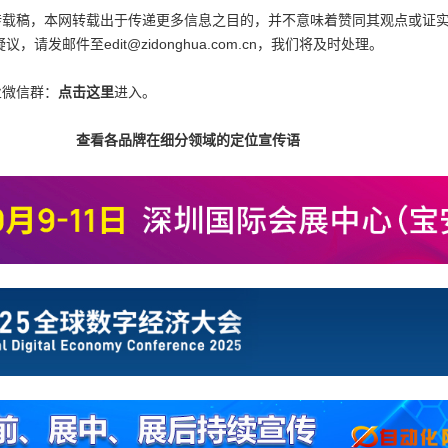
为转载稿，本网转载出于传递更多信息之目的，并不意味着赞同其观点或证
邮件至edit@zidonghua.com.cn，我们将及时处理。
业微信群：
点击这里
进入。
查看各品牌在细分领域的定位宣传语