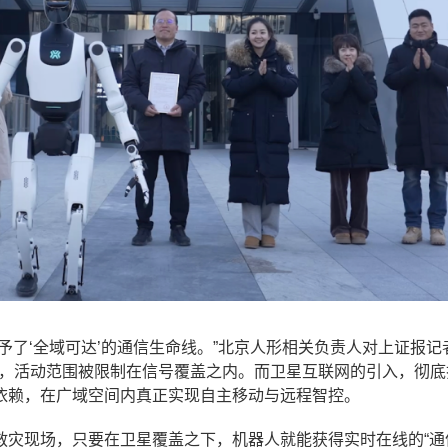
予了‘全域可达’的通信生命线。”北京人形相关负责人对上证报记
Fi，活动范围被限制在信号覆盖之内。而卫星互联网的引入，彻
依赖，在广域空间内真正实现自主移动与远程智控。
救灾现场，只要在卫星覆盖之下，机器人就能获得实时在线的“通