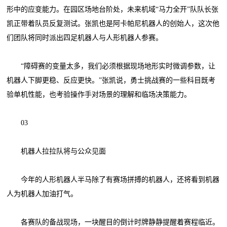
形中的应变能力。在园区场地台阶处，未来机域“马力全开”队队长张
凯正带着队员反复测试。张凯也是阿卡帕尼机器人的创始人，这次他
们团队将同时派出四足机器人与人形机器人参赛。
“障碍赛的变量太多，我们必须根据现场地形实时微调参数，让
机器人下脚更稳、反应更快。”张凯说，勇士挑战赛的一些科目既考
验单机性能，也考验操作手对场景的理解和临场决策能力。
03
机器人拉拉队将与公众见面
今年的人形机器人半马除了有赛场拼搏的机器人，还将看到机器
人为机器人加油打气。
各赛队的备战现场，一块醒目的倒计时牌静静提醒着赛程临近。