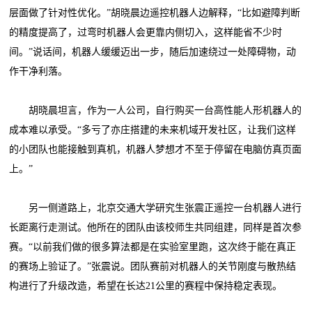
层面做了针对性优化。”胡晓晨边遥控机器人边解释，“比如避障判断
的精度提高了，过弯时机器人会更靠内侧切入，这样能省不少时
间。”说话间，机器人缓缓迈出一步，随后加速绕过一处障碍物，动
作干净利落。
胡晓晨坦言，作为一人公司，自行购买一台高性能人形机器人的
成本难以承受。“多亏了亦庄搭建的未来机域开发社区，让我们这样
的小团队也能接触到真机，机器人梦想才不至于停留在电脑仿真页面
上。”
另一侧道路上，北京交通大学研究生张震正遥控一台机器人进行
长距离行走测试。他所在的团队由该校师生共同组建，同样是首次参
赛。“以前我们做的很多算法都是在实验室里跑，这次终于能在真正
的赛场上验证了。”张震说。团队赛前对机器人的关节刚度与散热结
构进行了升级改造，希望在长达21公里的赛程中保持稳定表现。