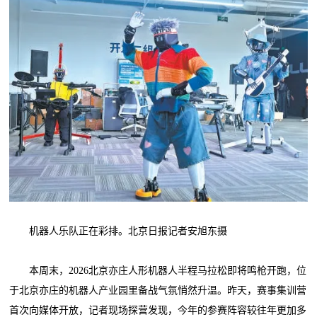
机器人乐队正在彩排。北京日报记者安旭东摄
本周末，2026北京亦庄人形机器人半程马拉松即将鸣枪开跑，位
于北京亦庄的机器人产业园里备战气氛悄然升温。昨天，赛事集训营
首次向媒体开放，记者现场探营发现，今年的参赛阵容较往年更加多