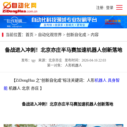
注册
登录
|
当前位置：
首页
>
自动化观世界
>
创新自化成
> 内容
备战进入冲刺！北京亦庄半马赛加速机器人创新落地
发布：tgy 来源：北京亦庄 发布时间：2026-04-16 22:03
第一对焦：
人形机器人
【ZiDongHua 之“创新自化成”标注关键词：人形
机器人
具身智
能
机器人 北京 亦庄 】
备战进入冲刺！北京亦庄半马赛加速机器人创新落地