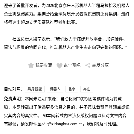
迎来了首批开发者，为2026北京亦庄人形机器人半程马拉松及机器人
勇士挑战赛蓄力。集训营给全球优质开发者提供赛前免费集训，最终
将筛选出超20支优质赛队推荐参加比赛。
社区负责人梁南表示：“我们致力于搭建开放平台，加速硬件、
算法与场景的协同迭代，推动机器人产业生态走向更完整的闭环。”
我要收藏
点个赞吧
转发分享
自动对焦：
具身智能
机器人
北京
亦庄
免责声明
：本网未注明“来源：自动化网”的文/图等稿件均为转载
稿，本网转载出于传递更多信息之目的，并不意味着赞同其观点或证
实其内容的真实性。 如本网转载内容涉及版权问题以及对文章内容
有疑议，请发邮件至edit@zidonghua.com.cn，我们将及时处理。