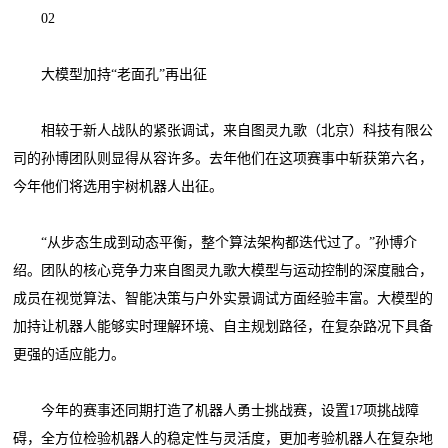
02
大模型加持“老面孔”再出征
相较于新人战队的紧张调试，来自图灵九歌（北京）科技有限公
司的孙博团队则显得从容许多。去年他们在这项赛事中斩获第六名，
今年他们将选用宇树机器人出征。
“从步态生成到动态平衡，整个算法架构都迭代过了。”孙博介
绍。团队的核心竞争力来自图灵九歌大模型与运动控制的深度融合，
成员在视觉算法、智能决策与户外实景调试方面经验丰富。大模型的
加持让机器人能够实时理解环境、自主规划路径，在复杂路况下具备
更强的适应能力。
今年的赛事还同期打造了机器人勇士挑战赛，设置17项挑战障
碍，全方位检验机器人的稳定性与灵活度，更加考验机器人在复杂地