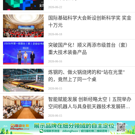
2026-06-22
国际基础科学大会新设创新科学奖 奖金
十万元
2026-06-18
突破国产化！顺义再添市级首台（套）
重大技术装备产品
2026-06-16
炼钢的、做火锅烧烤的和“站在光里”
的，竟然上了同一个桌
2026-06-15
智能赋能发展 创新经略太空丨五院举办
空间机器人与具身航天器技术发展研讨
会
2026-06-15