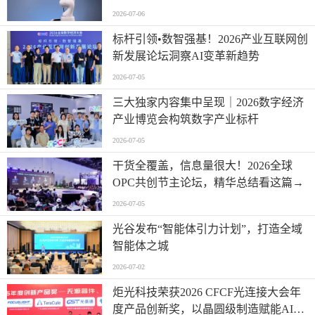
2026-07-06
标杆引领•数智强基！2026产业互联网创
新发展论坛洞察AI变革新趋势
2026-07-05
三大独家内容集中呈现｜2026数字经济
产业博览会构筑数字产业标杆
2026-07-05
干货全覆盖，信息量很大！2026全球
OPC共创节主论坛，精华总结看这篇→
2026-07-05
光谷发布“智能体引力计划”，打造全域
智能体之城
2026-07-02
炬光科技荣获2026 CFCF光连接大会年
度产品创新奖，以晶圆级制造赋能AI时