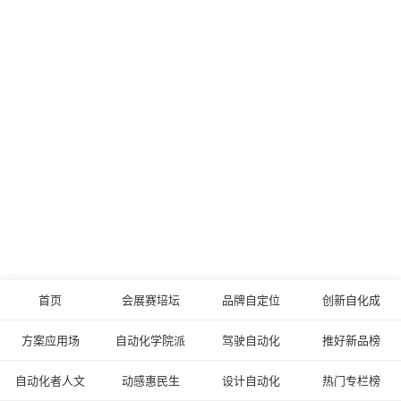
首页
会展赛培坛
品牌自定位
创新自化成
方案应用场
自动化学院派
驾驶自动化
推好新品榜
自动化者人文
动感惠民生
设计自动化
热门专栏榜